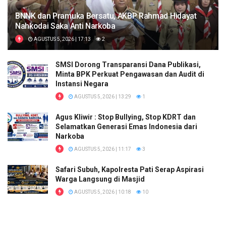
BNNK dan Pramuka Bersatu, AKBP Rahmad Hidayat
Nahkodai Saka Anti Narkoba
AGUSTUS 5, 2026 | 17:13
2
SMSI Dorong Transparansi Dana Publikasi,
Minta BPK Perkuat Pengawasan dan Audit di
Instansi Negara
AGUSTUS 5, 2026 | 13:29
1
Agus Kliwir : Stop Bullying, Stop KDRT dan
Selamatkan Generasi Emas Indonesia dari
Narkoba
AGUSTUS 5, 2026 | 11:17
3
Safari Subuh, Kapolresta Pati Serap Aspirasi
Warga Langsung di Masjid
AGUSTUS 5, 2026 | 10:18
10