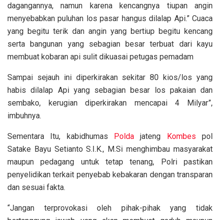
dagangannya, namun karena kencangnya tiupan angin
menyebabkan puluhan los pasar hangus dilalap Api.” Cuaca
yang begitu terik dan angin yang bertiup begitu kencang
serta bangunan yang sebagian besar terbuat dari kayu
membuat kobaran api sulit dikuasai petugas pemadam
Sampai sejauh ini diperkirakan sekitar 80 kios/los yang
habis dilalap Api yang sebagian besar los pakaian dan
sembako, kerugian diperkirakan mencapai 4 Milyar”,
imbuhnya.
Sementara Itu, kabidhumas
Polda
jateng
Kombes
pol
Satake Bayu Setianto S.I.K., M.Si menghimbau masyarakat
maupun pedagang untuk tetap tenang, Polri pastikan
penyelidikan terkait penyebab kebakaran dengan transparan
dan sesuai fakta.
“Jangan terprovokasi oleh pihak-pihak yang tidak