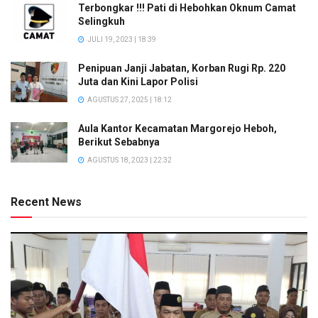
Terbongkar !!! Pati di Hebohkan Oknum Camat
Selingkuh
JULI 19, 2023 | 18:39
Penipuan Janji Jabatan, Korban Rugi Rp. 220
Juta dan Kini Lapor Polisi
AGUSTUS 27, 2025 | 18:12
Aula Kantor Kecamatan Margorejo Heboh,
Berikut Sebabnya
AGUSTUS 18, 2023 | 22:32
Recent News