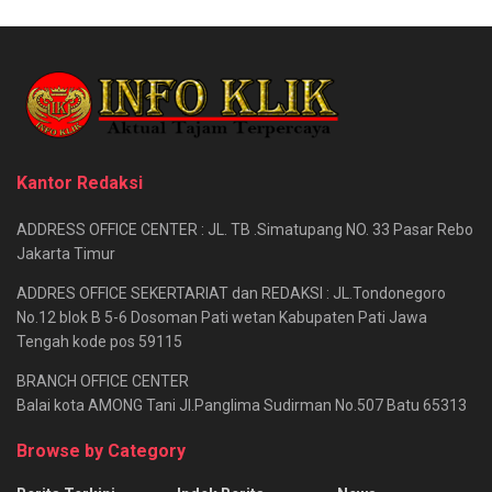
Kantor Redaksi
ADDRESS OFFICE CENTER : JL. TB .Simatupang NO. 33 Pasar Rebo
Jakarta Timur
ADDRES OFFICE SEKERTARIAT dan REDAKSI : JL.Tondonegoro
No.12 blok B 5-6 Dosoman Pati wetan Kabupaten Pati Jawa
Tengah kode pos 59115
BRANCH OFFICE CENTER
Balai kota AMONG Tani Jl.Panglima Sudirman No.507 Batu 65313
Browse by Category