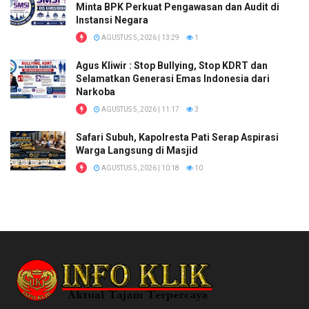
Minta BPK Perkuat Pengawasan dan Audit di
Instansi Negara
AGUSTUS 5, 2026 | 13:29
1
Agus Kliwir : Stop Bullying, Stop KDRT dan
Selamatkan Generasi Emas Indonesia dari
Narkoba
AGUSTUS 5, 2026 | 11:17
3
Safari Subuh, Kapolresta Pati Serap Aspirasi
Warga Langsung di Masjid
AGUSTUS 5, 2026 | 10:18
10