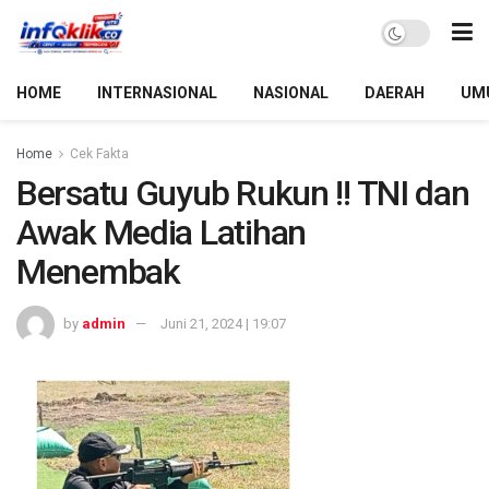
HOME
INTERNASIONAL
NASIONAL
DAERAH
UM
Home
Cek Fakta
Bersatu Guyub Rukun !! TNI dan
Awak Media Latihan
Menembak
by
admin
Juni 21, 2024 | 19:07