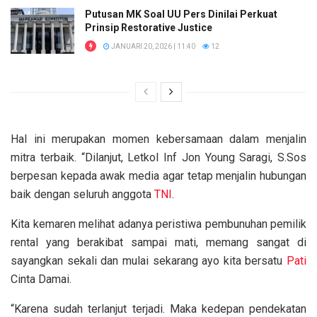
Putusan MK Soal UU Pers Dinilai Perkuat
Prinsip Restorative Justice
JANUARI 20, 2026 | 11:40
12
Hal ini merupakan momen kebersamaan dalam menjalin
mitra terbaik. “Dilanjut, Letkol Inf Jon Young Saragi, S.Sos
berpesan kepada awak media agar tetap menjalin hubungan
baik dengan seluruh anggota
TNI
.
Kita kemaren melihat adanya peristiwa pembunuhan pemilik
rental yang berakibat sampai mati, memang sangat di
sayangkan sekali dan mulai sekarang ayo kita bersatu
Pati
Cinta Damai.
“Karena sudah terlanjut terjadi. Maka kedepan pendekatan