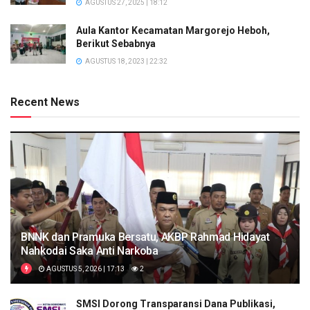
AGUSTUS 27, 2025 | 18:12
Aula Kantor Kecamatan Margorejo Heboh,
Berikut Sebabnya
AGUSTUS 18, 2023 | 22:32
Recent News
BNNK dan Pramuka Bersatu, AKBP Rahmad Hidayat
Nahkodai Saka Anti Narkoba
AGUSTUS 5, 2026 | 17:13
2
SMSI Dorong Transparansi Dana Publikasi,