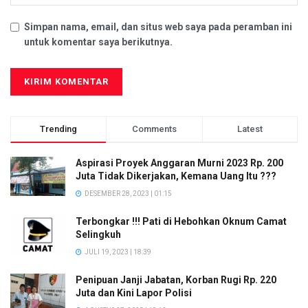
Simpan nama, email, dan situs web saya pada peramban ini
untuk komentar saya berikutnya.
Trending
Comments
Latest
Aspirasi Proyek Anggaran Murni 2023 Rp. 200
Juta Tidak Dikerjakan, Kemana Uang Itu ???
DESEMBER 28, 2023 | 01:15
Terbongkar !!! Pati di Hebohkan Oknum Camat
Selingkuh
JULI 19, 2023 | 18:39
Penipuan Janji Jabatan, Korban Rugi Rp. 220
Juta dan Kini Lapor Polisi