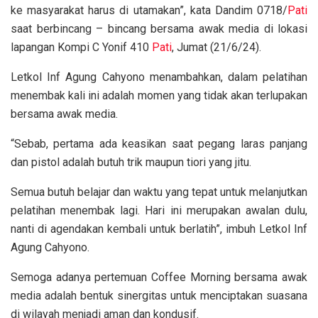
ke masyarakat harus di utamakan”, kata Dandim 0718/
Pati
saat berbincang – bincang bersama awak media di lokasi
lapangan Kompi C Yonif 410
Pati
, Jumat (21/6/24).
Letkol Inf Agung Cahyono menambahkan, dalam pelatihan
menembak kali ini adalah momen yang tidak akan terlupakan
bersama awak media.
“Sebab, pertama ada keasikan saat pegang laras panjang
dan pistol adalah butuh trik maupun tiori yang jitu.
Semua butuh belajar dan waktu yang tepat untuk melanjutkan
pelatihan menembak lagi. Hari ini merupakan awalan dulu,
nanti di agendakan kembali untuk berlatih”, imbuh Letkol Inf
Agung Cahyono.
Semoga adanya pertemuan Coffee Morning bersama awak
media adalah bentuk sinergitas untuk menciptakan suasana
di wilayah menjadi aman dan kondusif.