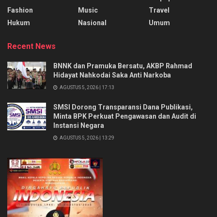
Fashion
Music
Travel
Hukum
Nasional
Umum
Recent News
BNNK dan Pramuka Bersatu, AKBP Rahmad
Hidayat Nahkodai Saka Anti Narkoba
AGUSTUS 5, 2026 | 17:13
SMSI Dorong Transparansi Dana Publikasi,
Minta BPK Perkuat Pengawasan dan Audit di
Instansi Negara
AGUSTUS 5, 2026 | 13:29