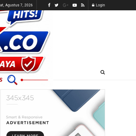
t, Agustus 7, 2026
Login
E-KORAN
LIVE TV