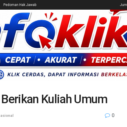
Pedoman Hak Jawab
Juma
CEK FAKTA
ENTERTAINMENT
BREAKING NEWS
UMUM
Berikan Kuliah Umum
0
nasional