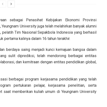
aan sebagai Penasihat Kebijakan Ekonomi Provinsi
 Yeungnam University juga telah melahirkan banyak alumni
, pelatih Tim Nasional Sepakbola Indonesia yang berhasil
 pertama kalinya dalam 16 tahun terakhir.
dan berdaya saing menjadi kunci kemajuan bangsa dalam
g sulit diprediksi, telah mendorong berbagai entitas
olaborasi, dan kemitraan dengan entitas pendidikan global,
asi berbagai program kerjasama pendidikan yang telah
ogram pertukaran pelajar, kerjasama penelitian, serta
et saat memberikan kuliah umum di Yeungnam University