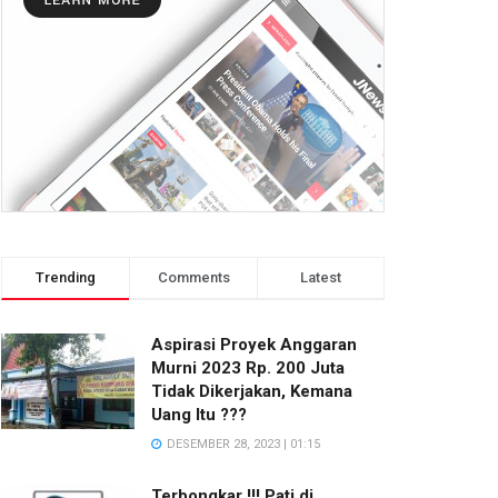
Trending
Comments
Latest
Aspirasi Proyek Anggaran
Murni 2023 Rp. 200 Juta
Tidak Dikerjakan, Kemana
Uang Itu ???
DESEMBER 28, 2023 | 01:15
Terbongkar !!! Pati di