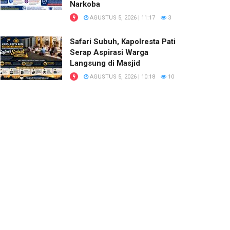
Narkoba
AGUSTUS 5, 2026 | 11:17
3
Safari Subuh, Kapolresta Pati
Serap Aspirasi Warga
Langsung di Masjid
AGUSTUS 5, 2026 | 10:18
10