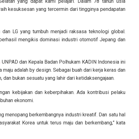
Selatan yang dapat kami pelajari. Dalam 78 tahun usia
aih kesuksesan yang tercermin dari tingginya pendapatan
g dan LG yang tumbuh menjadi raksasa teknologi global.
berhasil mengikis dominasi industri otomotif Jepang dan
m
UNPAD dan Kepala Badan Polhukam KADIN Indonesia ini
 maju adalah by design. Sebagai buah dari kerja keras dan
, dan bukan sesuatu yang lahir dari ketidaksengajaan.
gan kebijakan dan keberpihakan. Ada kontribusi pelaku
mbuhan ekonomi.
g menopang berkembangnya industri kreatif. Dan satu hal
asyarakat Korea untuk terus maju dan berkembang,” kata