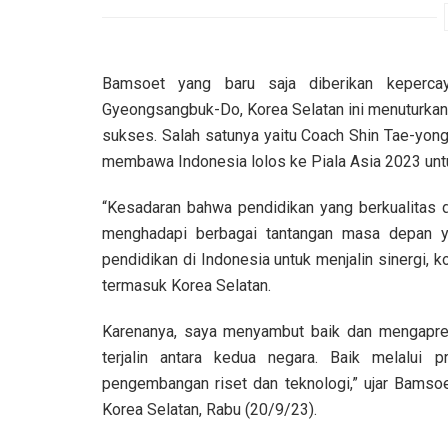
Bamsoet yang baru saja diberikan kepercay
Gyeongsangbuk-Do, Korea Selatan ini menuturkan,
sukses. Salah satunya yaitu Coach Shin Tae-yong
membawa Indonesia lolos ke Piala Asia 2023 untuk
“Kesadaran bahwa pendidikan yang berkualitas 
menghadapi berbagai tantangan masa depan yan
pendidikan di Indonesia untuk menjalin sinergi, k
termasuk Korea Selatan.
Karenanya, saya menyambut baik dan mengapres
terjalin antara kedua negara. Baik melalui pr
pengembangan riset dan teknologi,” ujar Bamso
Korea Selatan, Rabu (20/9/23).