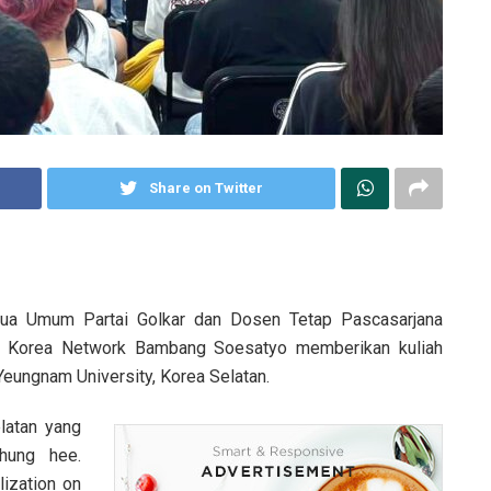
Share on Twitter
ua Umum Partai Golkar dan Dosen Tetap Pascasarjana
 – Korea Network Bambang Soesatyo memberikan kuliah
eungnam University, Korea Selatan.
elatan yang
hung hee.
lization on