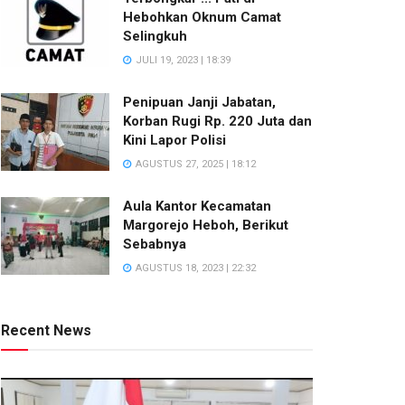
Hebohkan Oknum Camat
Selingkuh
JULI 19, 2023 | 18:39
Penipuan Janji Jabatan,
Korban Rugi Rp. 220 Juta dan
Kini Lapor Polisi
AGUSTUS 27, 2025 | 18:12
Aula Kantor Kecamatan
Margorejo Heboh, Berikut
Sebabnya
AGUSTUS 18, 2023 | 22:32
Recent News