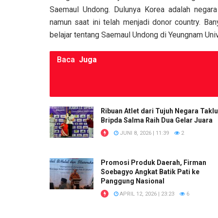
Saemaul Undong. Dulunya Korea adalah negara 
namun saat ini telah menjadi donor country. Ba
belajar tentang Saemaul Undong di Yeungnam Univ
Baca
Juga
Ribuan Atlet dari Tujuh Negara Taklu
Bripda Salma Raih Dua Gelar Juara
JUNI 8, 2026 | 11:39
2
Promosi Produk Daerah, Firman
Soebagyo Angkat Batik Pati ke
Panggung Nasional
APRIL 12, 2026 | 23:23
6