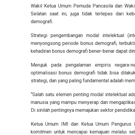
Wakil Ketua Umum Pemuda Pancasila dan Wakil
Selatan saat ini, juga tidak terlepas dari k
demografi.
Strategi pengembangan modal intelektual (int
menyongsong periode bonus demografi, terbuk
kehadiran bonus demografi bener-benar dapat dim
Merujuk pada pengalaman empiris negara-n
optimalisasi bonus demografi tidak bisa dilakuk
strategi, dan yang paling fundamental adalah me
“Salah satu elemen penting modal intelektual a
manusia yang mampu menyerap dan mengaplikasi
Di sinilah pentingnya memajukan sektor pendidika
Ketua Umum IMI dan Ketua Umum Pengurus Bes
komitmen untuk mencapai kemajuan melalui sekt