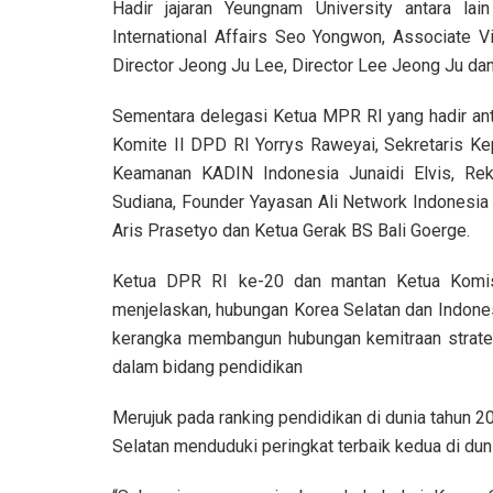
Hadir jajaran Yeungnam University antara lai
International Affairs Seo Yongwon, Associate V
Director Jeong Ju Lee, Director Lee Jeong Ju da
Sementara delegasi Ketua MPR RI yang hadir anta
Komite II DPD RI Yorrys Raweyai, Sekretaris 
Keamanan KADIN Indonesia Junaidi Elvis, Rek
Sudiana, Founder Yayasan Ali Network Indonesia 
Aris Prasetyo dan Ketua Gerak BS Bali Goerge.
Ketua DPR RI ke-20 dan mantan Ketua Komi
menjelaskan, hubungan Korea Selatan dan Indones
kerangka membangun hubungan kemitraan strateg
dalam bidang pendidikan
Merujuk pada ranking pendidikan di dunia tahun 
Selatan menduduki peringkat terbaik kedua di duni