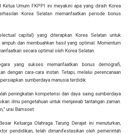
 Ketua Umum FKPPI ini meyakini apa yang diraih Korea
eberhasilan Korea Selatan memanfaatkan periode bonus
electual capital) yang diterapkan Korea Selatan untuk
ti ampuh dan membuahkan hasil yang optimal. Momentum
anfaatkan secara optimal oleh Korea Selatan.
egara yang sukses memanfaatkan bonus demografi,
an dengan cara-cara instan. Tetapi, melalui perencanaan
mpersiapkan sumberdaya manusia terdidik.
dalah peningkatan kompetensi dan daya saing sumberdaya
kan ilmu pengetahuan untuk menjawab tantangan zaman.
n,” urai Bamsoet.
ar Keluarga Olahraga Tarung Derajat ini menuturkan,
or pendidikan, telah dimanifestasikan oleh pemerintah