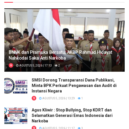
BNNK dan Pramuka Bersatu, AKBP Rahmad Hidayat
Nahkodai Saka Anti Narkoba
AGUSTUS 5, 2026 | 17:13
2
SMSI Dorong Transparansi Dana Publikasi,
Minta BPK Perkuat Pengawasan dan Audit di
Instansi Negara
AGUSTUS 5, 2026 | 13:29
1
Agus Kliwir : Stop Bullying, Stop KDRT dan
Selamatkan Generasi Emas Indonesia dari
Narkoba
AGUSTUS 5, 2026 | 11:17
3