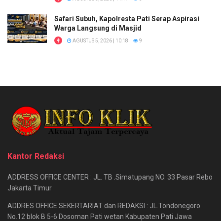
Safari Subuh, Kapolresta Pati Serap Aspirasi
Warga Langsung di Masjid
AGUSTUS 5, 2026 | 10:18
9
Kantor Redaksi
ADDRESS OFFICE CENTER : JL. TB .Simatupang NO. 33 Pasar Rebo
Jakarta Timur
ADDRES OFFICE SEKERTARIAT dan REDAKSI : JL.Tondonegoro
No.12 blok B 5-6 Dosoman Pati wetan Kabupaten Pati Jawa