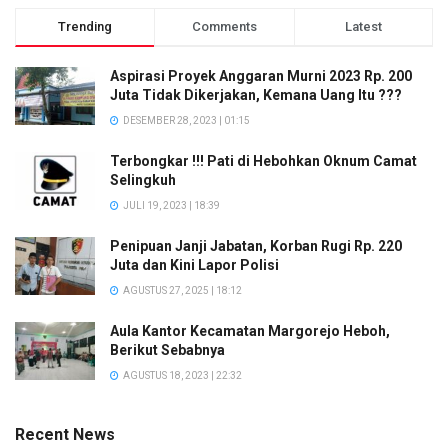
Trending
Comments
Latest
Aspirasi Proyek Anggaran Murni 2023 Rp. 200
Juta Tidak Dikerjakan, Kemana Uang Itu ???
DESEMBER 28, 2023 | 01:15
Terbongkar !!! Pati di Hebohkan Oknum Camat
Selingkuh
JULI 19, 2023 | 18:39
Penipuan Janji Jabatan, Korban Rugi Rp. 220
Juta dan Kini Lapor Polisi
AGUSTUS 27, 2025 | 18:12
Aula Kantor Kecamatan Margorejo Heboh,
Berikut Sebabnya
AGUSTUS 18, 2023 | 22:32
Recent News