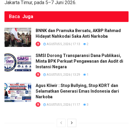
Jakarta Timur, pada 5–7 Juni 2026.
Baca
Juga
BNNK dan Pramuka Bersatu, AKBP Rahmad
Hidayat Nahkodai Saka Anti Narkoba
AGUSTUS 5, 2026 | 17:13
2
SMSI Dorong Transparansi Dana Publikasi,
Minta BPK Perkuat Pengawasan dan Audit di
Instansi Negara
AGUSTUS 5, 2026 | 13:29
1
Agus Kliwir : Stop Bullying, Stop KDRT dan
Selamatkan Generasi Emas Indonesia dari
Narkoba
AGUSTUS 5, 2026 | 11:17
3