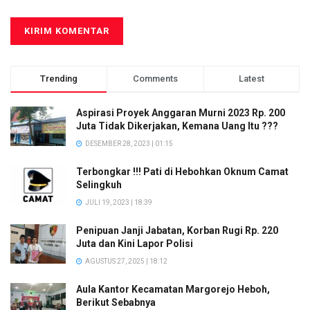
Trending
Comments
Latest
Aspirasi Proyek Anggaran Murni 2023 Rp. 200
Juta Tidak Dikerjakan, Kemana Uang Itu ???
DESEMBER 28, 2023 | 01:15
Terbongkar !!! Pati di Hebohkan Oknum Camat
Selingkuh
JULI 19, 2023 | 18:39
Penipuan Janji Jabatan, Korban Rugi Rp. 220
Juta dan Kini Lapor Polisi
AGUSTUS 27, 2025 | 18:12
Aula Kantor Kecamatan Margorejo Heboh,
Berikut Sebabnya