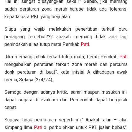
Hal ini sangat disayangkan sekali.” Sebab, jika memang
sudah peraturan zona merah haruse tidak ada toleransi
kepada para PKL yang berjualan.
Siapa yang wajib melakukan penertiban terkait para
pedagang tersebut??? apakah memang tidak ada lagi
penindakan alias tutup mata Pemkab
Pati
.
Jika memang pihak terkait tutup mata, berati Pemkab
Pati
mengabaikan peraturan terkait zona merah dan percuma
donk peraturan di buat”, kata inisial A dihadapan awak
media, Selasa (2/4/24).
Semoga dengan adanya kritik, saran maupun masukan ini,
dapat segara di evaluasi dan Pemerintah dapat bergerak
cepat.
Supaya tidak pembiaran seperti ini.” Apakah alun – alun
simpang lima
Pati
di perbolehkan untuk PKL jualan bebas”,