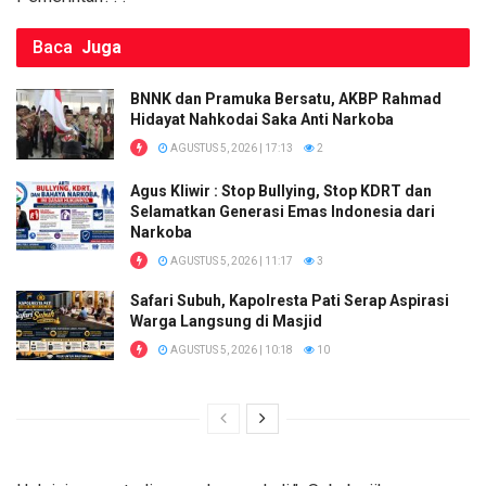
Baca
Juga
BNNK dan Pramuka Bersatu, AKBP Rahmad
Hidayat Nahkodai Saka Anti Narkoba
AGUSTUS 5, 2026 | 17:13
2
Agus Kliwir : Stop Bullying, Stop KDRT dan
Selamatkan Generasi Emas Indonesia dari
Narkoba
AGUSTUS 5, 2026 | 11:17
3
Safari Subuh, Kapolresta Pati Serap Aspirasi
Warga Langsung di Masjid
AGUSTUS 5, 2026 | 10:18
10