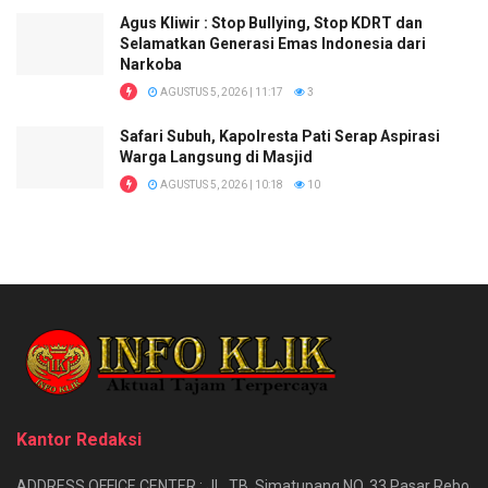
Agus Kliwir : Stop Bullying, Stop KDRT dan
Selamatkan Generasi Emas Indonesia dari
Narkoba
AGUSTUS 5, 2026 | 11:17
3
Safari Subuh, Kapolresta Pati Serap Aspirasi
Warga Langsung di Masjid
AGUSTUS 5, 2026 | 10:18
10
Kantor Redaksi
ADDRESS OFFICE CENTER : JL. TB .Simatupang NO. 33 Pasar Rebo