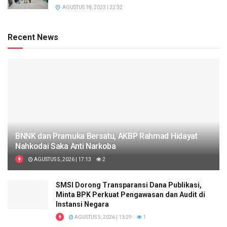
AGUSTUS 18, 2023 | 22:32
Recent News
BNNK dan Pramuka Bersatu, AKBP Rahmad Hidayat
Nahkodai Saka Anti Narkoba
AGUSTUS 5, 2026 | 17:13
2
SMSI Dorong Transparansi Dana Publikasi,
Minta BPK Perkuat Pengawasan dan Audit di
Instansi Negara
AGUSTUS 5, 2026 | 13:29
1