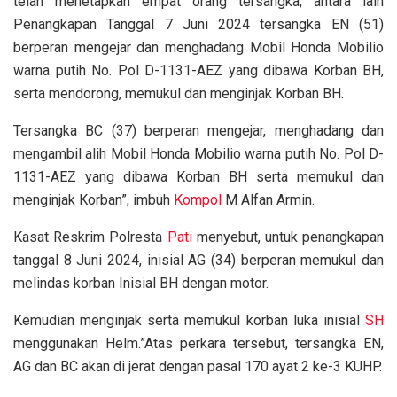
telah menetapkan empat orang tersangka, antara lain
Penangkapan Tanggal 7 Juni 2024 tersangka EN (51)
berperan mengejar dan menghadang Mobil Honda Mobilio
warna putih No. Pol D-1131-AEZ yang dibawa Korban BH,
serta mendorong, memukul dan menginjak Korban BH.
Tersangka BC (37) berperan mengejar, menghadang dan
mengambil alih Mobil Honda Mobilio warna putih No. Pol D-
1131-AEZ yang dibawa Korban BH serta memukul dan
menginjak Korban”, imbuh
Kompol
M Alfan Armin.
Kasat Reskrim Polresta
Pati
menyebut, untuk penangkapan
tanggal 8 Juni 2024, inisial AG (34) berperan memukul dan
melindas korban Inisial BH dengan motor.
Kemudian menginjak serta memukul korban luka inisial
SH
menggunakan Helm.”Atas perkara tersebut, tersangka EN,
AG dan BC akan di jerat dengan pasal 170 ayat 2 ke-3 KUHP.