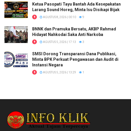
Ketua Pasopati Tayu Bantah Ada Kesepakatan
Larang Sound Horeg, Minta Isu Disikapi Bijak
AGUSTUS 8, 2026 | 00:10
9
BNNK dan Pramuka Bersatu, AKBP Rahmad
Hidayat Nahkodai Saka Anti Narkoba
AGUSTUS 5, 2026 | 17:13
3
SMSI Dorong Transparansi Dana Publikasi,
Minta BPK Perkuat Pengawasan dan Audit di
Instansi Negara
AGUSTUS 5, 2026 | 13:29
1