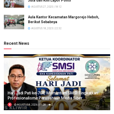
Juta dan Kini Lapor Polisi
AGUSTUS 27, 2025 | 18:12
Aula Kantor Kecamatan Margorejo Heboh,
Berikut Sebabnya
AGUSTUS 18, 2023 | 22:32
Recent News
Hari Jadi Pati ke-703, Momentum SMSI Tingkatkan
Profesionalisme Perusahaan Media Siber
AGUSTUS 8, 2026 | 01:28
2