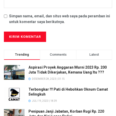
Simpan nama, email, dan situs web saya pada peramban ini
untuk komentar saya berikutnya.
Trending
Comments
Latest
Aspirasi Proyek Anggaran Murni 2023 Rp. 200
Juta Tidak Dikerjakan, Kemana Uang Itu ???
DESEMBER 28, 2023 | 01:15
Terbongkar !!! Pati di Hebohkan Oknum Camat
Selingkuh
JULI 19, 2023 | 18:39
Penipuan Janji Jabatan, Korban Rugi Rp. 220