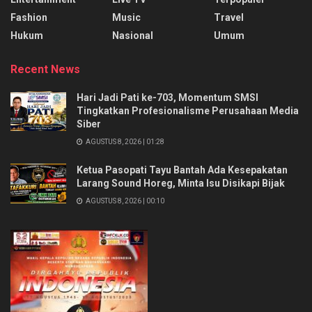
Fashion
Music
Travel
Hukum
Nasional
Umum
Recent News
Hari Jadi Pati ke-703, Momentum SMSI
Tingkatkan Profesionalisme Perusahaan Media
Siber
AGUSTUS 8, 2026 | 01:28
Ketua Pasopati Tayu Bantah Ada Kesepakatan
Larang Sound Horeg, Minta Isu Disikapi Bijak
AGUSTUS 8, 2026 | 00:10