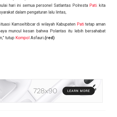
ulai hari ini semua personel Satlantas Polresta
Pati
. kita
arakat dalam pengaturan lalu lintas,
ituasi Kamseltibcar di wilayah Kabupaten
Pati
tetap aman
upaya muncul kesan bahwa Polantas itu lebih bersahabat
n,” tutup
Kompol
Asfauri
.(red)