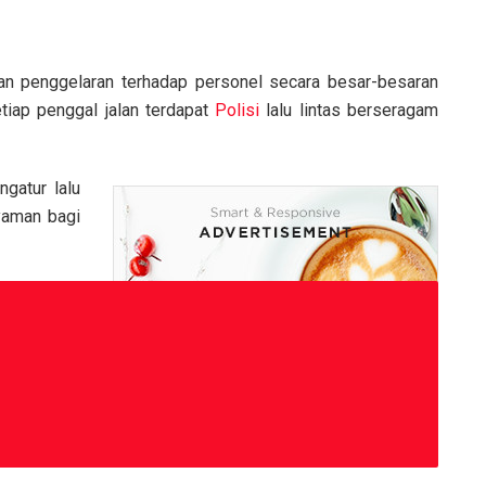
n penggelaran terhadap personel secara besar-besaran
etiap penggal jalan terdapat
Polisi
lalu lintas berseragam
gatur lalu
yaman bagi