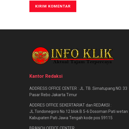
Kantor Redaksi
ADDRESS OFFICE CENTER : JL. TB .Simatupang NO. 33
Pasar Rebo Jakarta Timur
ADDRES OFFICE SEKERTARIAT dan REDAKSI :
JL.Tondonegoro No.12 blok B 5-6 Dosoman Pati wetan
Kabupaten Pati Jawa Tengah kode pos 59115
BRANCH OFFICE CENTER