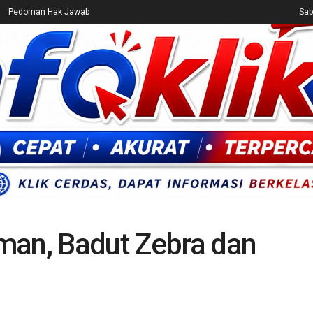
Pedoman Hak Jawab
Sab
CEK FAKTA
ENTERTAINMENT
BREAKING NEWS
UMUM
man, Badut Zebra dan