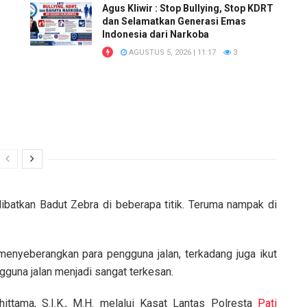
Agus Kliwir : Stop Bullying, Stop KDRT
dan Selamatkan Generasi Emas
Indonesia dari Narkoba
AGUSTUS 5, 2026 | 11:17
3
ibatkan Badut Zebra di beberapa titik. Teruma nampak di
enyeberangkan para pengguna jalan, terkadang juga ikut
gguna jalan menjadi sangat terkesan.
ttama, S.I.K., M.H. melalui Kasat Lantas Polresta
Pati