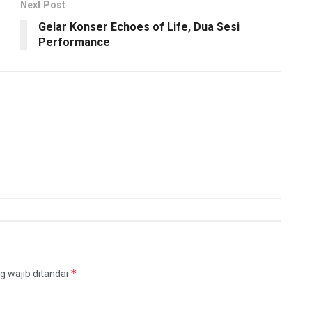
Next Post
Gelar Konser Echoes of Life, Dua Sesi
Performance
*
g wajib ditandai