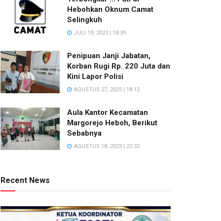
Hebohkan Oknum Camat
Selingkuh
JULI 19, 2023 | 18:39
Penipuan Janji Jabatan,
Korban Rugi Rp. 220 Juta dan
Kini Lapor Polisi
AGUSTUS 27, 2025 | 18:12
Aula Kantor Kecamatan
Margorejo Heboh, Berikut
Sebabnya
AGUSTUS 18, 2023 | 22:32
Recent News