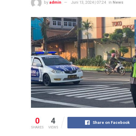
by
admin
Juni 13, 2024 | 07:24
in
News
0
4
Share on Facebook
SHARES
VIEWS