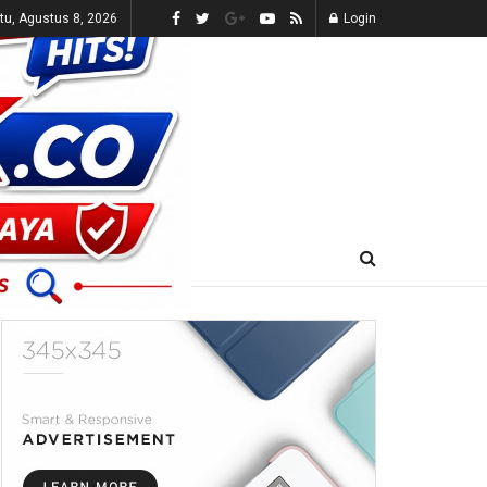
tu, Agustus 8, 2026
Login
E-KORAN
LIVE TV