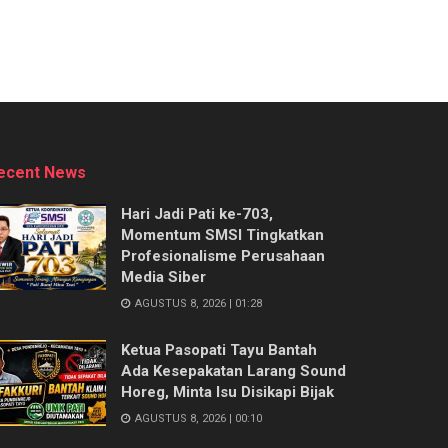
ecent News
Hari Jadi Pati ke-703,
Momentum SMSI Tingkatkan
Profesionalisme Perusahaan
Media Siber
AGUSTUS 8, 2026 | 01:28
Ketua Pasopati Tayu Bantah
Ada Kesepakatan Larang Sound
Horeg, Minta Isu Disikapi Bijak
AGUSTUS 8, 2026 | 00:10