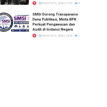
AGUSTUS 5, 2026 | 17:13
3
SMSI Dorong Transparansi
Dana Publikasi, Minta BPK
Perkuat Pengawasan dan
Audit di Instansi Negara
AGUSTUS 5, 2026 | 13:29
1