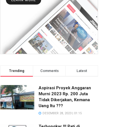
Trending
Comments
Latest
Aspirasi Proyek Anggaran
Murni 2023 Rp. 200 Juta
Tidak Dikerjakan, Kemana
Uang Itu ???
DESEMBER 28, 2023 | 01:15
Terbongkar !!! Pati di