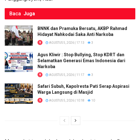
Baca
Juga
BNNK dan Pramuka Bersatu, AKBP Rahmad
Hidayat Nahkodai Saka Anti Narkoba
AGUSTUS 5, 2026 | 17:13
3
Agus Kliwir : Stop Bullying, Stop KDRT dan
Selamatkan Generasi Emas Indonesia dari
Narkoba
AGUSTUS 5, 2026 | 11:17
3
Safari Subuh, Kapolresta Pati Serap Aspirasi
Warga Langsung di Masjid
AGUSTUS 5, 2026 | 10:18
10