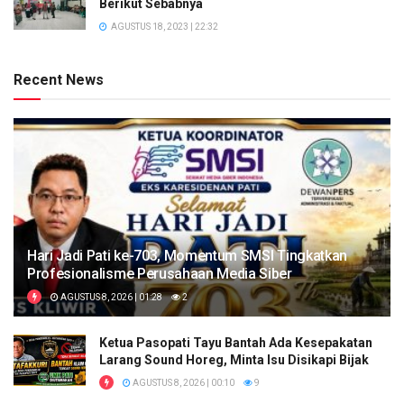
Berikut Sebabnya
AGUSTUS 18, 2023 | 22:32
Recent News
Hari Jadi Pati ke-703, Momentum SMSI Tingkatkan
Profesionalisme Perusahaan Media Siber
AGUSTUS 8, 2026 | 01:28
2
Ketua Pasopati Tayu Bantah Ada Kesepakatan
Larang Sound Horeg, Minta Isu Disikapi Bijak
AGUSTUS 8, 2026 | 00:10
9