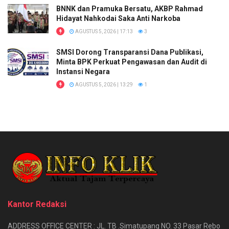
BNNK dan Pramuka Bersatu, AKBP Rahmad
Hidayat Nahkodai Saka Anti Narkoba
AGUSTUS 5, 2026 | 17:13
3
SMSI Dorong Transparansi Dana Publikasi,
Minta BPK Perkuat Pengawasan dan Audit di
Instansi Negara
AGUSTUS 5, 2026 | 13:29
1
Kantor Redaksi
ADDRESS OFFICE CENTER : JL. TB .Simatupang NO. 33 Pasar Rebo