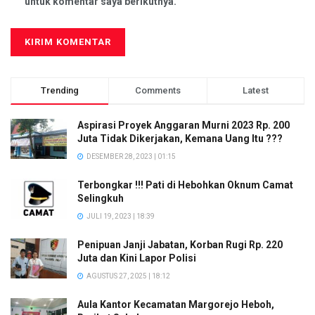
untuk komentar saya berikutnya.
Trending
Comments
Latest
Aspirasi Proyek Anggaran Murni 2023 Rp. 200
Juta Tidak Dikerjakan, Kemana Uang Itu ???
DESEMBER 28, 2023 | 01:15
Terbongkar !!! Pati di Hebohkan Oknum Camat
Selingkuh
JULI 19, 2023 | 18:39
Penipuan Janji Jabatan, Korban Rugi Rp. 220
Juta dan Kini Lapor Polisi
AGUSTUS 27, 2025 | 18:12
Aula Kantor Kecamatan Margorejo Heboh,