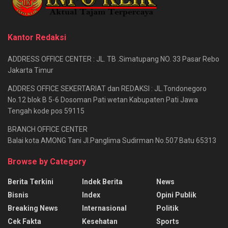
Kantor Redaksi
ADDRESS OFFICE CENTER : JL. TB .Simatupang NO. 33 Pasar Rebo
Jakarta Timur
ADDRES OFFICE SEKERTARIAT dan REDAKSI : JL.Tondonegoro
No.12 blok B 5-6 Dosoman Pati wetan Kabupaten Pati Jawa
Tengah kode pos 59115
BRANCH OFFICE CENTER
Balai kota AMONG Tani Jl.Panglima Sudirman No.507 Batu 65313
Browse by Category
Berita Terkini
Indek Berita
News
Bisnis
Index
Opini Publik
Breaking News
Internasional
Politik
Cek Fakta
Kesehatan
Sports