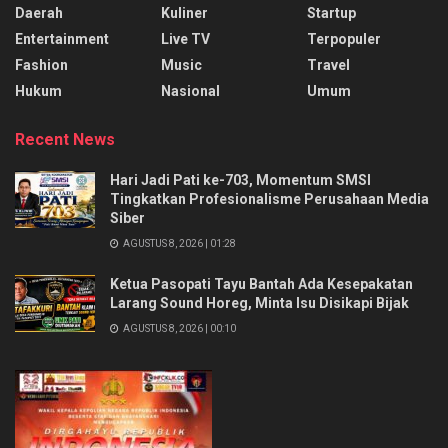
Daerah
Kuliner
Startup
Entertainment
Live TV
Terpopuler
Fashion
Music
Travel
Hukum
Nasional
Umum
Recent News
Hari Jadi Pati ke-703, Momentum SMSI
Tingkatkan Profesionalisme Perusahaan Media
Siber
AGUSTUS 8, 2026 | 01:28
Ketua Pasopati Tayu Bantah Ada Kesepakatan
Larang Sound Horeg, Minta Isu Disikapi Bijak
AGUSTUS 8, 2026 | 00:10