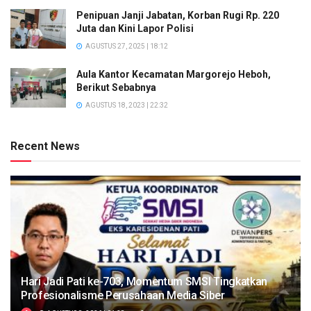
Penipuan Janji Jabatan, Korban Rugi Rp. 220
Juta dan Kini Lapor Polisi
AGUSTUS 27, 2025 | 18:12
Aula Kantor Kecamatan Margorejo Heboh,
Berikut Sebabnya
AGUSTUS 18, 2023 | 22:32
Recent News
Hari Jadi Pati ke-703, Momentum SMSI Tingkatkan
Profesionalisme Perusahaan Media Siber