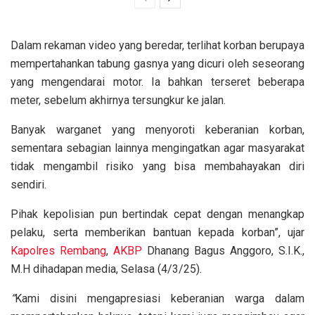
Dalam rekaman video yang beredar, terlihat korban berupaya
mempertahankan tabung gasnya yang dicuri oleh seseorang
yang mengendarai motor. Ia bahkan terseret beberapa
meter, sebelum akhirnya tersungkur ke jalan.
Banyak warganet yang menyoroti keberanian korban,
sementara sebagian lainnya mengingatkan agar masyarakat
tidak mengambil risiko yang bisa membahayakan diri
sendiri.
Pihak kepolisian pun bertindak cepat dengan menangkap
pelaku, serta memberikan bantuan kepada korban”, ujar
Kapolres
Rembang
,
AKBP
Dhanang Bagus Anggoro, S.I.K.,
M.H dihadapan media, Selasa (4/3/25).
“
Kami disini mengapresiasi keberanian warga dalam