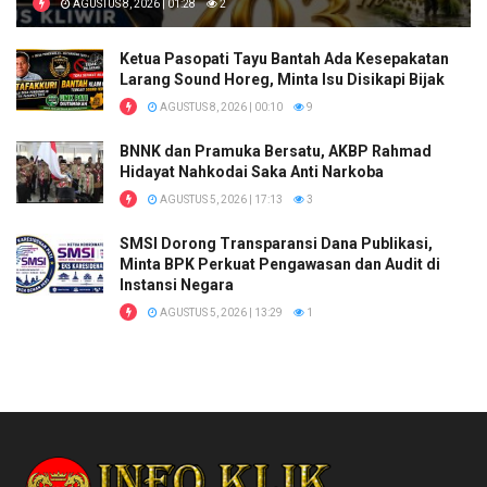
AGUSTUS 8, 2026 | 01:28
2
Ketua Pasopati Tayu Bantah Ada Kesepakatan
Larang Sound Horeg, Minta Isu Disikapi Bijak
AGUSTUS 8, 2026 | 00:10
9
BNNK dan Pramuka Bersatu, AKBP Rahmad
Hidayat Nahkodai Saka Anti Narkoba
AGUSTUS 5, 2026 | 17:13
3
SMSI Dorong Transparansi Dana Publikasi,
Minta BPK Perkuat Pengawasan dan Audit di
Instansi Negara
AGUSTUS 5, 2026 | 13:29
1