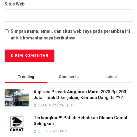
Situs Web
Simpan nama, email, dan situs web saya pada peramban ini
untuk komentar saya berikutnya.
Trending
Comments
Latest
Aspirasi Proyek Anggaran Murni 2023 Rp. 200
Juta Tidak Dikerjakan, Kemana Uang Itu ???
DESEMBER 28, 2023 | 01:15
Terbongkar !!! Pati di Hebohkan Oknum Camat
Selingkuh
JULI 19, 2023 | 18:39