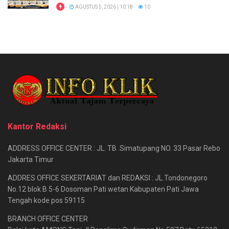
AGUSTUS 5, 2026 | 10:18
10
Kantor Redaksi
ADDRESS OFFICE CENTER : JL. TB .Simatupang NO. 33 Pasar Rebo
Jakarta Timur
ADDRES OFFICE SEKERTARIAT dan REDAKSI : JL.Tondonegoro
No.12 blok B 5-6 Dosoman Pati wetan Kabupaten Pati Jawa
Tengah kode pos 59115
BRANCH OFFICE CENTER