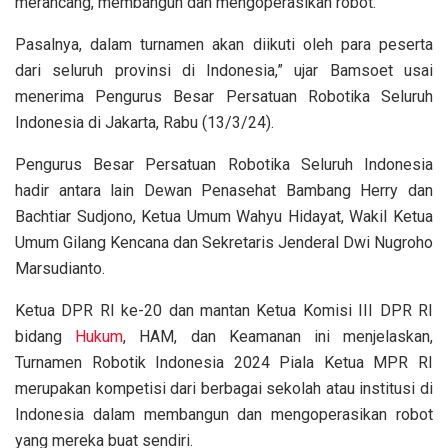
merancang, membangun dan mengoperasikan robot.
Pasalnya, dalam turnamen akan diikuti oleh para peserta
dari seluruh provinsi di Indonesia,” ujar Bamsoet usai
menerima Pengurus Besar Persatuan Robotika Seluruh
Indonesia di Jakarta, Rabu (13/3/24).
Pengurus Besar Persatuan Robotika Seluruh Indonesia
hadir antara lain Dewan Penasehat Bambang Herry dan
Bachtiar Sudjono, Ketua Umum Wahyu Hidayat, Wakil Ketua
Umum Gilang Kencana dan Sekretaris Jenderal Dwi Nugroho
Marsudianto.
Ketua DPR RI ke-20 dan mantan Ketua Komisi III DPR RI
bidang
Hukum
, HAM, dan Keamanan ini menjelaskan,
Turnamen Robotik Indonesia 2024 Piala Ketua MPR RI
merupakan kompetisi dari berbagai sekolah atau institusi di
Indonesia dalam membangun dan mengoperasikan robot
yang mereka buat sendiri.