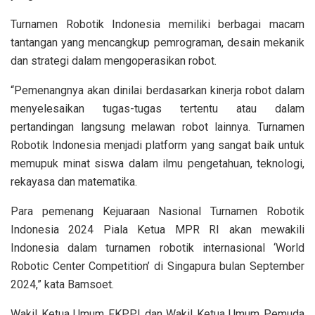
Turnamen Robotik Indonesia memiliki berbagai macam
tantangan yang mencangkup pemrograman, desain mekanik
dan strategi dalam mengoperasikan robot.
“Pemenangnya akan dinilai berdasarkan kinerja robot dalam
menyelesaikan tugas-tugas tertentu atau dalam
pertandingan langsung melawan robot lainnya. Turnamen
Robotik Indonesia menjadi platform yang sangat baik untuk
memupuk minat siswa dalam ilmu pengetahuan, teknologi,
rekayasa dan matematika.
Para pemenang Kejuaraan Nasional Turnamen Robotik
Indonesia 2024 Piala Ketua MPR RI akan mewakili
Indonesia dalam turnamen robotik internasional ‘World
Robotic Center Competition’ di Singapura bulan September
2024,” kata Bamsoet.
Wakil Ketua Umum FKPPI dan Wakil Ketua Umum Pemuda