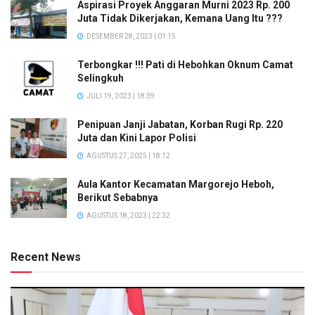
Aspirasi Proyek Anggaran Murni 2023 Rp. 200
Juta Tidak Dikerjakan, Kemana Uang Itu ???
DESEMBER 28, 2023 | 01:15
Terbongkar !!! Pati di Hebohkan Oknum Camat
Selingkuh
JULI 19, 2023 | 18:39
Penipuan Janji Jabatan, Korban Rugi Rp. 220
Juta dan Kini Lapor Polisi
AGUSTUS 27, 2025 | 18:12
Aula Kantor Kecamatan Margorejo Heboh,
Berikut Sebabnya
AGUSTUS 18, 2023 | 22:32
Recent News