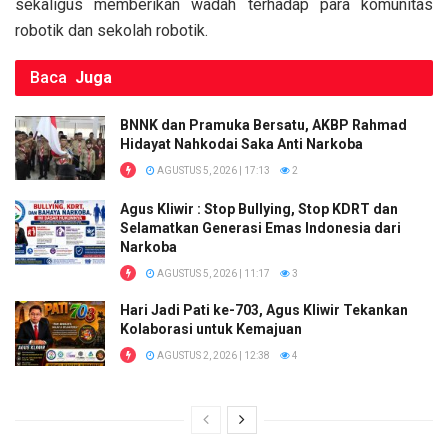
sekaligus memberikan wadah terhadap para komunitas
robotik dan sekolah robotik.
Baca
Juga
BNNK dan Pramuka Bersatu, AKBP Rahmad
Hidayat Nahkodai Saka Anti Narkoba
AGUSTUS 5, 2026 | 17:13
2
Agus Kliwir : Stop Bullying, Stop KDRT dan
Selamatkan Generasi Emas Indonesia dari
Narkoba
AGUSTUS 5, 2026 | 11:17
3
Hari Jadi Pati ke-703, Agus Kliwir Tekankan
Kolaborasi untuk Kemajuan
AGUSTUS 2, 2026 | 12:38
4