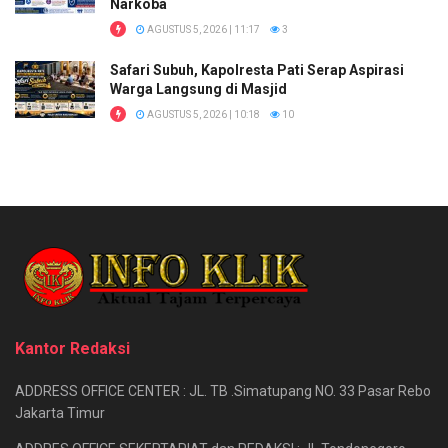
Narkoba
AGUSTUS 5, 2026 | 11:17
3
Safari Subuh, Kapolresta Pati Serap Aspirasi
Warga Langsung di Masjid
AGUSTUS 5, 2026 | 10:18
10
Kantor Redaksi
ADDRESS OFFICE CENTER : JL. TB .Simatupang NO. 33 Pasar Rebo
Jakarta Timur