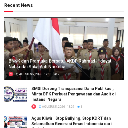
Recent News
BNNK dan Pramuka Bersatu, AKBP Rahmad Hidayat
Nahkodai Saka Anti Narkoba
AGUSTUS 5, 2026 | 17:13
2
SMSI Dorong Transparansi Dana Publikasi,
Minta BPK Perkuat Pengawasan dan Audit di
Instansi Negara
AGUSTUS 5, 2026 | 13:29
1
Agus Kliwir : Stop Bullying, Stop KDRT dan
Selamatkan Generasi Emas Indonesia dari