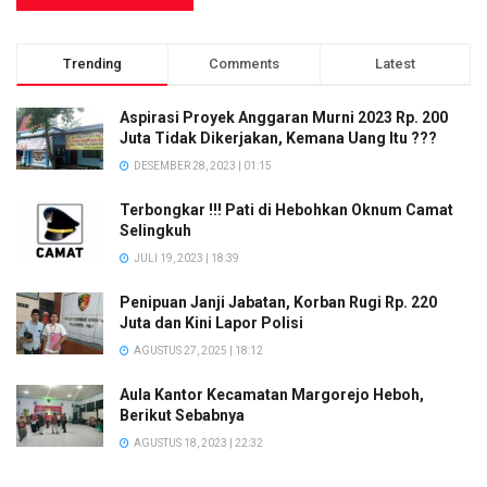
Trending
Comments
Latest
Aspirasi Proyek Anggaran Murni 2023 Rp. 200
Juta Tidak Dikerjakan, Kemana Uang Itu ???
DESEMBER 28, 2023 | 01:15
Terbongkar !!! Pati di Hebohkan Oknum Camat
Selingkuh
JULI 19, 2023 | 18:39
Penipuan Janji Jabatan, Korban Rugi Rp. 220
Juta dan Kini Lapor Polisi
AGUSTUS 27, 2025 | 18:12
Aula Kantor Kecamatan Margorejo Heboh,
Berikut Sebabnya
AGUSTUS 18, 2023 | 22:32