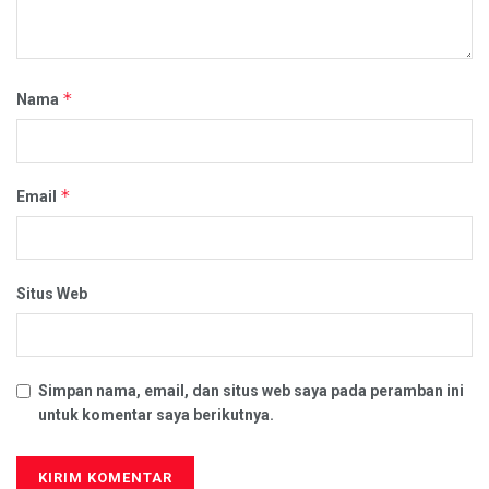
*
Nama
*
Email
Situs Web
Simpan nama, email, dan situs web saya pada peramban ini
untuk komentar saya berikutnya.