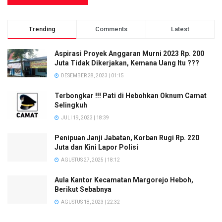
Trending
Comments
Latest
Aspirasi Proyek Anggaran Murni 2023 Rp. 200
Juta Tidak Dikerjakan, Kemana Uang Itu ???
DESEMBER 28, 2023 | 01:15
Terbongkar !!! Pati di Hebohkan Oknum Camat
Selingkuh
JULI 19, 2023 | 18:39
Penipuan Janji Jabatan, Korban Rugi Rp. 220
Juta dan Kini Lapor Polisi
AGUSTUS 27, 2025 | 18:12
Aula Kantor Kecamatan Margorejo Heboh,
Berikut Sebabnya
AGUSTUS 18, 2023 | 22:32