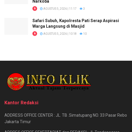
Narkoba
AGUSTUS 5, 2026 | 11:17
3
Safari Subuh, Kapolresta Pati Serap Aspirasi
Warga Langsung di Masjid
AGUSTUS 5, 2026 | 10:18
10
Kantor Redaksi
ADDRESS OFFICE CENTER : JL. TB .Simatupang NO. 33 Pasar Rebo
Jakarta Timur