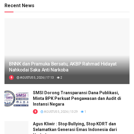
Recent News
BNNK dan Pramuka Bersatu, AKBP Rahmad Hidayat
Nahkodai Saka Anti Narkoba
AGUSTUS 5, 2026 | 17:13
2
SMSI Dorong Transparansi Dana Publikasi,
Minta BPK Perkuat Pengawasan dan Audit di
Instansi Negara
AGUSTUS 5, 2026 | 13:29
1
Agus Kliwir : Stop Bullying, Stop KDRT dan
Selamatkan Generasi Emas Indonesia dari