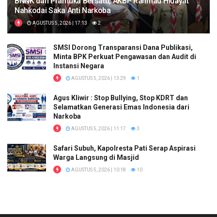
BNNK dan Pramuka Bersatu, AKBP Rahmad Hidayat
Nahkodai Saka Anti Narkoba
AGUSTUS 5, 2026 | 17:13
2
SMSI Dorong Transparansi Dana Publikasi,
Minta BPK Perkuat Pengawasan dan Audit di
Instansi Negara
AGUSTUS 5, 2026 | 13:29
1
Agus Kliwir : Stop Bullying, Stop KDRT dan
Selamatkan Generasi Emas Indonesia dari
Narkoba
AGUSTUS 5, 2026 | 11:17
3
Safari Subuh, Kapolresta Pati Serap Aspirasi
Warga Langsung di Masjid
AGUSTUS 5, 2026 | 10:18
10