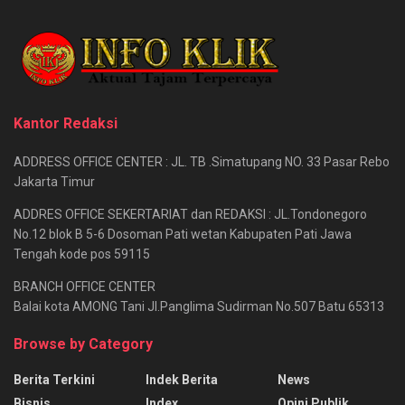
Kantor Redaksi
ADDRESS OFFICE CENTER : JL. TB .Simatupang NO. 33 Pasar Rebo
Jakarta Timur
ADDRES OFFICE SEKERTARIAT dan REDAKSI : JL.Tondonegoro
No.12 blok B 5-6 Dosoman Pati wetan Kabupaten Pati Jawa
Tengah kode pos 59115
BRANCH OFFICE CENTER
Balai kota AMONG Tani Jl.Panglima Sudirman No.507 Batu 65313
Browse by Category
Berita Terkini
Indek Berita
News
Bisnis
Index
Opini Publik