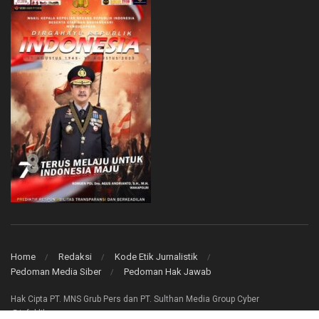
Home
Redaksi
Kode Etik Jurnalistik
Pedoman Media Siber
Pedoman Hak Jawab
Hak Cipta PT. MNS Grub Pers dan PT. Sulthan Media Group Cyber
@infoklik.co