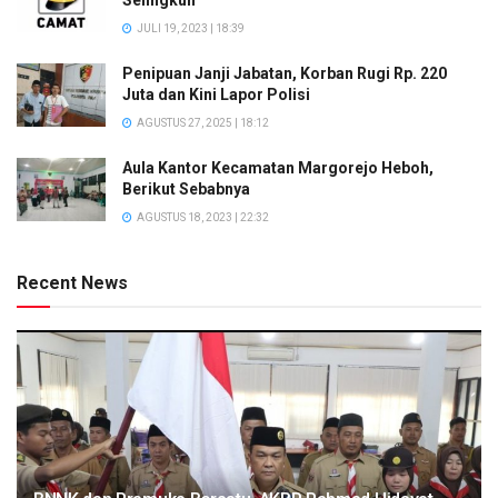
JULI 19, 2023 | 18:39
Penipuan Janji Jabatan, Korban Rugi Rp. 220
Juta dan Kini Lapor Polisi
AGUSTUS 27, 2025 | 18:12
Aula Kantor Kecamatan Margorejo Heboh,
Berikut Sebabnya
AGUSTUS 18, 2023 | 22:32
Recent News