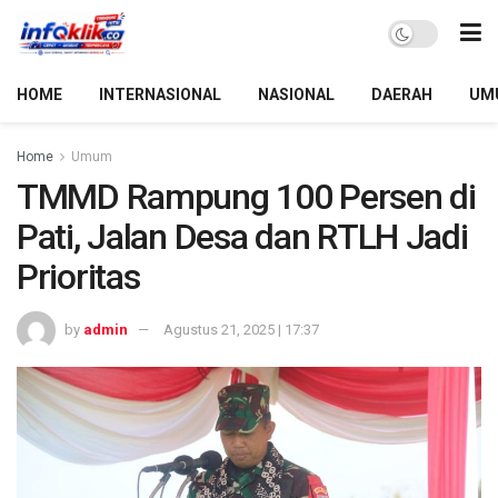
HOME
INTERNASIONAL
NASIONAL
DAERAH
UM
Home
Umum
TMMD Rampung 100 Persen di
Pati, Jalan Desa dan RTLH Jadi
Prioritas
by
admin
Agustus 21, 2025 | 17:37