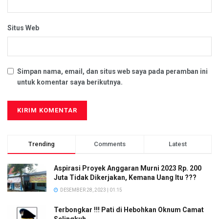
Situs Web
Simpan nama, email, dan situs web saya pada peramban ini
untuk komentar saya berikutnya.
Trending
Comments
Latest
Aspirasi Proyek Anggaran Murni 2023 Rp. 200
Juta Tidak Dikerjakan, Kemana Uang Itu ???
DESEMBER 28, 2023 | 01:15
Terbongkar !!! Pati di Hebohkan Oknum Camat
Selingkuh