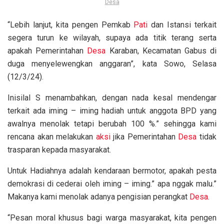
Desa
“Lebih lanjut, kita pengen Pemkab
Pati
dan Istansi terkait
segera turun ke wilayah, supaya ada titik terang serta
apakah Pemerintahan
Desa
Karaban, Kecamatan Gabus di
duga menyelewengkan anggaran”, kata Sowo, Selasa
(12/3/24).
Inisilal S menambahkan, dengan nada kesal mendengar
terkait ada iming – iming hadiah untuk anggota BPD yang
awalnya menolak tetapi berubah 100 %.” sehingga kami
rencana akan melakukan
aksi
jika Pemerintahan
Desa
tidak
trasparan kepada masyarakat.
Untuk Hadiahnya adalah kendaraan bermotor, apakah pesta
demokrasi di cederai oleh iming – iming.” apa nggak malu.”
Makanya kami menolak adanya pengisian perangkat
Desa
.
“Pesan moral khusus bagi warga masyarakat, kita pengen