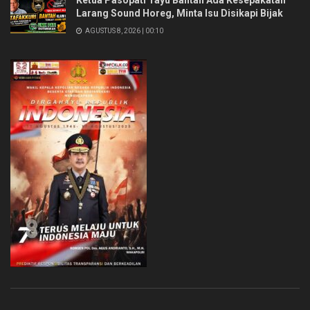
Larang Sound Horeg, Minta Isu Disikapi Bijak
AGUSTUS 8, 2026 | 00:10