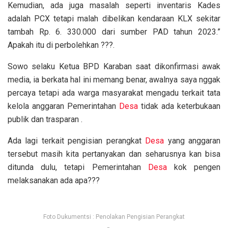
Kemudian, ada juga masalah seperti inventaris Kades
adalah PCX tetapi malah dibelikan kendaraan KLX sekitar
tambah Rp. 6. 330.000 dari sumber PAD tahun 2023.”
Apakah itu di perbolehkan ???.
Sowo selaku Ketua BPD Karaban saat dikonfirmasi awak
media, ia berkata hal ini memang benar, awalnya saya nggak
percaya tetapi ada warga masyarakat mengadu terkait tata
kelola anggaran Pemerintahan
Desa
tidak ada keterbukaan
publik dan trasparan .
Ada lagi terkait pengisian perangkat
Desa
yang anggaran
tersebut masih kita pertanyakan dan seharusnya kan bisa
ditunda dulu, tetapi Pemerintahan
Desa
kok pengen
melaksanakan ada apa???
Foto Dukumentsi : Penolakan Pengisian Perangkat