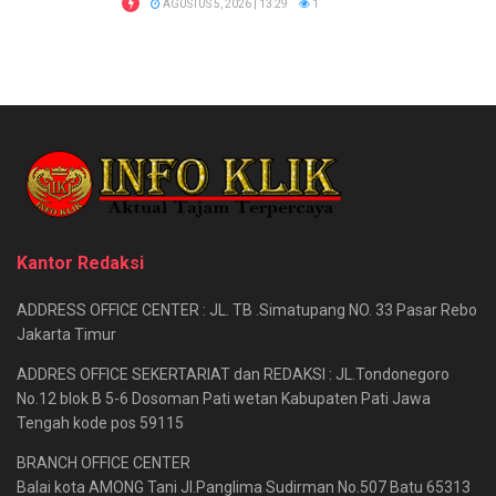
AGUSTUS 5, 2026 | 13:29
1
Kantor Redaksi
ADDRESS OFFICE CENTER : JL. TB .Simatupang NO. 33 Pasar Rebo
Jakarta Timur
ADDRES OFFICE SEKERTARIAT dan REDAKSI : JL.Tondonegoro
No.12 blok B 5-6 Dosoman Pati wetan Kabupaten Pati Jawa
Tengah kode pos 59115
BRANCH OFFICE CENTER
Balai kota AMONG Tani Jl.Panglima Sudirman No.507 Batu 65313