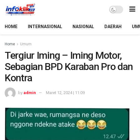
HOME
INTERNASIONAL
NASIONAL
DAERAH
UM
Home
Umum
Tergiur Iming – Iming Motor,
Sebagian BPD Karaban Pro dan
Kontra
by
admin
Maret 12, 2024 | 11:09