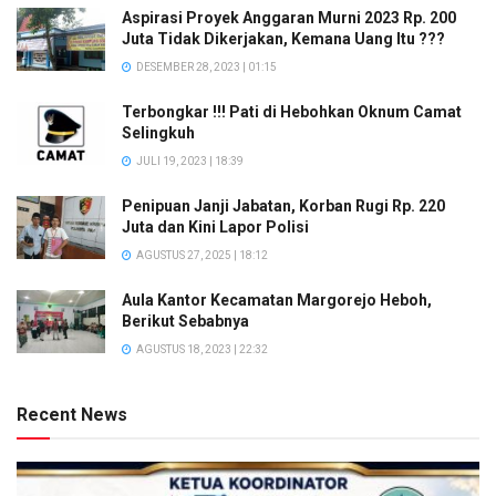
Aspirasi Proyek Anggaran Murni 2023 Rp. 200
Juta Tidak Dikerjakan, Kemana Uang Itu ???
DESEMBER 28, 2023 | 01:15
Terbongkar !!! Pati di Hebohkan Oknum Camat
Selingkuh
JULI 19, 2023 | 18:39
Penipuan Janji Jabatan, Korban Rugi Rp. 220
Juta dan Kini Lapor Polisi
AGUSTUS 27, 2025 | 18:12
Aula Kantor Kecamatan Margorejo Heboh,
Berikut Sebabnya
AGUSTUS 18, 2023 | 22:32
Recent News