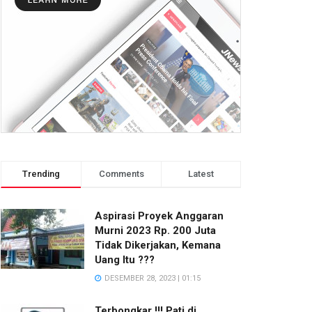
Trending
Comments
Latest
Aspirasi Proyek Anggaran
Murni 2023 Rp. 200 Juta
Tidak Dikerjakan, Kemana
Uang Itu ???
DESEMBER 28, 2023 | 01:15
Terbongkar !!! Pati di