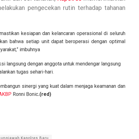
melakukan pengecekan rutin terhadap tahanan
astikan kesiapan dan kelancaran operasional di seluruh
ikan bahwa setiap unit dapat beroperasi dengan optimal
yarakat,” imbuhnya
aksi langsung dengan anggota untuk mendengar langsung
ankan tugas sehari-hari.
mbangun sinergi yang kuat dalam menjaga keamanan dan
AKBP
Ronni Bonic
.(red)
ungjawab Kapolres Baru