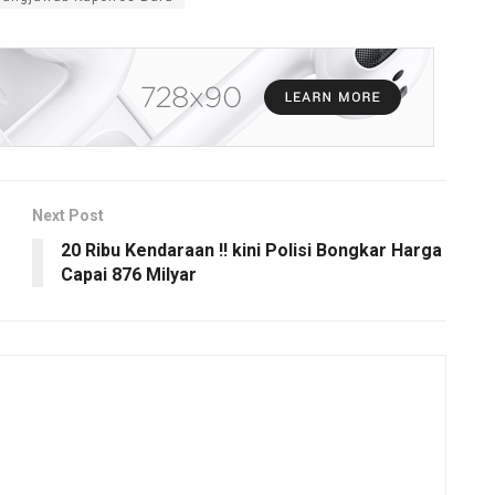
Next Post
20 Ribu Kendaraan !! kini Polisi Bongkar Harga
Capai 876 Milyar