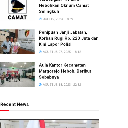
Hebohkan Oknum Camat
Selingkuh
JULI 19, 2023 | 18:39
Penipuan Janji Jabatan,
Korban Rugi Rp. 220 Juta dan
Kini Lapor Polisi
AGUSTUS 27, 2025 | 18:12
Aula Kantor Kecamatan
Margorejo Heboh, Berikut
Sebabnya
AGUSTUS 18, 2023 | 22:32
Recent News