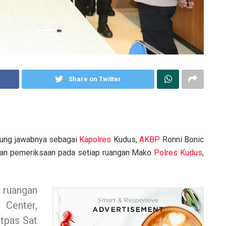
Share on Twitter
ung jawabnya sebagai
Kapolres
Kudus,
AKBP
Ronni Bonic
 dan pemeriksaan pada setiap ruangan Mako
Polres Kudus
,
 ruangan
 Center,
atpas Sat