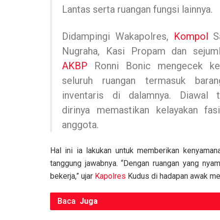
Lantas serta ruangan fungsi lainnya.
Didampingi Wakapolres,
Kompol
Sa
Nugraha, Kasi Propam dan sejum
AKBP
Ronni Bonic mengecek keb
seluruh ruangan termasuk baran
inventaris di dalamnya. Diawal t
dirinya memastikan kelayakan fas
anggota.
Hal ini ia lakukan untuk memberikan kenyaman
tanggung jawabnya. “Dengan ruangan yang nyama
bekerja,” ujar
Kapolres
Kudus di hadapan awak me
Baca
Juga