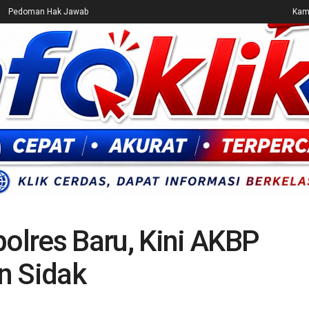
Pedoman Hak Jawab
Kami
CEK FAKTA
ENTERTAINMENT
BREAKING NEWS
UMUM
lres Baru, Kini AKBP
n Sidak