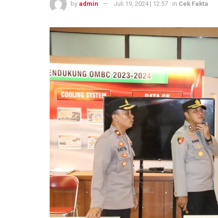
by
admin
Juli 19, 2024 | 12:57
in
Cek Fakta