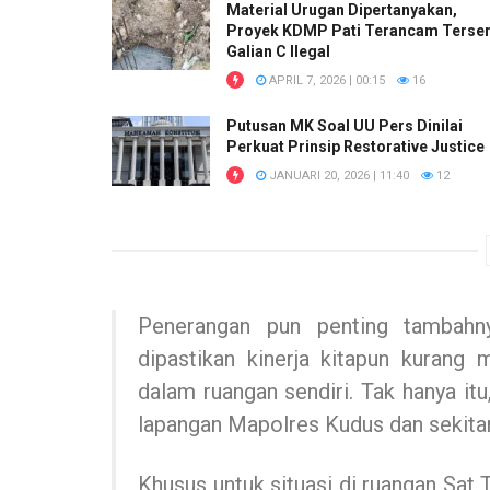
Material Urugan Dipertanyakan,
Proyek KDMP Pati Terancam Terser
Galian C Ilegal
APRIL 7, 2026 | 00:15
16
Putusan MK Soal UU Pers Dinilai
Perkuat Prinsip Restorative Justice
JANUARI 20, 2026 | 11:40
12
Penerangan pun penting tambahn
dipastikan kinerja kitapun kurang
dalam ruangan sendiri. Tak hanya it
lapangan Mapolres Kudus dan sekitar
Khusus untuk situasi di ruangan Sat 