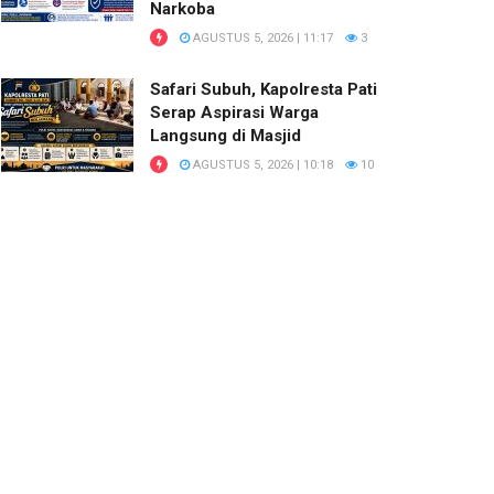
Narkoba
AGUSTUS 5, 2026 | 11:17
3
Safari Subuh, Kapolresta Pati
Serap Aspirasi Warga
Langsung di Masjid
AGUSTUS 5, 2026 | 10:18
10