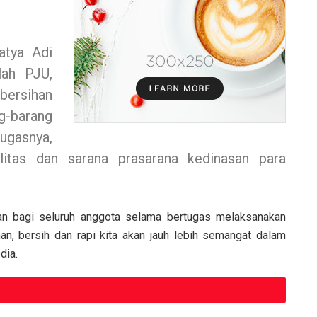
tya Adi
lah PJU,
ersihan
g-barang
ugasnya,
ilitas dan sarana prasarana kedinasan para
an bagi seluruh anggota selama bertugas melaksanakan
n, bersih dan rapi kita akan jauh lebih semangat dalam
dia.