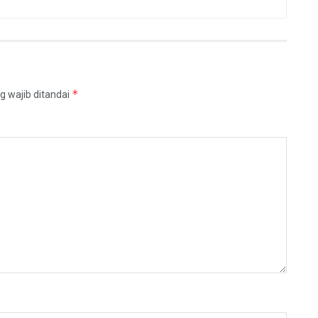
*
g wajib ditandai