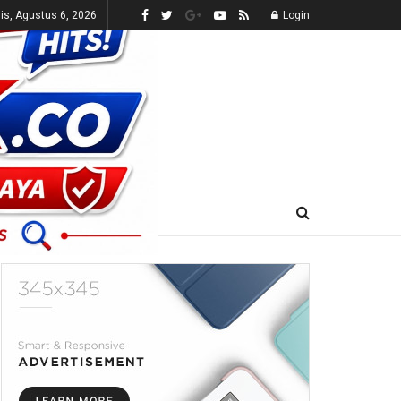
s, Agustus 6, 2026
Login
E-KORAN
LIVE TV