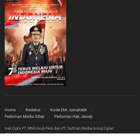
Home
Redaksi
Kode Etik Jurnalistik
Pedoman Media Siber
Pedoman Hak Jawab
Hak Cipta PT. MNS Grub Pers dan PT. Sulthan Media Group Cyber
@infoklik.co