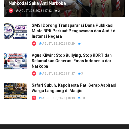
Nahkodai Saka Anti Narkoba
AGUSTUS 5, 2026 | 17:13
2
SMSI Dorong Transparansi Dana Publikasi,
Minta BPK Perkuat Pengawasan dan Audit di
Instansi Negara
AGUSTUS 5, 2026 | 13:29
1
Agus Kliwir : Stop Bullying, Stop KDRT dan
Selamatkan Generasi Emas Indonesia dari
Narkoba
AGUSTUS 5, 2026 | 11:17
3
Safari Subuh, Kapolresta Pati Serap Aspirasi
Warga Langsung di Masjid
AGUSTUS 5, 2026 | 10:18
10