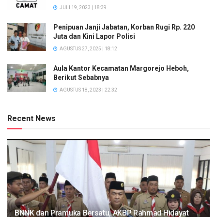
JULI 19, 2023 | 18:39
Penipuan Janji Jabatan, Korban Rugi Rp. 220
Juta dan Kini Lapor Polisi
AGUSTUS 27, 2025 | 18:12
Aula Kantor Kecamatan Margorejo Heboh,
Berikut Sebabnya
AGUSTUS 18, 2023 | 22:32
Recent News
BNNK dan Pramuka Bersatu, AKBP Rahmad Hidayat