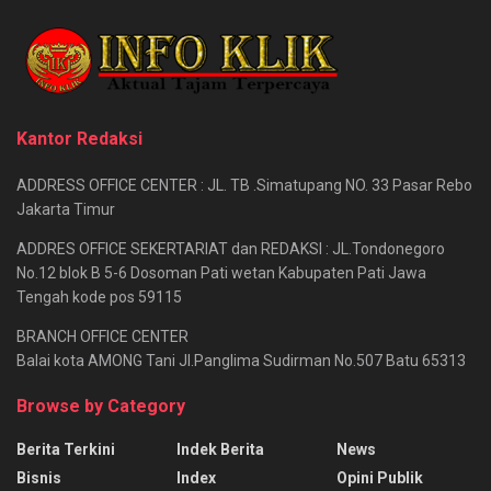
Kantor Redaksi
ADDRESS OFFICE CENTER : JL. TB .Simatupang NO. 33 Pasar Rebo
Jakarta Timur
ADDRES OFFICE SEKERTARIAT dan REDAKSI : JL.Tondonegoro
No.12 blok B 5-6 Dosoman Pati wetan Kabupaten Pati Jawa
Tengah kode pos 59115
BRANCH OFFICE CENTER
Balai kota AMONG Tani Jl.Panglima Sudirman No.507 Batu 65313
Browse by Category
Berita Terkini
Indek Berita
News
Bisnis
Index
Opini Publik