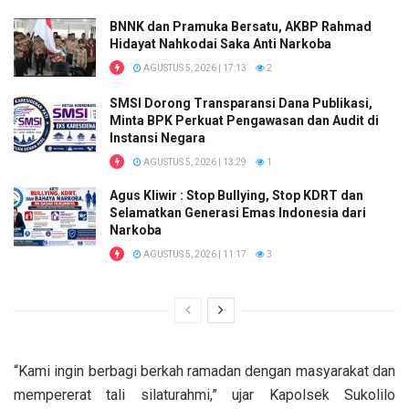
BNNK dan Pramuka Bersatu, AKBP Rahmad
Hidayat Nahkodai Saka Anti Narkoba
AGUSTUS 5, 2026 | 17:13
2
SMSI Dorong Transparansi Dana Publikasi,
Minta BPK Perkuat Pengawasan dan Audit di
Instansi Negara
AGUSTUS 5, 2026 | 13:29
1
Agus Kliwir : Stop Bullying, Stop KDRT dan
Selamatkan Generasi Emas Indonesia dari
Narkoba
AGUSTUS 5, 2026 | 11:17
3
“Kami ingin berbagi berkah ramadan dengan masyarakat dan
mempererat tali silaturahmi,” ujar Kapolsek Sukolilo