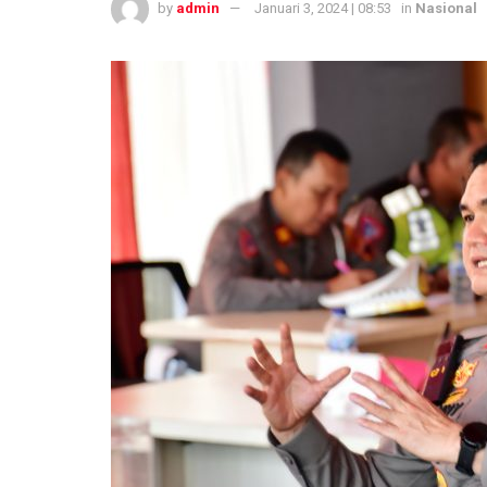
by
admin
Januari 3, 2024 | 08:53
in
Nasional