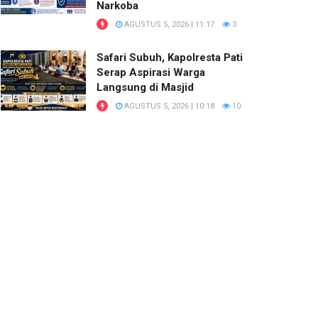
Narkoba
AGUSTUS 5, 2026 | 11:17
3
Safari Subuh, Kapolresta Pati
Serap Aspirasi Warga
Langsung di Masjid
AGUSTUS 5, 2026 | 10:18
10