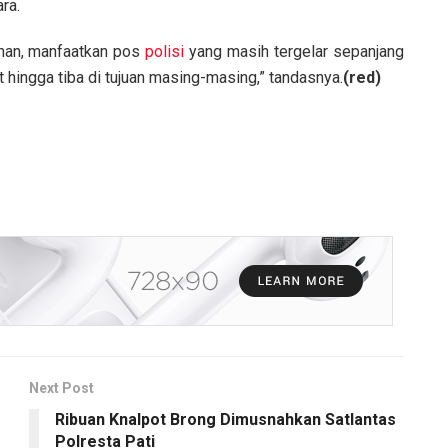
ra.
anan, manfaatkan pos
polisi
yang masih tergelar sepanjang
t hingga tiba di tujuan masing-masing,” tandasnya.
(red)
Next Post
Ribuan Knalpot Brong Dimusnahkan Satlantas
Polresta Pati