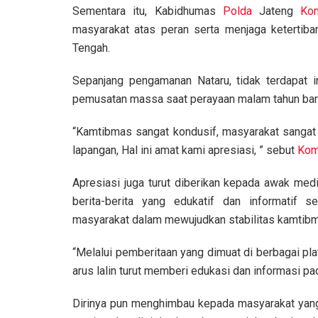
Sementara itu, Kabidhumas
Polda
Jateng
Ko
masyarakat atas peran serta menjaga ketertiba
Tengah.
Sepanjang pengamanan Nataru, tidak terdapat in
pemusatan massa saat perayaan malam tahun ba
“Kamtibmas sangat kondusif, masyarakat sangat 
lapangan, Hal ini amat kami apresiasi, ” sebut
Ko
Apresiasi juga turut diberikan kepada awak med
berita-berita yang edukatif dan informatif 
masyarakat dalam mewujudkan stabilitas kamtibm
“Melalui pemberitaan yang dimuat di berbagai pl
arus lalin turut memberi edukasi dan informasi pa
Dirinya pun menghimbau kepada masyarakat yang 