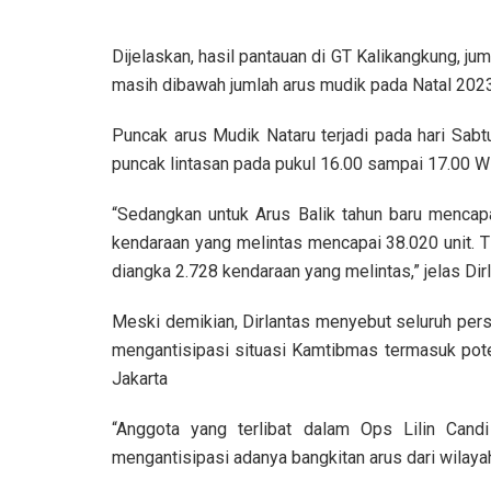
Dijelaskan, hasil pantauan di GT Kalikangkung, j
masih dibawah jumlah arus mudik pada Natal 2023
Puncak arus Mudik Nataru terjadi pada hari Sab
puncak lintasan pada pukul 16.00 sampai 17.00 W
“Sedangkan untuk Arus Balik tahun baru mencap
kendaraan yang melintas mencapai 38.020 unit. T
diangka 2.728 kendaraan yang melintas,” jelas Dirl
Meski demikian, Dirlantas menyebut seluruh pers
mengantisipasi situasi Kamtibmas termasuk poten
Jakarta
“Anggota yang terlibat dalam Ops Lilin Can
mengantisipasi adanya bangkitan arus dari wilayah