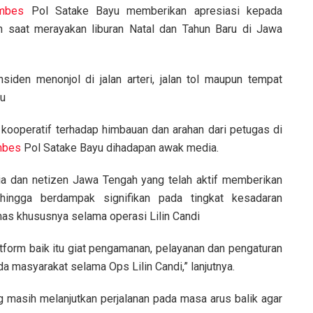
mbes
Pol Satake Bayu memberikan apresiasi kepada
n saat merayakan liburan Natal dan Tahun Baru di Jawa
siden menonjol di jalan arteri, jalan tol maupun tempat
ru
kooperatif terhadap himbauan dan arahan dari petugas di
mbes
Pol Satake Bayu dihadapan awak media.
ia dan netizen Jawa Tengah yang telah aktif memberikan
sehingga berdampak signifikan pada tingkat kesadaran
as khususnya selama operasi Lilin Candi
atform baik itu giat pengamanan, pelayanan dan pengaturan
da masyarakat selama Ops Lilin Candi,” lanjutnya.
masih melanjutkan perjalanan pada masa arus balik agar