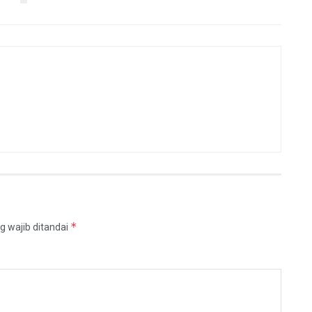
*
g wajib ditandai