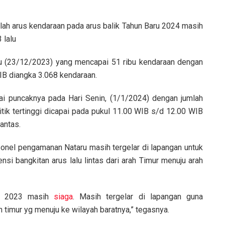
umlah arus kendaraan pada arus balik Tahun Baru 2024 masih
 lalu
tu (23/12/2023) yang mencapai 51 ribu kendaraan dengan
IB diangka 3.068 kendaraan.
ai puncaknya pada Hari Senin, (1/1/2024) dengan jumlah
itik tertinggi dicapai pada pukul 11.00 WIB s/d 12.00 WIB
antas.
onel pengamanan Nataru masih tergelar di lapangan untuk
si bangkitan arus lalu lintas dari arah Timur menuju arah
di 2023 masih
siaga
. Masih tergelar di lapangan guna
 timur yg menuju ke wilayah baratnya,” tegasnya.