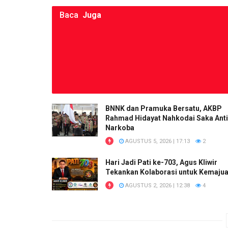
Baca
Juga
BNNK dan Pramuka Bersatu, AKBP
Rahmad Hidayat Nahkodai Saka Anti
Narkoba
AGUSTUS 5, 2026 | 17:13
2
Hari Jadi Pati ke-703, Agus Kliwir
Tekankan Kolaborasi untuk Kemaju
AGUSTUS 2, 2026 | 12:38
4