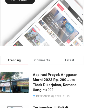
Trending
Comments
Latest
Aspirasi Proyek Anggaran
Murni 2023 Rp. 200 Juta
Tidak Dikerjakan, Kemana
Uang Itu ???
DESEMBER 28, 2023 | 01:15
Terbongkar !!! Pati di