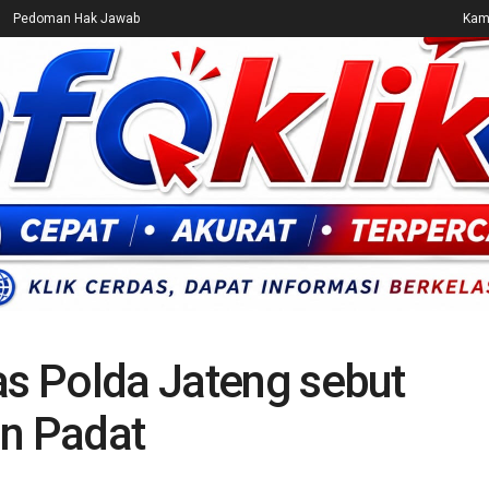
Pedoman Hak Jawab
Kami
CEK FAKTA
ENTERTAINMENT
BREAKING NEWS
UMUM
as Polda Jateng sebut
an Padat