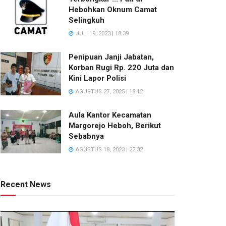
Hebohkan Oknum Camat
Selingkuh
JULI 19, 2023 | 18:39
Penipuan Janji Jabatan,
Korban Rugi Rp. 220 Juta dan
Kini Lapor Polisi
AGUSTUS 27, 2025 | 18:12
Aula Kantor Kecamatan
Margorejo Heboh, Berikut
Sebabnya
AGUSTUS 18, 2023 | 22:32
Recent News