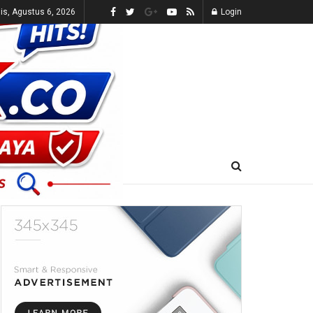
s, Agustus 6, 2026
Login
E-KORAN
LIVE TV