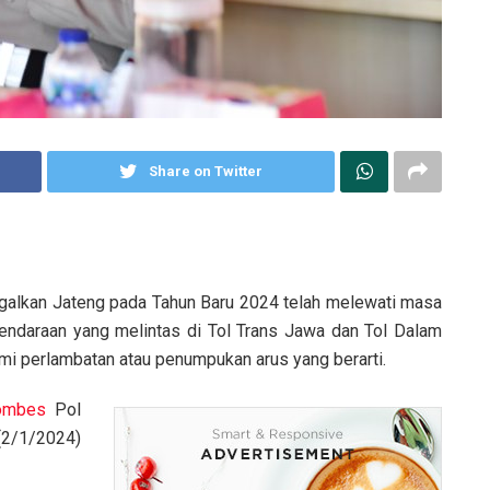
Share on Twitter
galkan Jateng pada Tahun Baru 2024 telah melewati masa
 kendaraan yang melintas di Tol Trans Jawa dan Tol Dalam
i perlambatan atau penumpukan arus yang berarti.
ombes
Pol
(2/1/2024)