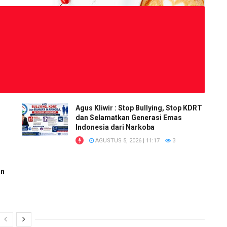
Agus Kliwir : Stop Bullying, Stop KDRT
dan Selamatkan Generasi Emas
Indonesia dari Narkoba
AGUSTUS 5, 2026 | 11:17
3
an