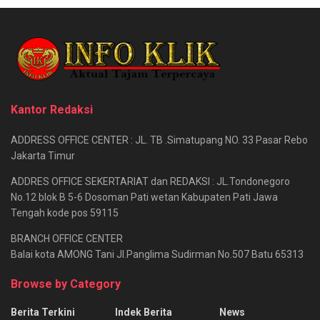
Kantor Redaksi
ADDRESS OFFICE CENTER : JL. TB .Simatupang NO. 33 Pasar Rebo
Jakarta Timur
ADDRES OFFICE SEKERTARIAT dan REDAKSI : JL.Tondonegoro
No.12 blok B 5-6 Dosoman Pati wetan Kabupaten Pati Jawa
Tengah kode pos 59115
BRANCH OFFICE CENTER
Balai kota AMONG Tani Jl.Panglima Sudirman No.507 Batu 65313
Browse by Category
Berita Terkini
Indek Berita
News