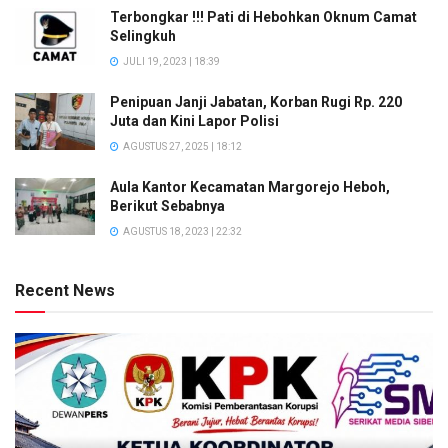
Terbongkar !!! Pati di Hebohkan Oknum Camat
Selingkuh
JULI 19, 2023 | 18:39
Penipuan Janji Jabatan, Korban Rugi Rp. 220
Juta dan Kini Lapor Polisi
AGUSTUS 27, 2025 | 18:12
Aula Kantor Kecamatan Margorejo Heboh,
Berikut Sebabnya
AGUSTUS 18, 2023 | 22:32
Recent News