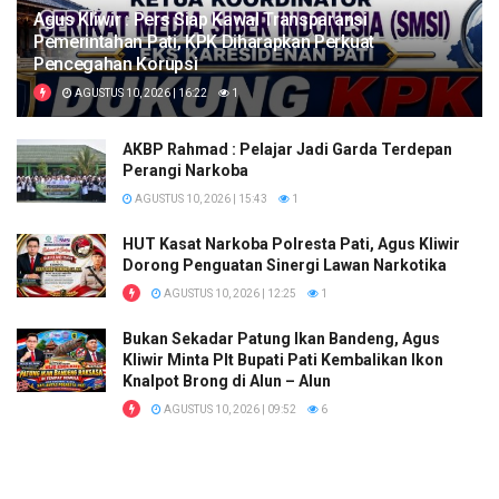
Agus Kliwir : Pers Siap Kawal Transparansi
Pemerintahan Pati, KPK Diharapkan Perkuat
Pencegahan Korupsi
AGUSTUS 10, 2026 | 16:22
1
AKBP Rahmad : Pelajar Jadi Garda Terdepan
Perangi Narkoba
AGUSTUS 10, 2026 | 15:43
1
HUT Kasat Narkoba Polresta Pati, Agus Kliwir
Dorong Penguatan Sinergi Lawan Narkotika
AGUSTUS 10, 2026 | 12:25
1
Bukan Sekadar Patung Ikan Bandeng, Agus
Kliwir Minta Plt Bupati Pati Kembalikan Ikon
Knalpot Brong di Alun – Alun
AGUSTUS 10, 2026 | 09:52
6