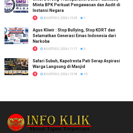
Minta BPK Perkuat Pengawasan dan Audit di
Instansi Negara
AGUSTUS 5, 2026 | 13:29
1
Agus Kliwir : Stop Bullying, Stop KDRT dan
Selamatkan Generasi Emas Indonesia dari
Narkoba
AGUSTUS 5, 2026 | 11:17
3
Safari Subuh, Kapolresta Pati Serap Aspirasi
Warga Langsung di Masjid
AGUSTUS 5, 2026 | 10:18
10