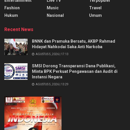
Entertainment
Live TV
Terpopuler
Fashion
Music
Travel
Hukum
Nasional
Umum
Recent News
BNNK dan Pramuka Bersatu, AKBP Rahmad
Hidayat Nahkodai Saka Anti Narkoba
AGUSTUS 5, 2026 | 17:13
SMSI Dorong Transparansi Dana Publikasi,
Minta BPK Perkuat Pengawasan dan Audit di
Instansi Negara
AGUSTUS 5, 2026 | 13:29