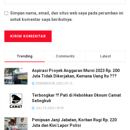
Simpan nama, email, dan situs web saya pada peramban ini
untuk komentar saya berikutnya.
Trending
Comments
Latest
Aspirasi Proyek Anggaran Murni 2023 Rp. 200
Juta Tidak Dikerjakan, Kemana Uang Itu ???
DESEMBER 28, 2023 | 01:15
Terbongkar !!! Pati di Hebohkan Oknum Camat
Selingkuh
JULI 19, 2023 | 18:39
Penipuan Janji Jabatan, Korban Rugi Rp. 220
Juta dan Kini Lapor Polisi