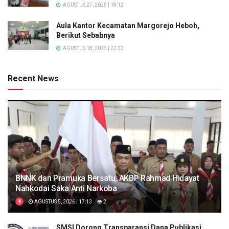
AGUSTUS 27, 2025 | 18:12
Aula Kantor Kecamatan Margorejo Heboh,
Berikut Sebabnya
AGUSTUS 18, 2023 | 22:32
Recent News
BNNK dan Pramuka Bersatu, AKBP Rahmad Hidayat
Nahkodai Saka Anti Narkoba
AGUSTUS 5, 2026 | 17:13
2
SMSI Dorong Transparansi Dana Publikasi,