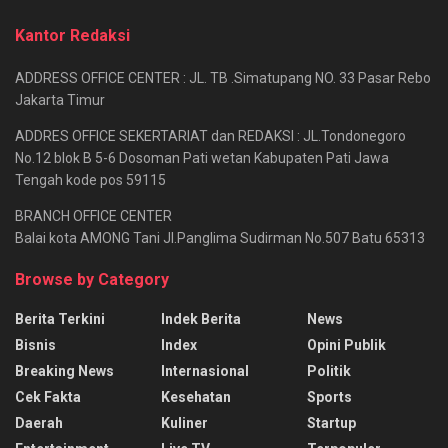
Kantor Redaksi
ADDRESS OFFICE CENTER : JL. TB .Simatupang NO. 33 Pasar Rebo
Jakarta Timur
ADDRES OFFICE SEKERTARIAT dan REDAKSI : JL.Tondonegoro
No.12 blok B 5-6 Dosoman Pati wetan Kabupaten Pati Jawa
Tengah kode pos 59115
BRANCH OFFICE CENTER
Balai kota AMONG Tani Jl.Panglima Sudirman No.507 Batu 65313
Browse by Category
Berita Terkini
Indek Berita
News
Bisnis
Index
Opini Publik
Breaking News
Internasional
Politik
Cek Fakta
Kesehatan
Sports
Daerah
Kuliner
Startup