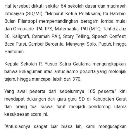
Hal tersebut diikuti sekitar 64 sekolah dasar dan madrasah
ibtidaiyah (SD/MI). “Menurut Ketua Pelaksana, Ita Habibie,
Bulan Filantropi mempertandingkan beragam lomba mulai
dari Olimpiade IPA, IPS, Matematika, PAI (MTQ, Tahfidz Juz
30, Kaligrafi, Ceramah PAI), Story Telling, Speech Confest,
Baca Puisi, Gambar Bercerita, Menyanyi Solo, Pupuh, hingga
Pantonim.
Kepala Sekolah R. Yusup Satria Gautama mengungkapkan,
bahwa kekaguman atas antusiasme peserta yang melonjak
tajam, hingga mencapai lebih dari 370.
Yang awal peserta dari sebelumnya 105 peserta.” kini
mendapat dukungan dari guru-guru SD di Kabupaten Garut
dan orang tua siswa turut menjadi pendorong utama
kesuksesan acara ini.
“Antusiasnya sangat luar biasa lah, kami mengucapkan