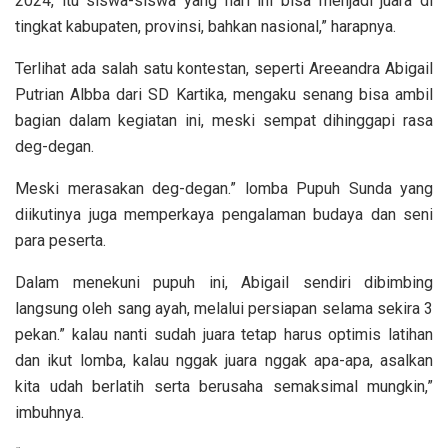
2024, itu siswa-siswa yang hari ini bisa menjadi juara di
tingkat kabupaten, provinsi, bahkan nasional,” harapnya.
Terlihat ada salah satu kontestan, seperti Areeandra Abigail
Putrian Albba dari SD Kartika, mengaku senang bisa ambil
bagian dalam kegiatan ini, meski sempat dihinggapi rasa
deg-degan.
Meski merasakan deg-degan.” lomba Pupuh Sunda yang
diikutinya juga memperkaya pengalaman budaya dan seni
para peserta.
Dalam menekuni pupuh ini, Abigail sendiri dibimbing
langsung oleh sang ayah, melalui persiapan selama sekira 3
pekan.” kalau nanti sudah juara tetap harus optimis latihan
dan ikut lomba, kalau nggak juara nggak apa-apa, asalkan
kita udah berlatih serta berusaha semaksimal mungkin,”
imbuhnya.