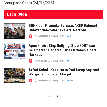
Garut pada Sabtu (24/02/2024).
Baca
Juga
BNNK dan Pramuka Bersatu, AKBP Rahmad
Hidayat Nahkodai Saka Anti Narkoba
AGUSTUS 5, 2026 | 17:13
2
Agus Kliwir : Stop Bullying, Stop KDRT dan
Selamatkan Generasi Emas Indonesia dari
Narkoba
AGUSTUS 5, 2026 | 11:17
3
Safari Subuh, Kapolresta Pati Serap Aspirasi
Warga Langsung di Masjid
AGUSTUS 5, 2026 | 10:18
10