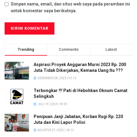
Simpan nama, email, dan situs web saya pada peramban ini
untuk komentar saya berikutnya.
Trending
Comments
Latest
Aspirasi Proyek Anggaran Murni 2023 Rp. 200
Juta Tidak Dikerjakan, Kemana Uang Itu ???
DESEMBER 28, 2023 | 01:15
Terbongkar !!! Pati di Hebohkan Oknum Camat
Selingkuh
JULI 19, 2023 | 18:39
Penipuan Janji Jabatan, Korban Rugi Rp. 220
Juta dan Kini Lapor Polisi
AGUSTUS 27, 2025 | 18:12