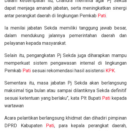
Dalam kesempatan itu, Chandra meminta agar Pj Sekda
dapat menjaga amanah jabatan, serta meningkatkan sinergi
antar perangkat daerah di lingkungan Pemkab
Pati
.
Ia menilai jabatan Sekda memiliki tanggung jawab besar,
dalam mendukung jalannya pemerintahan daerah dan
pelayanan kepada masyarakat.
Selain itu, pengangkatan Pj Sekda juga diharapkan mampu
memperkuat sistem pengawasan internal di lingkungan
Pemkab
Pati
sesuai rekomendasi hasil asistensi
KPK
.
Sementara itu, masa jabatan Pj Sekda akan berlangsung
maksimal tiga bulan atau sampai dilantiknya Sekda definitif
sesuai ketentuan yang berlaku”, kata Plt Bupati
Pati
kepada
wartawan
Acara pelantikan berlangsung khidmat dan dihadiri pimpinan
DPRD Kabupaten
Pati
, para kepala perangkat daerah,