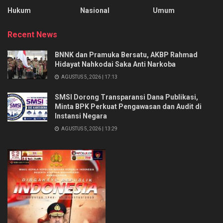
Hukum
Nasional
Umum
Recent News
BNNK dan Pramuka Bersatu, AKBP Rahmad
Hidayat Nahkodai Saka Anti Narkoba
AGUSTUS 5, 2026 | 17:13
SMSI Dorong Transparansi Dana Publikasi,
Minta BPK Perkuat Pengawasan dan Audit di
Instansi Negara
AGUSTUS 5, 2026 | 13:29