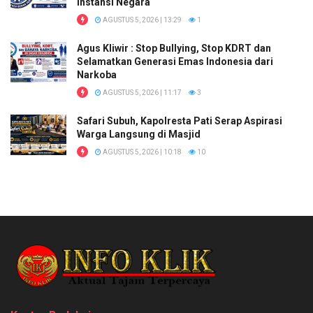
Instansi Negara
AGUSTUS 5, 2026 | 13:29
1
Agus Kliwir : Stop Bullying, Stop KDRT dan
Selamatkan Generasi Emas Indonesia dari
Narkoba
AGUSTUS 5, 2026 | 11:17
3
Safari Subuh, Kapolresta Pati Serap Aspirasi
Warga Langsung di Masjid
AGUSTUS 5, 2026 | 10:18
10