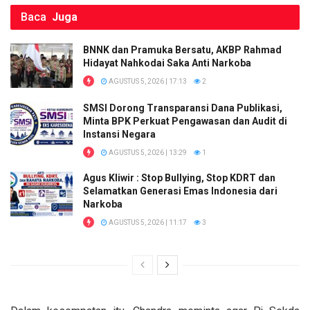
Baca
Juga
BNNK dan Pramuka Bersatu, AKBP Rahmad
Hidayat Nahkodai Saka Anti Narkoba
AGUSTUS 5, 2026 | 17:13
2
SMSI Dorong Transparansi Dana Publikasi,
Minta BPK Perkuat Pengawasan dan Audit di
Instansi Negara
AGUSTUS 5, 2026 | 13:29
1
Agus Kliwir : Stop Bullying, Stop KDRT dan
Selamatkan Generasi Emas Indonesia dari
Narkoba
AGUSTUS 5, 2026 | 11:17
3