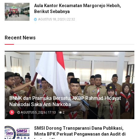
Aula Kantor Kecamatan Margorejo Heboh,
Berikut Sebabnya
AGUSTUS 18, 2023 | 22:32
Recent News
BNNK dan Pramuka Bersatu, AKBP Rahmad Hidayat
Nahkodai Saka Anti Narkoba
AGUSTUS 5, 2026 | 17:13
2
SMSI Dorong Transparansi Dana Publikasi,
Minta BPK Perkuat Pengawasan dan Audit di