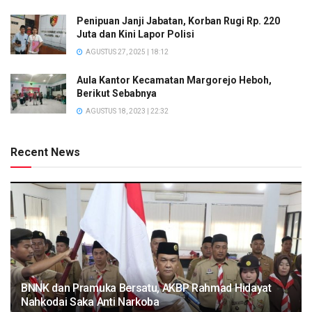
Penipuan Janji Jabatan, Korban Rugi Rp. 220
Juta dan Kini Lapor Polisi
AGUSTUS 27, 2025 | 18:12
Aula Kantor Kecamatan Margorejo Heboh,
Berikut Sebabnya
AGUSTUS 18, 2023 | 22:32
Recent News
BNNK dan Pramuka Bersatu, AKBP Rahmad Hidayat
Nahkodai Saka Anti Narkoba