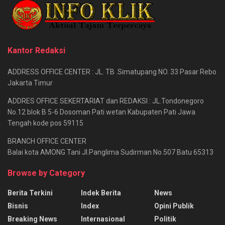
Kantor Redaksi
ADDRESS OFFICE CENTER : JL. TB .Simatupang NO. 33 Pasar Rebo
Jakarta Timur
ADDRES OFFICE SEKERTARIAT dan REDAKSI : JL.Tondonegoro
No.12 blok B 5-6 Dosoman Pati wetan Kabupaten Pati Jawa
Tengah kode pos 59115
BRANCH OFFICE CENTER
Balai kota AMONG Tani Jl.Panglima Sudirman No.507 Batu 65313
Browse by Category
Berita Terkini
Indek Berita
News
Bisnis
Index
Opini Publik
Breaking News
Internasional
Politik