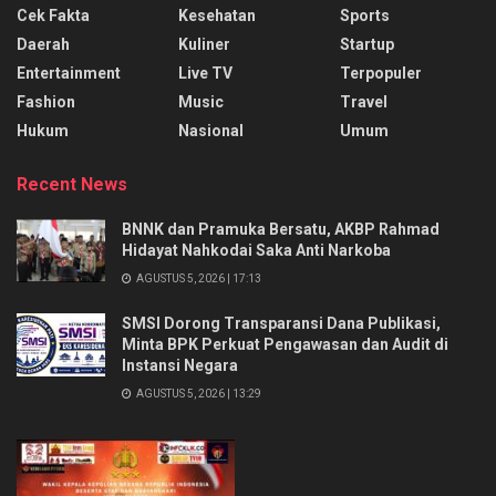
Cek Fakta
Kesehatan
Sports
Daerah
Kuliner
Startup
Entertainment
Live TV
Terpopuler
Fashion
Music
Travel
Hukum
Nasional
Umum
Recent News
BNNK dan Pramuka Bersatu, AKBP Rahmad
Hidayat Nahkodai Saka Anti Narkoba
AGUSTUS 5, 2026 | 17:13
SMSI Dorong Transparansi Dana Publikasi,
Minta BPK Perkuat Pengawasan dan Audit di
Instansi Negara
AGUSTUS 5, 2026 | 13:29