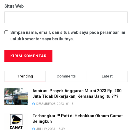
Situs Web
Simpan nama, email, dan situs web saya pada peramban ini
untuk komentar saya berikutnya.
Trending
Comments
Latest
Aspirasi Proyek Anggaran Murni 2023 Rp. 200
Juta Tidak Dikerjakan, Kemana Uang Itu ???
DESEMBER 28, 2023 | 01:15
Terbongkar !!! Pati di Hebohkan Oknum Camat
Selingkuh
JULI 19, 2023 | 18:39