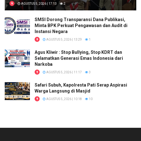
AGUSTUS 5, 2026 | 17:13
2
SMSI Dorong Transparansi Dana Publikasi,
Minta BPK Perkuat Pengawasan dan Audit di
Instansi Negara
AGUSTUS 5, 2026 | 13:29
1
Agus Kliwir : Stop Bullying, Stop KDRT dan
Selamatkan Generasi Emas Indonesia dari
Narkoba
AGUSTUS 5, 2026 | 11:17
3
Safari Subuh, Kapolresta Pati Serap Aspirasi
Warga Langsung di Masjid
AGUSTUS 5, 2026 | 10:18
10