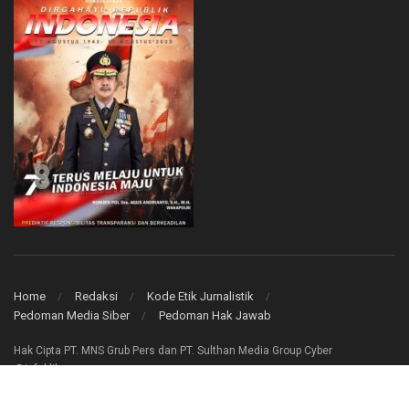
Home
Redaksi
Kode Etik Jurnalistik
Pedoman Media Siber
Pedoman Hak Jawab
Hak Cipta PT. MNS Grub Pers dan PT. Sulthan Media Group Cyber
@infoklik.co