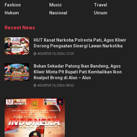
Fashion
Music
Travel
Hukum
Nasional
Umum
Recent News
HUT Kasat Narkoba Polresta Pati, Agus Kliwir
Dorong Penguatan Sinergi Lawan Narkotika
AGUSTUS 10, 2026 | 12:25
Bukan Sekadar Patung Ikan Bandeng, Agus
Kliwir Minta Plt Bupati Pati Kembalikan Ikon
Knalpot Brong di Alun – Alun
AGUSTUS 10, 2026 | 09:52