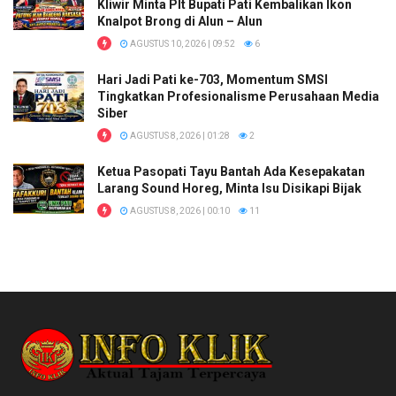
Kliwir Minta Plt Bupati Pati Kembalikan Ikon
Knalpot Brong di Alun – Alun
AGUSTUS 10, 2026 | 09:52
6
Hari Jadi Pati ke-703, Momentum SMSI
Tingkatkan Profesionalisme Perusahaan Media
Siber
AGUSTUS 8, 2026 | 01:28
2
Ketua Pasopati Tayu Bantah Ada Kesepakatan
Larang Sound Horeg, Minta Isu Disikapi Bijak
AGUSTUS 8, 2026 | 00:10
11