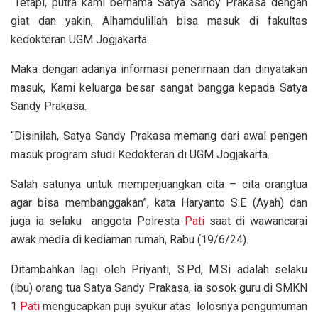
“Tetapi, putra kami bernama Satya Sandy Prakasa dengan
giat dan yakin, Alhamdulillah bisa masuk di fakultas
kedokteran UGM Jogjakarta.
Maka dengan adanya informasi penerimaan dan dinyatakan
masuk, Kami keluarga besar sangat bangga kepada Satya
Sandy Prakasa.
“Disinilah, Satya Sandy Prakasa memang dari awal pengen
masuk program studi Kedokteran di UGM Jogjakarta.
Salah satunya untuk memperjuangkan cita – cita orangtua
agar bisa membanggakan”, kata Haryanto S.E (Ayah) dan
juga ia selaku anggota Polresta
Pati
saat di wawancarai
awak media di kediaman rumah, Rabu (19/6/24).
Ditambahkan lagi oleh Priyanti, S.Pd, M.Si adalah selaku
(ibu) orang tua Satya Sandy Prakasa, ia sosok guru di SMKN
1
Pati
mengucapkan puji syukur atas lolosnya pengumuman