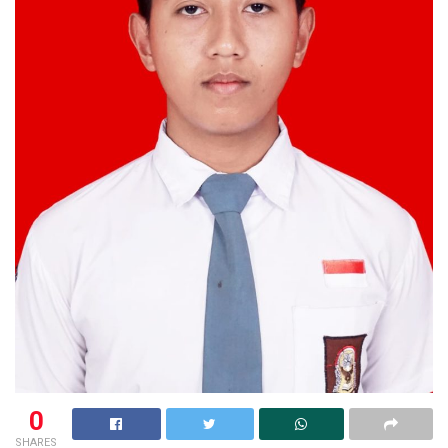
0
SHARES