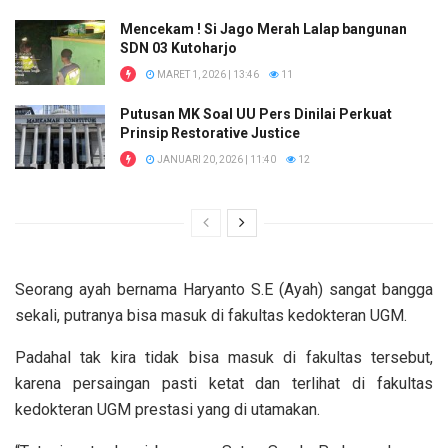
Mencekam ! Si Jago Merah Lalap bangunan
SDN 03 Kutoharjo
MARET 1, 2026 | 13:46
11
Putusan MK Soal UU Pers Dinilai Perkuat
Prinsip Restorative Justice
JANUARI 20, 2026 | 11:40
12
Seorang ayah bernama Haryanto S.E (Ayah) sangat bangga
sekali, putranya bisa masuk di fakultas kedokteran UGM.
Padahal tak kira tidak bisa masuk di fakultas tersebut,
karena persaingan pasti ketat dan terlihat di fakultas
kedokteran UGM prestasi yang di utamakan.