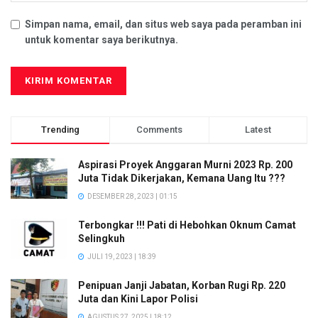
Simpan nama, email, dan situs web saya pada peramban ini
untuk komentar saya berikutnya.
Trending
Comments
Latest
Aspirasi Proyek Anggaran Murni 2023 Rp. 200
Juta Tidak Dikerjakan, Kemana Uang Itu ???
DESEMBER 28, 2023 | 01:15
Terbongkar !!! Pati di Hebohkan Oknum Camat
Selingkuh
JULI 19, 2023 | 18:39
Penipuan Janji Jabatan, Korban Rugi Rp. 220
Juta dan Kini Lapor Polisi
AGUSTUS 27, 2025 | 18:12