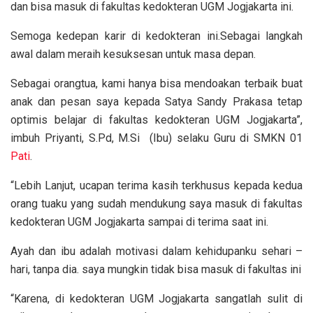
dan bisa masuk di fakultas kedokteran UGM Jogjakarta ini.
Semoga kedepan karir di kedokteran ini.Sebagai langkah
awal dalam meraih kesuksesan untuk masa depan.
Sebagai orangtua, kami hanya bisa mendoakan terbaik buat
anak dan pesan saya kepada Satya Sandy Prakasa tetap
optimis belajar di fakultas kedokteran UGM Jogjakarta”,
imbuh Priyanti, S.Pd, M.Si (Ibu) selaku Guru di SMKN 01
Pati
.
“Lebih Lanjut, ucapan terima kasih terkhusus kepada kedua
orang tuaku yang sudah mendukung saya masuk di fakultas
kedokteran UGM Jogjakarta sampai di terima saat ini.
Ayah dan ibu adalah motivasi dalam kehidupanku sehari –
hari, tanpa dia. saya mungkin tidak bisa masuk di fakultas ini
“Karena, di kedokteran UGM Jogjakarta sangatlah sulit di