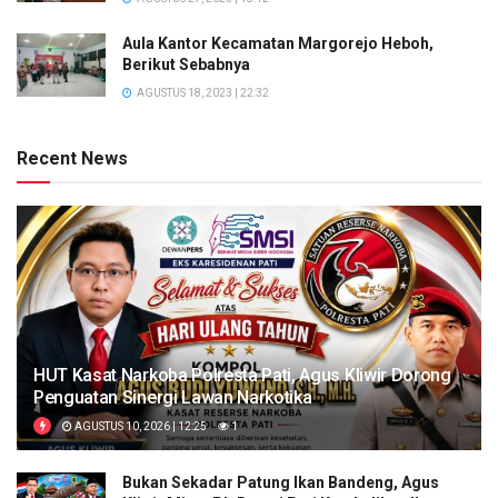
Aula Kantor Kecamatan Margorejo Heboh,
Berikut Sebabnya
AGUSTUS 18, 2023 | 22:32
Recent News
HUT Kasat Narkoba Polresta Pati, Agus Kliwir Dorong
Penguatan Sinergi Lawan Narkotika
AGUSTUS 10, 2026 | 12:25
1
Bukan Sekadar Patung Ikan Bandeng, Agus