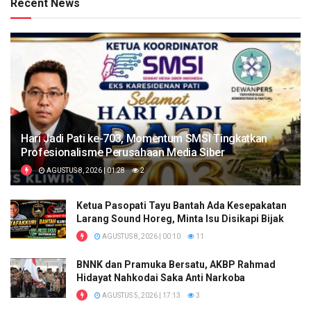
Recent News
Hari Jadi Pati ke-703, Momentum SMSI Tingkatkan
Profesionalisme Perusahaan Media Siber
AGUSTUS 8, 2026 | 01:28
2
Ketua Pasopati Tayu Bantah Ada Kesepakatan
Larang Sound Horeg, Minta Isu Disikapi Bijak
AGUSTUS 8, 2026 | 00:10
11
BNNK dan Pramuka Bersatu, AKBP Rahmad
Hidayat Nahkodai Saka Anti Narkoba
AGUSTUS 5, 2026 | 17:13
3