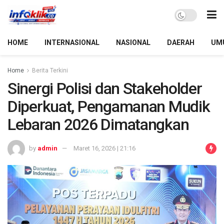
HOME
INTERNASIONAL
NASIONAL
DAERAH
UM
Home
Berita Terkini
Sinergi Polisi dan Stakeholder
Diperkuat, Pengamanan Mudik
Lebaran 2026 Dimatangkan
by
admin
Maret 16, 2026 | 21:16