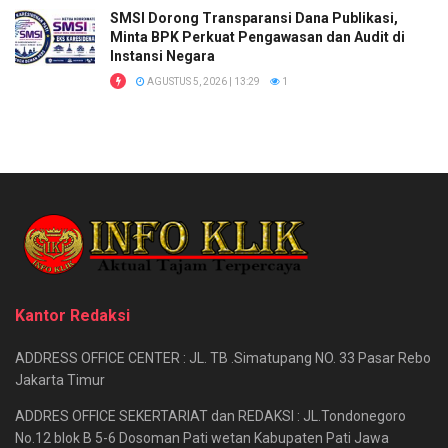
SMSI Dorong Transparansi Dana Publikasi,
Minta BPK Perkuat Pengawasan dan Audit di
Instansi Negara
AGUSTUS 5, 2026 | 13:29
1
Kantor Redaksi
ADDRESS OFFICE CENTER : JL. TB .Simatupang NO. 33 Pasar Rebo
Jakarta Timur
ADDRES OFFICE SEKERTARIAT dan REDAKSI : JL.Tondonegoro
No.12 blok B 5-6 Dosoman Pati wetan Kabupaten Pati Jawa