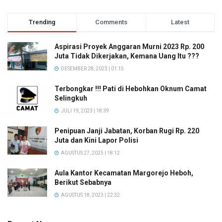
Trending
Comments
Latest
Aspirasi Proyek Anggaran Murni 2023 Rp. 200
Juta Tidak Dikerjakan, Kemana Uang Itu ???
DESEMBER 28, 2023 | 01:15
Terbongkar !!! Pati di Hebohkan Oknum Camat
Selingkuh
JULI 19, 2023 | 18:39
Penipuan Janji Jabatan, Korban Rugi Rp. 220
Juta dan Kini Lapor Polisi
AGUSTUS 27, 2025 | 18:12
Aula Kantor Kecamatan Margorejo Heboh,
Berikut Sebabnya
AGUSTUS 18, 2023 | 22:32