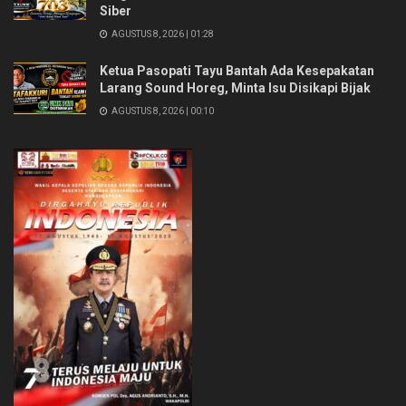
Siber
AGUSTUS 8, 2026 | 01:28
Ketua Pasopati Tayu Bantah Ada Kesepakatan
Larang Sound Horeg, Minta Isu Disikapi Bijak
AGUSTUS 8, 2026 | 00:10