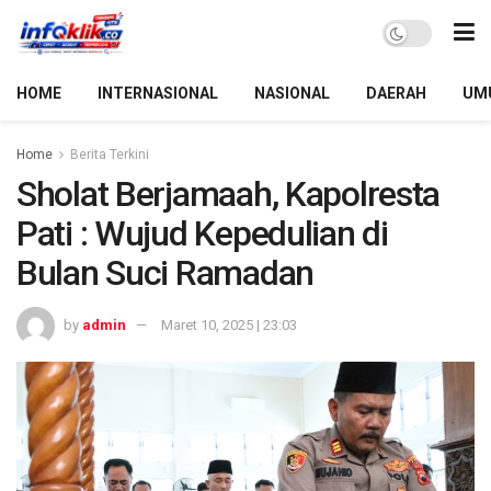
HOME
INTERNASIONAL
NASIONAL
DAERAH
UM
Home
Berita Terkini
Sholat Berjamaah, Kapolresta
Pati : Wujud Kepedulian di
Bulan Suci Ramadan
by
admin
Maret 10, 2025 | 23:03