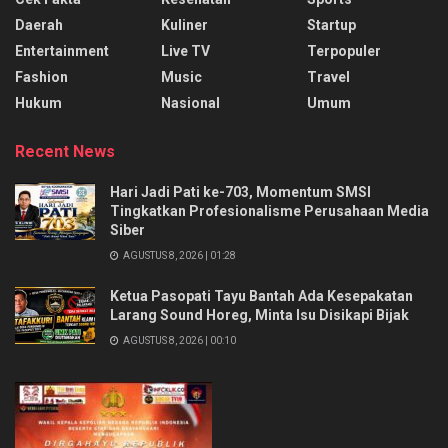
Daerah
Kuliner
Startup
Entertainment
Live TV
Terpopuler
Fashion
Music
Travel
Hukum
Nasional
Umum
Recent News
Hari Jadi Pati ke-703, Momentum SMSI
Tingkatkan Profesionalisme Perusahaan Media
Siber
AGUSTUS 8, 2026 | 01:28
Ketua Pasopati Tayu Bantah Ada Kesepakatan
Larang Sound Horeg, Minta Isu Disikapi Bijak
AGUSTUS 8, 2026 | 00:10