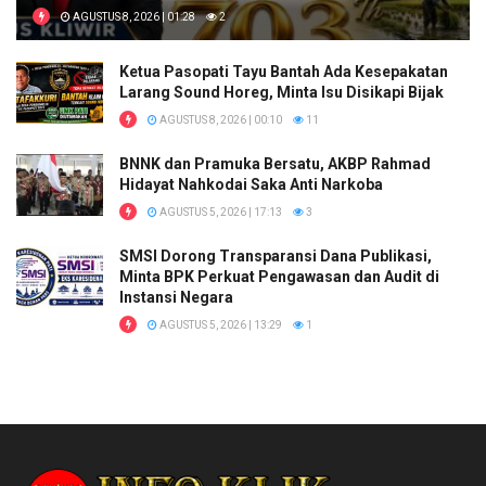
AGUSTUS 8, 2026 | 01:28
2
Ketua Pasopati Tayu Bantah Ada Kesepakatan
Larang Sound Horeg, Minta Isu Disikapi Bijak
AGUSTUS 8, 2026 | 00:10
11
BNNK dan Pramuka Bersatu, AKBP Rahmad
Hidayat Nahkodai Saka Anti Narkoba
AGUSTUS 5, 2026 | 17:13
3
SMSI Dorong Transparansi Dana Publikasi,
Minta BPK Perkuat Pengawasan dan Audit di
Instansi Negara
AGUSTUS 5, 2026 | 13:29
1