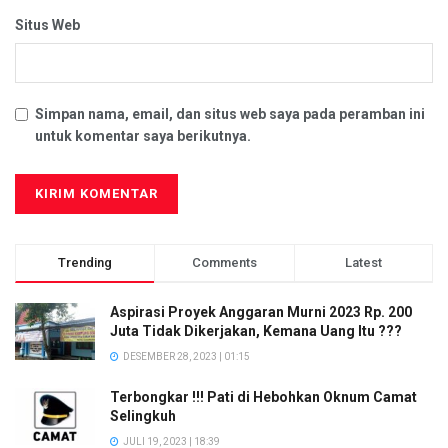
Situs Web
Simpan nama, email, dan situs web saya pada peramban ini
untuk komentar saya berikutnya.
Trending
Comments
Latest
Aspirasi Proyek Anggaran Murni 2023 Rp. 200
Juta Tidak Dikerjakan, Kemana Uang Itu ???
DESEMBER 28, 2023 | 01:15
Terbongkar !!! Pati di Hebohkan Oknum Camat
Selingkuh
JULI 19, 2023 | 18:39