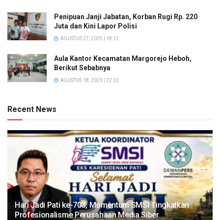
Penipuan Janji Jabatan, Korban Rugi Rp. 220
Juta dan Kini Lapor Polisi
AGUSTUS 27, 2025 | 18:12
Aula Kantor Kecamatan Margorejo Heboh,
Berikut Sebabnya
AGUSTUS 18, 2023 | 22:32
Recent News
Hari Jadi Pati ke-703, Momentum SMSI Tingkatkan
Profesionalisme Perusahaan Media Siber