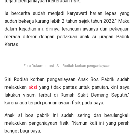
terjadi penganiayaan kekerasan fisik.
Ia bercerita sudah menjadi karyawati harian lepas yang
sudah bekerja kurang lebih 2 tahun sejak tahun 2022.” Maka
dalam kejadian ini, dirinya terancam jiwanya dan pekerjaan
merasa diteror dengan perlakuan anak si juragan Pabrik
Kertas.
Foto Dukumentasi : Siti Rodiah korban penganiayaan
Siti Rodiah korban penganiayaan Anak Bos Pabrik sudah
melakukan
aksi
yang tidak pantas untuk panutan, kini saya
lakukan visum ferbal di Rumah Sakit Demang Seputih.”
karena ada terjadi penganiayaan fisik pada saya.
Anak si bos pabrik ini sudah sering dan berulangkali
melakukan penganiayaan fisik. “Namun kali ini yang parah
banget bagi saya.