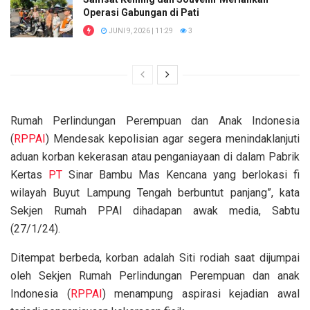
Operasi Gabungan di Pati
JUNI 9, 2026 | 11:29
3
Rumah Perlindungan Perempuan dan Anak Indonesia
(
RPPAI
) Mendesak kepolisian agar segera menindaklanjuti
aduan korban kekerasan atau penganiayaan di dalam Pabrik
Kertas
PT
Sinar Bambu Mas Kencana yang berlokasi fi
wilayah Buyut Lampung Tengah berbuntut panjang”, kata
Sekjen Rumah PPAI dihadapan awak media, Sabtu
(27/1/24).
Ditempat berbeda, korban adalah Siti rodiah saat dijumpai
oleh Sekjen Rumah Perlindungan Perempuan dan anak
Indonesia (
RPPAI
) menampung aspirasi kejadian awal