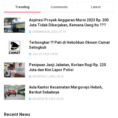
Trending
Comments
Latest
Aspirasi Proyek Anggaran Murni 2023 Rp. 200
Juta Tidak Dikerjakan, Kemana Uang Itu ???
DESEMBER 28, 2023 | 01:15
Terbongkar !!! Pati di Hebohkan Oknum Camat
Selingkuh
JULI 19, 2023 | 18:39
Penipuan Janji Jabatan, Korban Rugi Rp. 220
Juta dan Kini Lapor Polisi
AGUSTUS 27, 2025 | 18:12
Aula Kantor Kecamatan Margorejo Heboh,
Berikut Sebabnya
AGUSTUS 18, 2023 | 22:32
Recent News