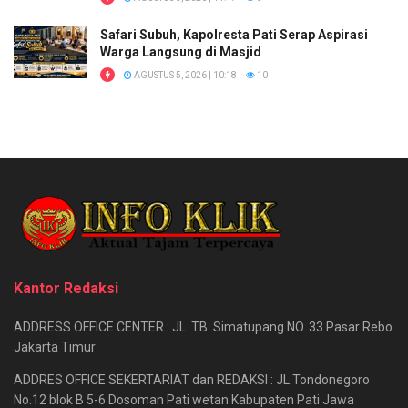
Safari Subuh, Kapolresta Pati Serap Aspirasi
Warga Langsung di Masjid
AGUSTUS 5, 2026 | 10:18
10
Kantor Redaksi
ADDRESS OFFICE CENTER : JL. TB .Simatupang NO. 33 Pasar Rebo
Jakarta Timur
ADDRES OFFICE SEKERTARIAT dan REDAKSI : JL.Tondonegoro
No.12 blok B 5-6 Dosoman Pati wetan Kabupaten Pati Jawa