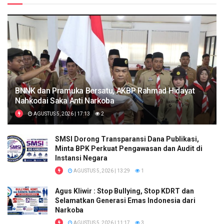
BNNK dan Pramuka Bersatu, AKBP Rahmad Hidayat
Nahkodai Saka Anti Narkoba
AGUSTUS 5, 2026 | 17:13
2
SMSI Dorong Transparansi Dana Publikasi,
Minta BPK Perkuat Pengawasan dan Audit di
Instansi Negara
AGUSTUS 5, 2026 | 13:29
1
Agus Kliwir : Stop Bullying, Stop KDRT dan
Selamatkan Generasi Emas Indonesia dari
Narkoba
AGUSTUS 5, 2026 | 11:17
3