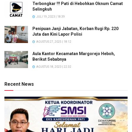
Terbongkar !!! Pati di Hebohkan Oknum Camat
Selingkuh
JULI 19, 2023 | 18:39
Penipuan Janji Jabatan, Korban Rugi Rp. 220
Juta dan Kini Lapor Polisi
AGUSTUS 27, 2025 | 18:12
Aula Kantor Kecamatan Margorejo Heboh,
Berikut Sebabnya
AGUSTUS 18, 2023 | 22:32
Recent News