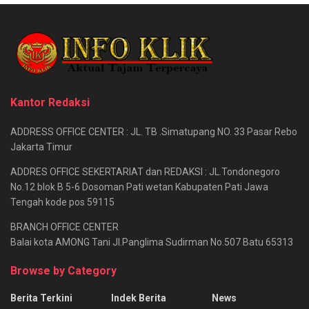
Kantor Redaksi
ADDRESS OFFICE CENTER : JL. TB .Simatupang NO. 33 Pasar Rebo
Jakarta Timur
ADDRES OFFICE SEKERTARIAT dan REDAKSI : JL.Tondonegoro
No.12 blok B 5-6 Dosoman Pati wetan Kabupaten Pati Jawa
Tengah kode pos 59115
BRANCH OFFICE CENTER
Balai kota AMONG Tani Jl.Panglima Sudirman No.507 Batu 65313
Browse by Category
Berita Terkini
Indek Berita
News