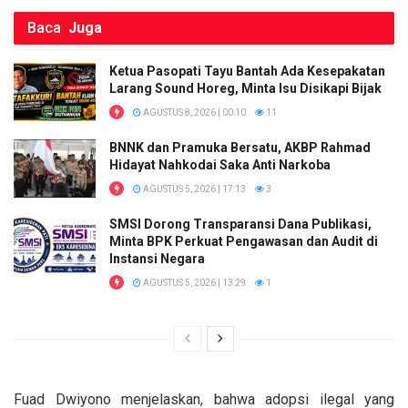
Baca
Juga
Ketua Pasopati Tayu Bantah Ada Kesepakatan
Larang Sound Horeg, Minta Isu Disikapi Bijak
AGUSTUS 8, 2026 | 00:10
11
BNNK dan Pramuka Bersatu, AKBP Rahmad
Hidayat Nahkodai Saka Anti Narkoba
AGUSTUS 5, 2026 | 17:13
3
SMSI Dorong Transparansi Dana Publikasi,
Minta BPK Perkuat Pengawasan dan Audit di
Instansi Negara
AGUSTUS 5, 2026 | 13:29
1
Fuad Dwiyono menjelaskan, bahwa adopsi ilegal yang