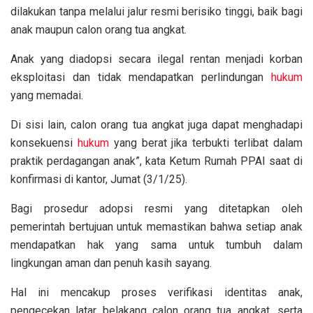
dilakukan tanpa melalui jalur resmi berisiko tinggi, baik bagi
anak maupun calon orang tua angkat.
Anak yang diadopsi secara ilegal rentan menjadi korban
eksploitasi dan tidak mendapatkan perlindungan
hukum
yang memadai.
Di sisi lain, calon orang tua angkat juga dapat menghadapi
konsekuensi
hukum
yang berat jika terbukti terlibat dalam
praktik perdagangan anak”, kata Ketum Rumah PPAI saat di
konfirmasi di kantor, Jumat (3/1/25).
Bagi prosedur adopsi resmi yang ditetapkan oleh
pemerintah bertujuan untuk memastikan bahwa setiap anak
mendapatkan hak yang sama untuk tumbuh dalam
lingkungan aman dan penuh kasih sayang.
Hal ini mencakup proses verifikasi identitas anak,
pengecekan latar belakang calon orang tua angkat, serta