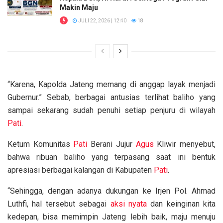
Makin Maju
JULI 22, 2026 | 12:40
18
“Karena, Kapolda Jateng memang di anggap layak menjadi
Gubernur.” Sebab, berbagai antusias terlihat baliho yang
sampai sekarang sudah penuhi setiap penjuru di wilayah
Pati
.
Ketum Komunitas
Pati
Berani Jujur
Agus
Kliwir menyebut,
bahwa ribuan baliho yang terpasang saat ini bentuk
apresiasi berbagai kalangan di Kabupaten
Pati
.
“Sehingga, dengan adanya dukungan ke Irjen Pol. Ahmad
Luthfi, hal tersebut sebagai
aksi nyata
dan keinginan kita
kedepan, bisa memimpin Jateng lebih baik, maju menuju