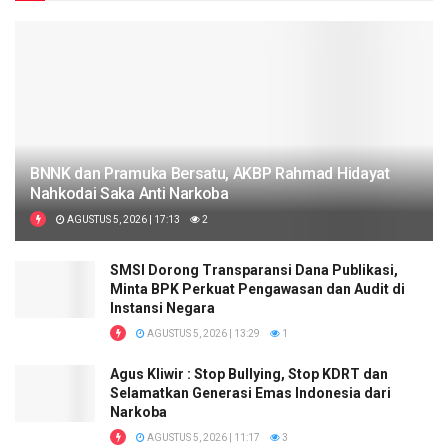
BNNK dan Pramuka Bersatu, AKBP Rahmad Hidayat
Nahkodai Saka Anti Narkoba
AGUSTUS 5, 2026 | 17:13
2
SMSI Dorong Transparansi Dana Publikasi,
Minta BPK Perkuat Pengawasan dan Audit di
Instansi Negara
AGUSTUS 5, 2026 | 13:29
1
Agus Kliwir : Stop Bullying, Stop KDRT dan
Selamatkan Generasi Emas Indonesia dari
Narkoba
AGUSTUS 5, 2026 | 11:17
3