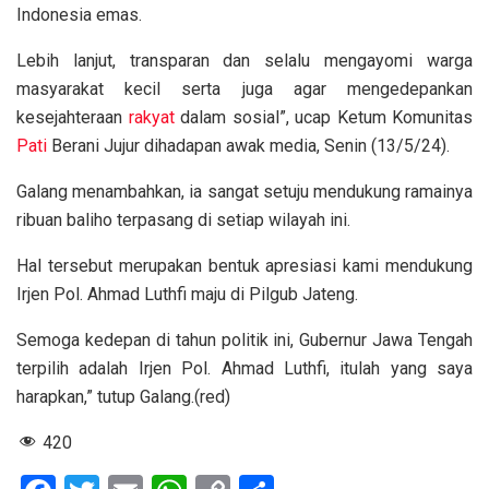
Indonesia emas.
Lebih lanjut, transparan dan selalu mengayomi warga
masyarakat kecil serta juga agar mengedepankan
kesejahteraan
rakyat
dalam sosial”, ucap Ketum Komunitas
Pati
Berani Jujur dihadapan awak media, Senin (13/5/24).
Galang menambahkan, ia sangat setuju mendukung ramainya
ribuan baliho terpasang di setiap wilayah ini.
Hal tersebut merupakan bentuk apresiasi kami mendukung
Irjen Pol. Ahmad Luthfi maju di Pilgub Jateng.
Semoga kedepan di tahun politik ini, Gubernur Jawa Tengah
terpilih adalah Irjen Pol. Ahmad Luthfi, itulah yang saya
harapkan,” tutup Galang.(red)
420