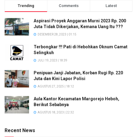
Trending
Comments
Latest
Aspirasi Proyek Anggaran Murni 2023 Rp. 200
Juta Tidak Dikerjakan, Kemana Uang Itu ???
DESEMBER 28, 2023 | 01:15
Terbongkar !!! Pati di Hebohkan Oknum Camat
Selingkuh
JULI 19, 2023 | 18:39
Penipuan Janji Jabatan, Korban Rugi Rp. 220
Juta dan Kini Lapor Polisi
AGUSTUS 27, 2025 | 18:12
Aula Kantor Kecamatan Margorejo Heboh,
Berikut Sebabnya
AGUSTUS 18, 2023 | 22:32
Recent News