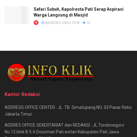
Safari Subuh, Kapolresta Pati Serap Aspirasi
Warga Langsung di Masjid
AGUSTUS 5, 2026 | 10:18
10
Kantor Redaksi
ADDRESS OFFICE CENTER : JL. TB .Simatupang NO. 33 Pasar Rebo
Jakarta Timur
ADDRES OFFICE SEKERTARIAT dan REDAKSI : JL.Tondonegoro
No.12 blok B 5-6 Dosoman Pati wetan Kabupaten Pati Jawa