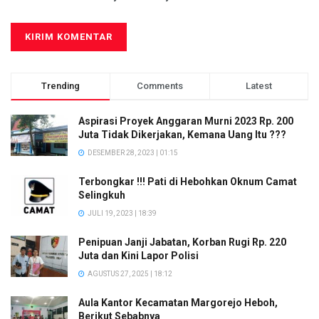
Trending
Comments
Latest
Aspirasi Proyek Anggaran Murni 2023 Rp. 200
Juta Tidak Dikerjakan, Kemana Uang Itu ???
DESEMBER 28, 2023 | 01:15
Terbongkar !!! Pati di Hebohkan Oknum Camat
Selingkuh
JULI 19, 2023 | 18:39
Penipuan Janji Jabatan, Korban Rugi Rp. 220
Juta dan Kini Lapor Polisi
AGUSTUS 27, 2025 | 18:12
Aula Kantor Kecamatan Margorejo Heboh,
Berikut Sebabnya