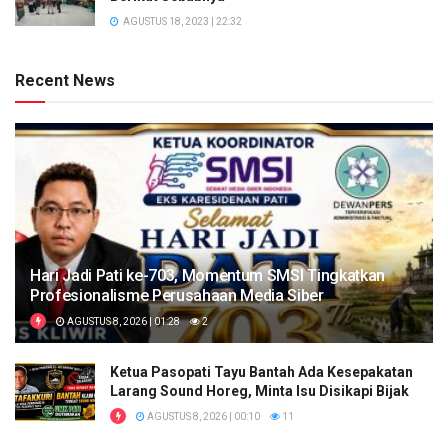
AGUSTUS 18, 2023 | 22:32
Recent News
Hari Jadi Pati ke-703, Momentum SMSI Tingkatkan
Profesionalisme Perusahaan Media Siber
AGUSTUS 8, 2026 | 01:28
2
Ketua Pasopati Tayu Bantah Ada Kesepakatan
Larang Sound Horeg, Minta Isu Disikapi Bijak
AGUSTUS 8, 2026 | 00:10
11