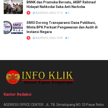
BNNK dan Pramuka Bersatu, AKBP Rahmad
Hidayat Nahkodai Saka Anti Narkoba
AGUSTUS 5, 2026 | 17:13
3
SMSI Dorong Transparansi Dana Publikasi,
Minta BPK Perkuat Pengawasan dan Audit di
Instansi Negara
AGUSTUS 5, 2026 | 13:29
1
Kantor Redaksi
ADDRESS OFFICE CENTER : JL. TB .Simatupang NO. 33 Pasar Rebo