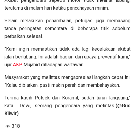
Akibat pengendara sepeda motor tidak melihat lubang,
terutama di malam hari ketika pencahayaan minim.
Selain melakukan penambalan, petugas juga memasang
tanda peringatan sementara di beberapa titik sebelum
perbaikan selesai.
“Kami ingin memastikan tidak ada lagi kecelakaan akibat
jalan berlubang. Ini adalah bagian dari upaya preventif kami,”
ujar
AKP
Mujahid dihadapan wartawan.
Masyarakat yang melintas mengapresiasi langkah cepat ini.
“Kalau dibiarkan, pasti makin parah dan membahayakan.
Terima kasih Polsek dan Koramil, sudah turun langsung,”
kata Dewi, seorang pengendara yang melintas
.(@Gus
Kliwir)
318