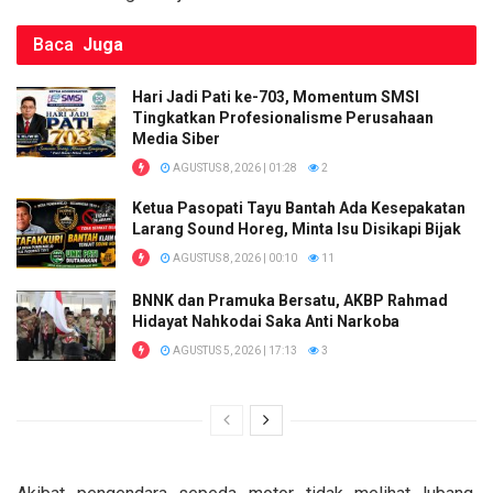
Baca
Juga
Hari Jadi Pati ke-703, Momentum SMSI
Tingkatkan Profesionalisme Perusahaan
Media Siber
AGUSTUS 8, 2026 | 01:28
2
Ketua Pasopati Tayu Bantah Ada Kesepakatan
Larang Sound Horeg, Minta Isu Disikapi Bijak
AGUSTUS 8, 2026 | 00:10
11
BNNK dan Pramuka Bersatu, AKBP Rahmad
Hidayat Nahkodai Saka Anti Narkoba
AGUSTUS 5, 2026 | 17:13
3