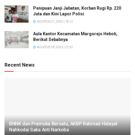
Penipuan Janji Jabatan, Korban Rugi Rp. 220
Juta dan Kini Lapor Polisi
AGUSTUS 27, 2025 | 18:12
Aula Kantor Kecamatan Margorejo Heboh,
Berikut Sebabnya
AGUSTUS 18, 2023 | 22:32
Recent News
BNNK dan Pramuka Bersatu, AKBP Rahmad Hidayat
Nahkodai Saka Anti Narkoba