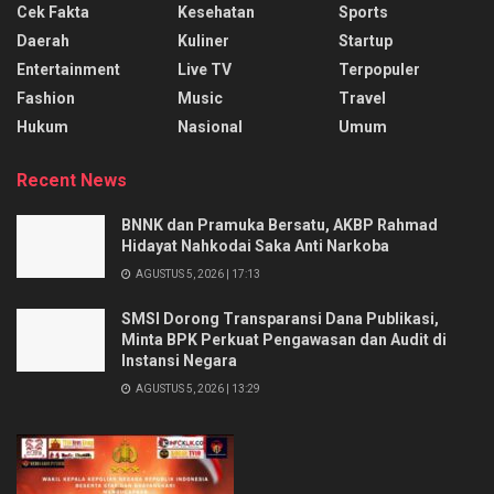
Cek Fakta
Kesehatan
Sports
Daerah
Kuliner
Startup
Entertainment
Live TV
Terpopuler
Fashion
Music
Travel
Hukum
Nasional
Umum
Recent News
BNNK dan Pramuka Bersatu, AKBP Rahmad
Hidayat Nahkodai Saka Anti Narkoba
AGUSTUS 5, 2026 | 17:13
SMSI Dorong Transparansi Dana Publikasi,
Minta BPK Perkuat Pengawasan dan Audit di
Instansi Negara
AGUSTUS 5, 2026 | 13:29