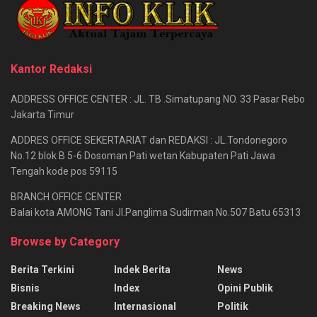
Kantor Redaksi
ADDRESS OFFICE CENTER : JL. TB .Simatupang NO. 33 Pasar Rebo
Jakarta Timur
ADDRES OFFICE SEKERTARIAT dan REDAKSI : JL.Tondonegoro
No.12 blok B 5-6 Dosoman Pati wetan Kabupaten Pati Jawa
Tengah kode pos 59115
BRANCH OFFICE CENTER
Balai kota AMONG Tani Jl.Panglima Sudirman No.507 Batu 65313
Browse by Category
Berita Terkini
Indek Berita
News
Bisnis
Index
Opini Publik
Breaking News
Internasional
Politik