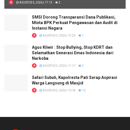
AGUSTUS 5, 2026 | 17:13
2
SMSI Dorong Transparansi Dana Publikasi,
Minta BPK Perkuat Pengawasan dan Audit di
Instansi Negara
AGUSTUS 5, 2026 | 13:29
1
Agus Kliwir : Stop Bullying, Stop KDRT dan
Selamatkan Generasi Emas Indonesia dari
Narkoba
AGUSTUS 5, 2026 | 11:17
3
Safari Subuh, Kapolresta Pati Serap Aspirasi
Warga Langsung di Masjid
AGUSTUS 5, 2026 | 10:18
10