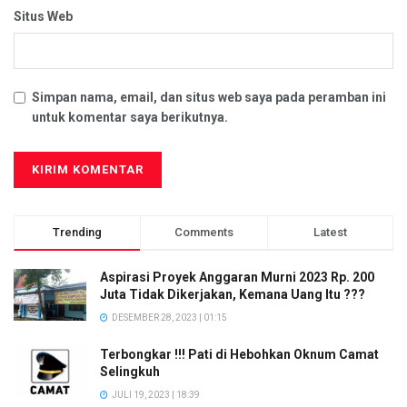
Situs Web
Simpan nama, email, dan situs web saya pada peramban ini
untuk komentar saya berikutnya.
Trending
Comments
Latest
Aspirasi Proyek Anggaran Murni 2023 Rp. 200
Juta Tidak Dikerjakan, Kemana Uang Itu ???
DESEMBER 28, 2023 | 01:15
Terbongkar !!! Pati di Hebohkan Oknum Camat
Selingkuh
JULI 19, 2023 | 18:39