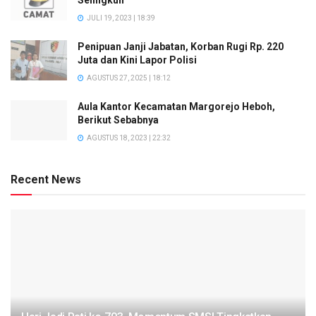
JULI 19, 2023 | 18:39
Penipuan Janji Jabatan, Korban Rugi Rp. 220
Juta dan Kini Lapor Polisi
AGUSTUS 27, 2025 | 18:12
Aula Kantor Kecamatan Margorejo Heboh,
Berikut Sebabnya
AGUSTUS 18, 2023 | 22:32
Recent News