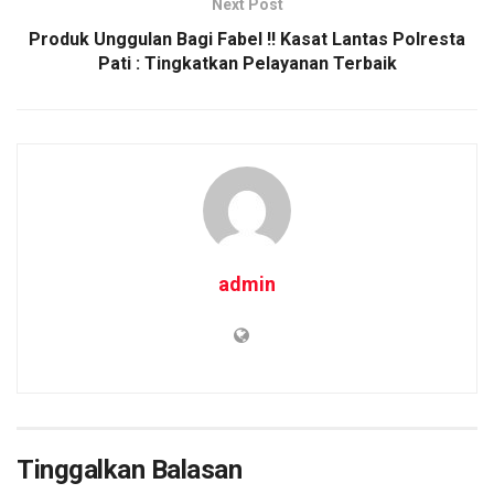
Next Post
k
p
Produk Unggulan Bagi Fabel !! Kasat Lantas Polresta
Pati : Tingkatkan Pelayanan Terbaik
admin
Tinggalkan Balasan