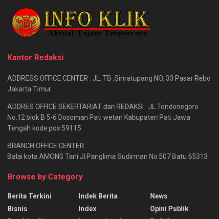
Kantor Redaksi
ADDRESS OFFICE CENTER : JL. TB .Simatupang NO. 33 Pasar Rebo
Jakarta Timur
ADDRES OFFICE SEKERTARIAT dan REDAKSI : JL.Tondonegoro
No.12 blok B 5-6 Dosoman Pati wetan Kabupaten Pati Jawa
Tengah kode pos 59115
BRANCH OFFICE CENTER
Balai kota AMONG Tani Jl.Panglima Sudirman No.507 Batu 65313
Browse by Category
Berita Terkini
Indek Berita
News
Bisnis
Index
Opini Publik