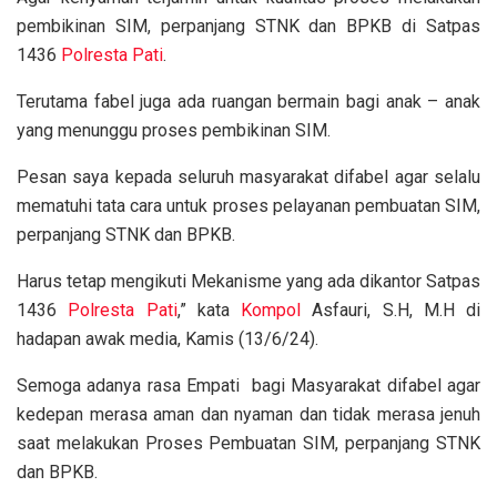
pembikinan SIM, perpanjang STNK dan BPKB di Satpas
1436
Polresta Pati
.
Terutama fabel juga ada ruangan bermain bagi anak – anak
yang menunggu proses pembikinan SIM.
Pesan saya kepada seluruh masyarakat difabel agar selalu
mematuhi tata cara untuk proses pelayanan pembuatan SIM,
perpanjang STNK dan BPKB.
Harus tetap mengikuti Mekanisme yang ada dikantor Satpas
1436
Polresta Pati
,” kata
Kompol
Asfauri, S.H, M.H di
hadapan awak media, Kamis (13/6/24).
Semoga adanya rasa Empati bagi Masyarakat difabel agar
kedepan merasa aman dan nyaman dan tidak merasa jenuh
saat melakukan Proses Pembuatan SIM, perpanjang STNK
dan BPKB.