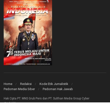
Home
Redaksi
Kode Etik Jurnalistik
Pedoman Media Siber
Pedoman Hak Jawab
Hak Cipta PT. MNS Grub Pers dan PT. Sulthan Media Group Cyber
@infoklik.co