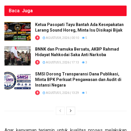
Baca
Juga
Ketua Pasopati Tayu Bantah Ada Kesepakatan
Larang Sound Horeg, Minta Isu Disikapi Bijak
AGUSTUS 8, 2026 | 00:10
5
BNNK dan Pramuka Bersatu, AKBP Rahmad
Hidayat Nahkodai Saka Anti Narkoba
AGUSTUS 5, 2026 | 17:13
3
SMSI Dorong Transparansi Dana Publikasi,
Minta BPK Perkuat Pengawasan dan Audit di
Instansi Negara
AGUSTUS 5, 2026 | 13:29
1
Agar kenyaman terjamin untuk kualitas proses melakukan