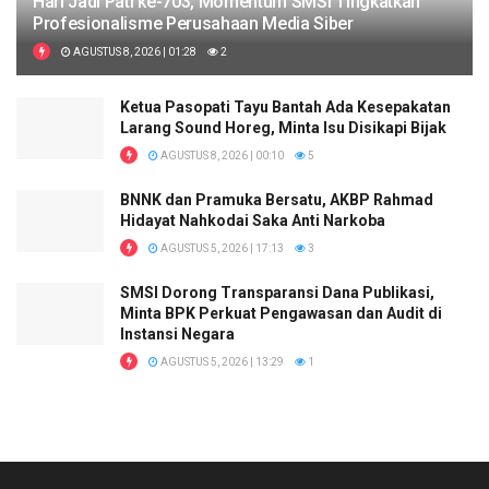
Hari Jadi Pati ke-703, Momentum SMSI Tingkatkan
Profesionalisme Perusahaan Media Siber
AGUSTUS 8, 2026 | 01:28
2
Ketua Pasopati Tayu Bantah Ada Kesepakatan
Larang Sound Horeg, Minta Isu Disikapi Bijak
AGUSTUS 8, 2026 | 00:10
5
BNNK dan Pramuka Bersatu, AKBP Rahmad
Hidayat Nahkodai Saka Anti Narkoba
AGUSTUS 5, 2026 | 17:13
3
SMSI Dorong Transparansi Dana Publikasi,
Minta BPK Perkuat Pengawasan dan Audit di
Instansi Negara
AGUSTUS 5, 2026 | 13:29
1