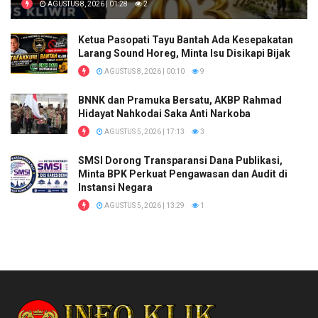
AGUSTUS 8, 2026 | 01:28
2
Ketua Pasopati Tayu Bantah Ada Kesepakatan
Larang Sound Horeg, Minta Isu Disikapi Bijak
AGUSTUS 8, 2026 | 00:10
9
BNNK dan Pramuka Bersatu, AKBP Rahmad
Hidayat Nahkodai Saka Anti Narkoba
AGUSTUS 5, 2026 | 17:13
3
SMSI Dorong Transparansi Dana Publikasi,
Minta BPK Perkuat Pengawasan dan Audit di
Instansi Negara
AGUSTUS 5, 2026 | 13:29
1