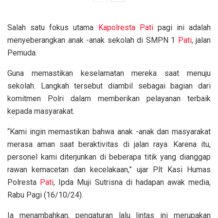
Salah satu fokus utama
Kapolresta
Pati
pagi ini adalah
menyeberangkan anak -anak sekolah di SMPN 1
Pati
, jalan
Pemuda.
Guna memastikan keselamatan mereka saat menuju
sekolah. Langkah tersebut diambil sebagai bagian dari
komitmen Polri dalam memberikan pelayanan terbaik
kepada masyarakat.
“Kami ingin memastikan bahwa anak -anak dan masyarakat
merasa aman saat beraktivitas di jalan raya. Karena itu,
personel kami diterjunkan di beberapa titik yang dianggap
rawan kemacetan dan kecelakaan,” ujar Plt Kasi Humas
Polresta
Pati
, Ipda Muji Sutrisna di hadapan awak media,
Rabu Pagi (16/10/24).
Ia menambahkan, pengaturan lalu lintas ini merupakan