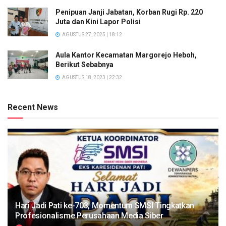
Penipuan Janji Jabatan, Korban Rugi Rp. 220
Juta dan Kini Lapor Polisi
AGUSTUS 27, 2025 | 18:12
Aula Kantor Kecamatan Margorejo Heboh,
Berikut Sebabnya
AGUSTUS 18, 2023 | 22:32
Recent News
Hari Jadi Pati ke-703, Momentum SMSI Tingkatkan
Profesionalisme Perusahaan Media Siber