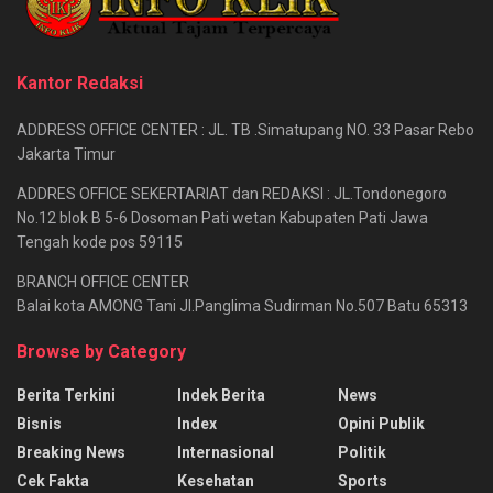
Kantor Redaksi
ADDRESS OFFICE CENTER : JL. TB .Simatupang NO. 33 Pasar Rebo
Jakarta Timur
ADDRES OFFICE SEKERTARIAT dan REDAKSI : JL.Tondonegoro
No.12 blok B 5-6 Dosoman Pati wetan Kabupaten Pati Jawa
Tengah kode pos 59115
BRANCH OFFICE CENTER
Balai kota AMONG Tani Jl.Panglima Sudirman No.507 Batu 65313
Browse by Category
Berita Terkini
Indek Berita
News
Bisnis
Index
Opini Publik
Breaking News
Internasional
Politik
Cek Fakta
Kesehatan
Sports