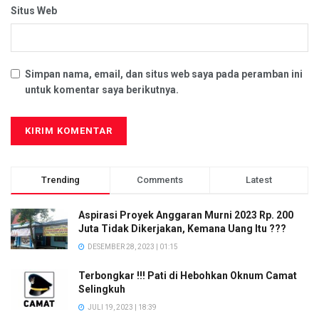
Situs Web
Simpan nama, email, dan situs web saya pada peramban ini
untuk komentar saya berikutnya.
Trending
Comments
Latest
Aspirasi Proyek Anggaran Murni 2023 Rp. 200
Juta Tidak Dikerjakan, Kemana Uang Itu ???
DESEMBER 28, 2023 | 01:15
Terbongkar !!! Pati di Hebohkan Oknum Camat
Selingkuh
JULI 19, 2023 | 18:39