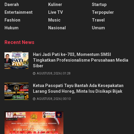
Daerah
Kuliner
Startup
Entertainment
Live TV
Terpopuler
Fashion
Music
Travel
Hukum
Nasional
Umum
Recent News
Hari Jadi Pati ke-703, Momentum SMSI
Tingkatkan Profesionalisme Perusahaan Media
Siber
AGUSTUS 8, 2026 | 01:28
Ketua Pasopati Tayu Bantah Ada Kesepakatan
Larang Sound Horeg, Minta Isu Disikapi Bijak
AGUSTUS 8, 2026 | 00:10