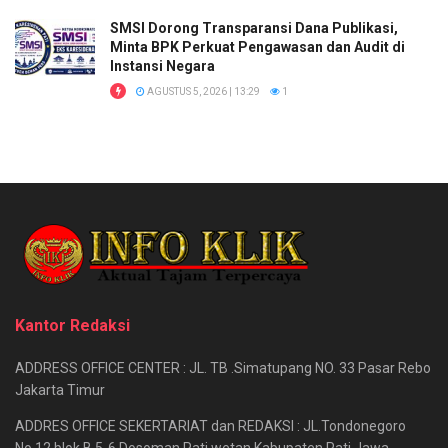
SMSI Dorong Transparansi Dana Publikasi,
Minta BPK Perkuat Pengawasan dan Audit di
Instansi Negara
AGUSTUS 5, 2026 | 13:29
1
Kantor Redaksi
ADDRESS OFFICE CENTER : JL. TB .Simatupang NO. 33 Pasar Rebo
Jakarta Timur
ADDRES OFFICE SEKERTARIAT dan REDAKSI : JL.Tondonegoro