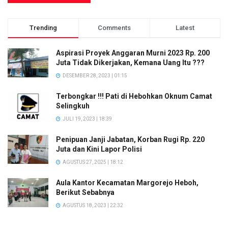
Trending
Comments
Latest
Aspirasi Proyek Anggaran Murni 2023 Rp. 200
Juta Tidak Dikerjakan, Kemana Uang Itu ???
DESEMBER 28, 2023 | 01:15
Terbongkar !!! Pati di Hebohkan Oknum Camat
Selingkuh
JULI 19, 2023 | 18:39
Penipuan Janji Jabatan, Korban Rugi Rp. 220
Juta dan Kini Lapor Polisi
AGUSTUS 27, 2025 | 18:12
Aula Kantor Kecamatan Margorejo Heboh,
Berikut Sebabnya
AGUSTUS 18, 2023 | 22:32