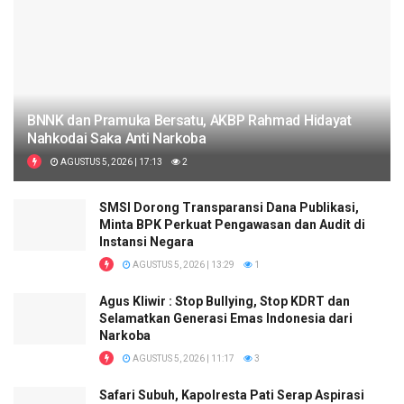
BNNK dan Pramuka Bersatu, AKBP Rahmad Hidayat
Nahkodai Saka Anti Narkoba
AGUSTUS 5, 2026 | 17:13
2
SMSI Dorong Transparansi Dana Publikasi,
Minta BPK Perkuat Pengawasan dan Audit di
Instansi Negara
AGUSTUS 5, 2026 | 13:29
1
Agus Kliwir : Stop Bullying, Stop KDRT dan
Selamatkan Generasi Emas Indonesia dari
Narkoba
AGUSTUS 5, 2026 | 11:17
3
Safari Subuh, Kapolresta Pati Serap Aspirasi