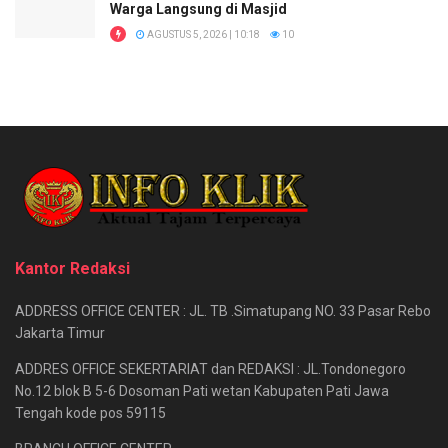
Warga Langsung di Masjid
AGUSTUS 5, 2026 | 10:18
10
Kantor Redaksi
ADDRESS OFFICE CENTER : JL. TB .Simatupang NO. 33 Pasar Rebo
Jakarta Timur
ADDRES OFFICE SEKERTARIAT dan REDAKSI : JL.Tondonegoro
No.12 blok B 5-6 Dosoman Pati wetan Kabupaten Pati Jawa
Tengah kode pos 59115