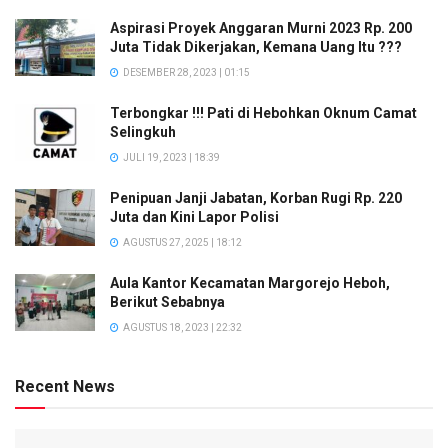
Aspirasi Proyek Anggaran Murni 2023 Rp. 200
Juta Tidak Dikerjakan, Kemana Uang Itu ???
DESEMBER 28, 2023 | 01:15
Terbongkar !!! Pati di Hebohkan Oknum Camat
Selingkuh
JULI 19, 2023 | 18:39
Penipuan Janji Jabatan, Korban Rugi Rp. 220
Juta dan Kini Lapor Polisi
AGUSTUS 27, 2025 | 18:12
Aula Kantor Kecamatan Margorejo Heboh,
Berikut Sebabnya
AGUSTUS 18, 2023 | 22:32
Recent News