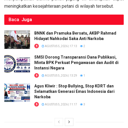
meningkatkan kesejahteraan petani di wilayah tersebut.
Baca
Juga
BNNK dan Pramuka Bersatu, AKBP Rahmad
Hidayat Nahkodai Saka Anti Narkoba
AGUSTUS 5, 2026 | 17:13
2
SMSI Dorong Transparansi Dana Publikasi,
Minta BPK Perkuat Pengawasan dan Audit di
Instansi Negara
AGUSTUS 5, 2026 | 13:29
1
Agus Kliwir : Stop Bullying, Stop KDRT dan
Selamatkan Generasi Emas Indonesia dari
Narkoba
AGUSTUS 5, 2026 | 11:17
3