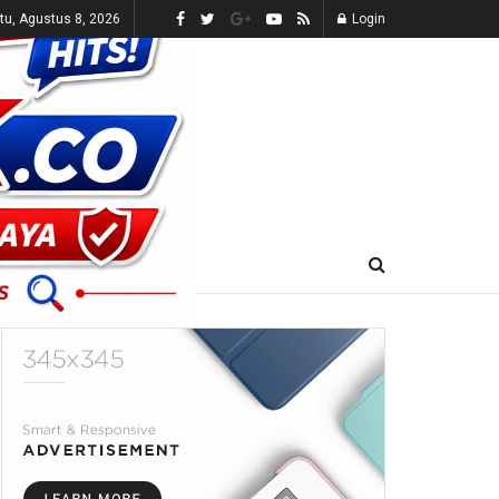
tu, Agustus 8, 2026
Login
E-KORAN
LIVE TV