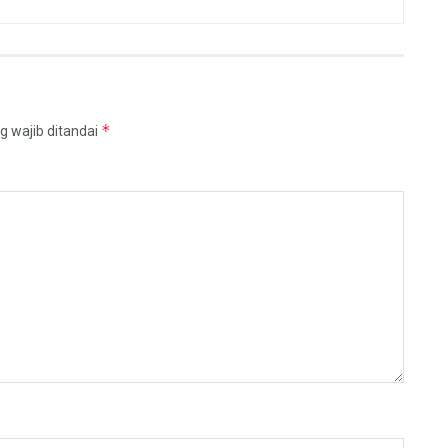
*
g wajib ditandai