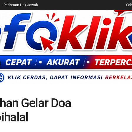
Pedoman Hak Jawab
Sab
CEK FAKTA
ENTERTAINMENT
BREAKING NEWS
UMUM
ihan Gelar Doa
ihalal