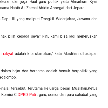
akuran dan juga Haul guru politik yaitu Almarhum Kyai.
sama Habib Ali Zaenal Abidin Assegaf dari Jepara.
Dapil III yang meliputi Trangkil, Widarijaksa, Juwana dan
k pilih kepada saya.” kini, kami bisa lagi meneruskan
an
rakyat
adalah kita utamakan,” kata Muslihan dihadapan
, dalam hajat doa bersama adalah bentuk berpolitik yang
egalombo.
lbihalal tersebut. terutama keluarga besar Muslihan,Ketua
a Komisi C
DPRD Pati
, guru, senior dan para sahabat yang