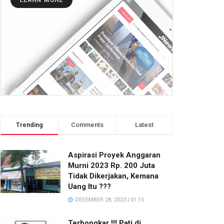
Trending
Comments
Latest
Aspirasi Proyek Anggaran
Murni 2023 Rp. 200 Juta
Tidak Dikerjakan, Kemana
Uang Itu ???
DESEMBER 28, 2023 | 01:15
Terbongkar !!! Pati di