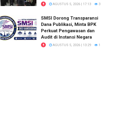
AGUSTUS 5, 2026 | 17:13
3
SMSI Dorong Transparansi
Dana Publikasi, Minta BPK
Perkuat Pengawasan dan
Audit di Instansi Negara
AGUSTUS 5, 2026 | 13:29
1