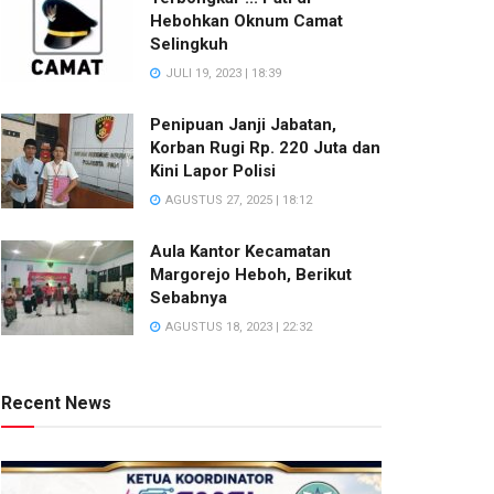
Hebohkan Oknum Camat
Selingkuh
JULI 19, 2023 | 18:39
Penipuan Janji Jabatan,
Korban Rugi Rp. 220 Juta dan
Kini Lapor Polisi
AGUSTUS 27, 2025 | 18:12
Aula Kantor Kecamatan
Margorejo Heboh, Berikut
Sebabnya
AGUSTUS 18, 2023 | 22:32
Recent News