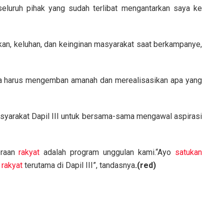
seluruh pihak yang sudah terlibat mengantarkan saya ke
n, keluhan, dan keinginan masyarakat saat berkampanye,
ya harus mengemban amanah dan merealisasikan apa yang
syarakat Dapil III untuk bersama-sama mengawal aspirasi
eraan
rakyat
adalah program unggulan kami.“Ayo
satukan
i
rakyat
terutama di Dapil III”, tandasnya
.(red)