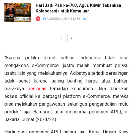
Hari Jadi Pati ke-703, Agus Kliwir Tekankan
Kolaborasi untuk Kemajuan
AGUSTUS 2, 2026 | 12:38
4
“Karena pelaku direct selling Indonesia tidak bisa
mengakses e-Commerce, justru malah membuat pelaku
usaha lain yang melakukannya. Akibatnya terjadi persaingan
tidak sehat karena saling banting harga atau bahkan
maraknya
penipuan
terhadap konsumen. Jika diberikan
akses official ke berbagai platform e-Commerce, mereka
bisa melakukan pengawasan sekaligus pengendalian mutu
produk,” ujar Bamsoet usai menerima pengurus APLI, di
Jakarta, Jumat (26/4/24).
Hadir para pengurus APLI antara lain, Ketua Umum Kany