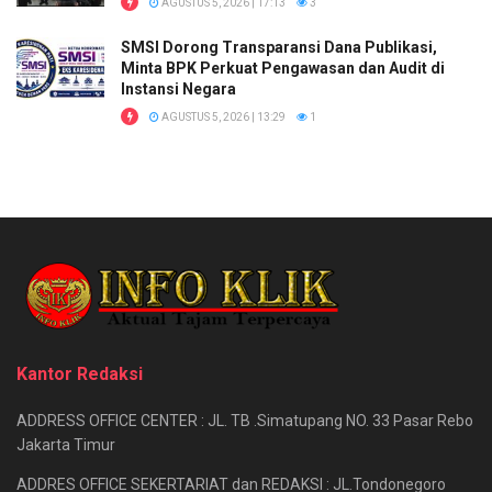
AGUSTUS 5, 2026 | 17:13
3
SMSI Dorong Transparansi Dana Publikasi,
Minta BPK Perkuat Pengawasan dan Audit di
Instansi Negara
AGUSTUS 5, 2026 | 13:29
1
Kantor Redaksi
ADDRESS OFFICE CENTER : JL. TB .Simatupang NO. 33 Pasar Rebo
Jakarta Timur
ADDRES OFFICE SEKERTARIAT dan REDAKSI : JL.Tondonegoro