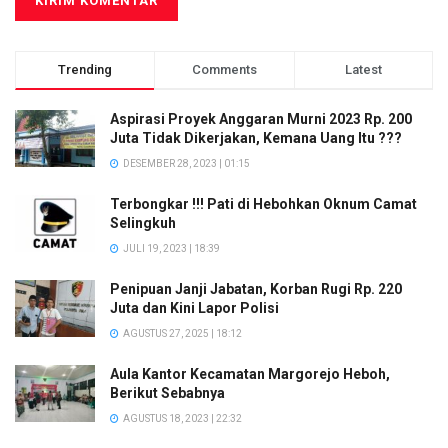
Trending
Comments
Latest
Aspirasi Proyek Anggaran Murni 2023 Rp. 200
Juta Tidak Dikerjakan, Kemana Uang Itu ???
DESEMBER 28, 2023 | 01:15
Terbongkar !!! Pati di Hebohkan Oknum Camat
Selingkuh
JULI 19, 2023 | 18:39
Penipuan Janji Jabatan, Korban Rugi Rp. 220
Juta dan Kini Lapor Polisi
AGUSTUS 27, 2025 | 18:12
Aula Kantor Kecamatan Margorejo Heboh,
Berikut Sebabnya
AGUSTUS 18, 2023 | 22:32