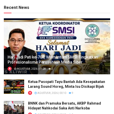
Recent News
Hari Jadi Pati ke-703, Momentum SMSI Tingkatkan
Profesionalisme Perusahaan Media Siber
AGUSTUS 8, 2026 | 01:28
2
Ketua Pasopati Tayu Bantah Ada Kesepakatan
Larang Sound Horeg, Minta Isu Disikapi Bijak
AGUSTUS 8, 2026 | 00:10
9
BNNK dan Pramuka Bersatu, AKBP Rahmad
Hidayat Nahkodai Saka Anti Narkoba