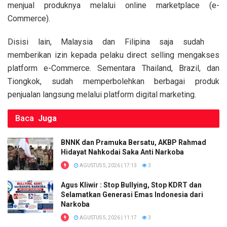
menjual produknya melalui online marketplace (e-
Commerce).
Disisi lain, Malaysia dan Filipina saja sudah
memberikan izin kepada pelaku direct selling mengakses
platform e-Commerce. Sementara Thailand, Brazil, dan
Tiongkok, sudah memperbolehkan berbagai produk
penjualan langsung melalui platform digital marketing.
Baca
Juga
BNNK dan Pramuka Bersatu, AKBP Rahmad
Hidayat Nahkodai Saka Anti Narkoba
AGUSTUS 5, 2026 | 17:13
3
Agus Kliwir : Stop Bullying, Stop KDRT dan
Selamatkan Generasi Emas Indonesia dari
Narkoba
AGUSTUS 5, 2026 | 11:17
3