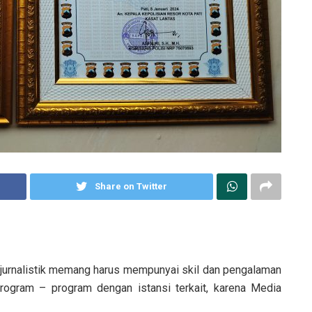
Share on Twitter
 jurnalistik memang harus mempunyai skil dan pengalaman
program – program dengan istansi terkait, karena Media