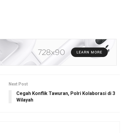
Next Post
Cegah Konflik Tawuran, Polri Kolaborasi di 3
Wilayah