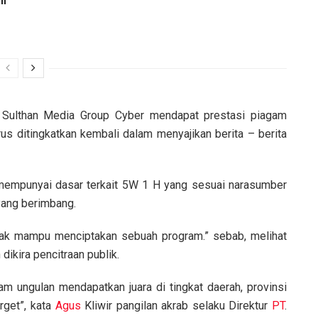
an
 Sulthan Media Group Cyber mendapat prestasi piagam
rus ditingkatkan kembali dalam menyajikan berita – berita
empunyai dasar terkait 5W 1 H yang sesuai narasumber
 yang berimbang.
tidak mampu menciptakan sebuah program.” sebab, melihat
dikira pencitraan publik.
m ungulan mendapatkan juara di tingkat daerah, provinsi
rget”, kata
Agus
Kliwir pangilan akrab selaku Direktur
PT
.