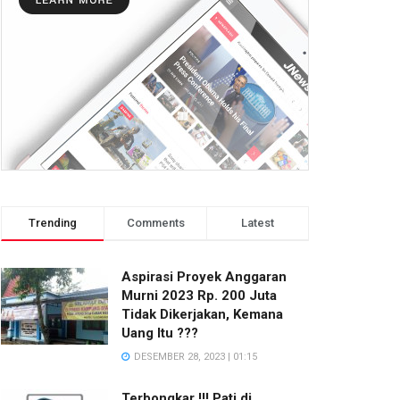
Trending
Comments
Latest
Aspirasi Proyek Anggaran
Murni 2023 Rp. 200 Juta
Tidak Dikerjakan, Kemana
Uang Itu ???
DESEMBER 28, 2023 | 01:15
Terbongkar !!! Pati di