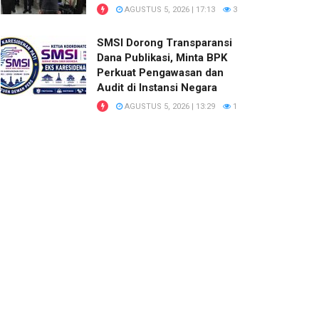
AGUSTUS 5, 2026 | 17:13
3
SMSI Dorong Transparansi
Dana Publikasi, Minta BPK
Perkuat Pengawasan dan
Audit di Instansi Negara
AGUSTUS 5, 2026 | 13:29
1