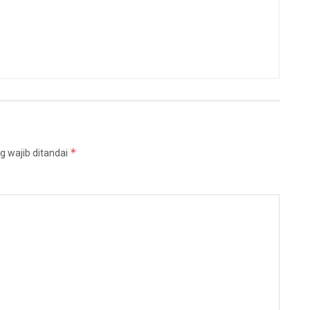
*
g wajib ditandai