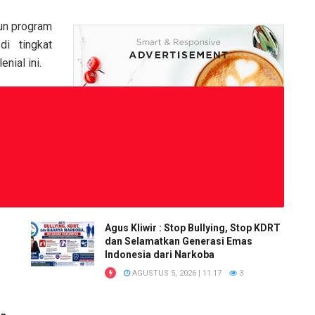
un program
i tingkat
nial ini.
Agus Kliwir : Stop Bullying, Stop KDRT
dan Selamatkan Generasi Emas
Indonesia dari Narkoba
AGUSTUS 5, 2026 | 11:17
3