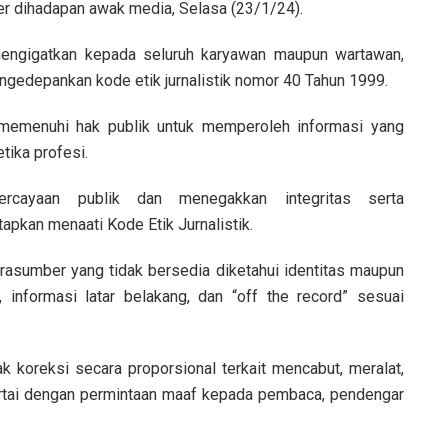
er dihadapan awak media, Selasa (23/1/24).
 mengigatkan kepada seluruh karyawan maupun wartawan,
engedepankan kode etik jurnalistik nomor 40 Tahun 1999.
emenuhi hak publik untuk memperoleh informasi yang
tika profesi.
rcayaan publik dan menegakkan integritas serta
apkan menaati Kode Etik Jurnalistik.
rasumber yang tidak bersedia diketahui identitas maupun
informasi latar belakang, dan “off the record” sesuai
ak koreksi secara proporsional terkait mencabut, meralat,
sertai dengan permintaan maaf kepada pembaca, pendengar