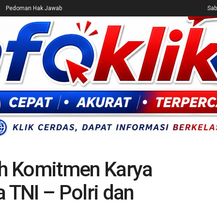
Pedoman Hak Jawab
Sab
CEK FAKTA
ENTERTAINMENT
BREAKING NEWS
UMUM
h Komitmen Karya
 TNI – Polri dan