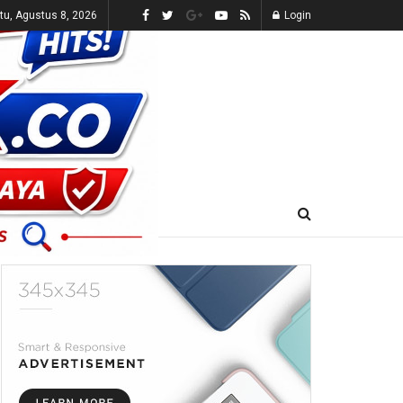
tu, Agustus 8, 2026
Login
E-KORAN
LIVE TV