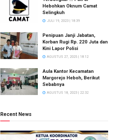
Hebohkan Oknum Camat
Selingkuh
JULI 19, 2023 | 18:39
Penipuan Janji Jabatan,
Korban Rugi Rp. 220 Juta dan
Kini Lapor Polisi
AGUSTUS 27, 2025 | 18:12
Aula Kantor Kecamatan
Margorejo Heboh, Berikut
Sebabnya
AGUSTUS 18, 2023 | 22:32
Recent News