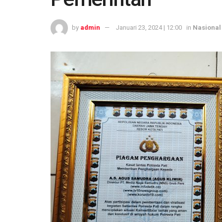
by
admin
Januari 23, 2024 | 12:00
in
Nasional