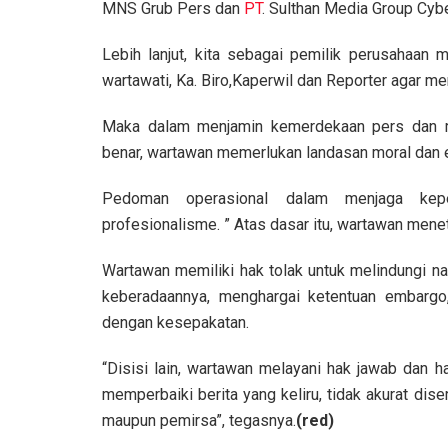
MNS Grub Pers dan
PT
. Sulthan Media Group Cyb
Lebih lanjut, kita sebagai pemilik perusahaan
wartawati, Ka. Biro,Kaperwil dan Reporter agar m
Maka dalam menjamin kemerdekaan pers dan m
benar, wartawan memerlukan landasan moral dan e
Pedoman operasional dalam menjaga kepe
profesionalisme. ” Atas dasar itu, wartawan menet
Wartawan memiliki hak tolak untuk melindungi na
keberadaannya, menghargai ketentuan embargo, 
dengan kesepakatan.
“Disisi lain, wartawan melayani hak jawab dan h
memperbaiki berita yang keliru, tidak akurat di
maupun pemirsa”, tegasnya.
(red)