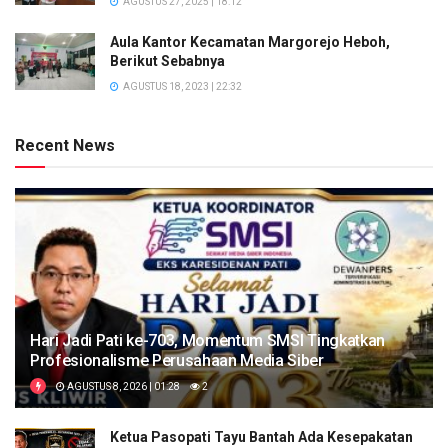
AGUSTUS 27, 2025 | 18:12
Aula Kantor Kecamatan Margorejo Heboh,
Berikut Sebabnya
AGUSTUS 18, 2023 | 22:32
Recent News
Hari Jadi Pati ke-703, Momentum SMSI Tingkatkan
Profesionalisme Perusahaan Media Siber
AGUSTUS 8, 2026 | 01:28
2
Ketua Pasopati Tayu Bantah Ada Kesepakatan