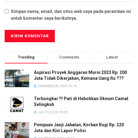
Simpan nama, email, dan situs web saya pada peramban ini
untuk komentar saya berikutnya.
Trending
Comments
Latest
Aspirasi Proyek Anggaran Murni 2023 Rp. 200
Juta Tidak Dikerjakan, Kemana Uang Itu ???
DESEMBER 28, 2023 | 01:15
Terbongkar !!! Pati di Hebohkan Oknum Camat
Selingkuh
JULI 19, 2023 | 18:39
Penipuan Janji Jabatan, Korban Rugi Rp. 220
Juta dan Kini Lapor Polisi