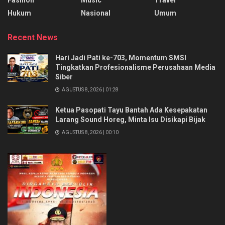
Hukum
Nasional
Umum
Recent News
Hari Jadi Pati ke-703, Momentum SMSI
Tingkatkan Profesionalisme Perusahaan Media
Siber
AGUSTUS 8, 2026 | 01:28
Ketua Pasopati Tayu Bantah Ada Kesepakatan
Larang Sound Horeg, Minta Isu Disikapi Bijak
AGUSTUS 8, 2026 | 00:10