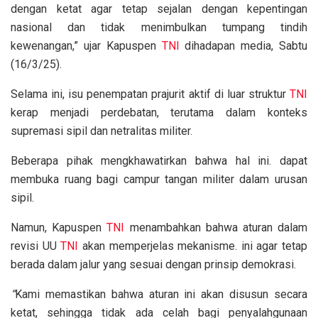
dengan ketat agar tetap sejalan dengan kepentingan
nasional dan tidak menimbulkan tumpang tindih
kewenangan,” ujar Kapuspen
TNI
dihadapan media, Sabtu
(16/3/25).
Selama ini, isu penempatan prajurit aktif di luar struktur
TNI
kerap menjadi perdebatan, terutama dalam konteks
supremasi sipil dan netralitas militer.
Beberapa pihak mengkhawatirkan bahwa hal ini. dapat
membuka ruang bagi campur tangan militer dalam urusan
sipil.
Namun, Kapuspen
TNI
menambahkan bahwa aturan dalam
revisi UU
TNI
akan memperjelas mekanisme. ini agar tetap
berada dalam jalur yang sesuai dengan prinsip demokrasi.
“
Kami memastikan bahwa aturan ini akan disusun secara
ketat, sehingga tidak ada celah bagi penyalahgunaan