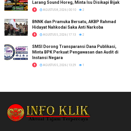
Larang Sound Horeg, Minta Isu Disikapi Bijak
AGUSTUS 8, 2026 | 00:10
2
BNNK dan Pramuka Bersatu, AKBP Rahmad
Hidayat Nahkodai Saka Anti Narkoba
AGUSTUS 5, 2026 | 17:13
2
SMSI Dorong Transparansi Dana Publikasi,
Minta BPK Perkuat Pengawasan dan Audit di
Instansi Negara
AGUSTUS 5, 2026 | 13:29
1