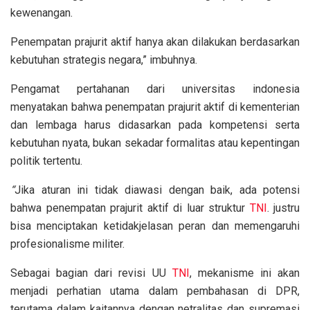
kewenangan.
Penempatan prajurit aktif hanya akan dilakukan berdasarkan
kebutuhan strategis negara,” imbuhnya.
Pengamat pertahanan dari universitas indonesia
menyatakan bahwa penempatan prajurit aktif di kementerian
dan lembaga harus didasarkan pada kompetensi serta
kebutuhan nyata, bukan sekadar formalitas atau kepentingan
politik tertentu.
“
Jika aturan ini tidak diawasi dengan baik, ada potensi
bahwa penempatan prajurit aktif di luar struktur
TNI
. justru
bisa menciptakan ketidakjelasan peran dan memengaruhi
profesionalisme militer.
Sebagai bagian dari revisi UU
TNI
, mekanisme ini akan
menjadi perhatian utama dalam pembahasan di DPR,
terutama dalam kaitannya dengan netralitas dan supremasi