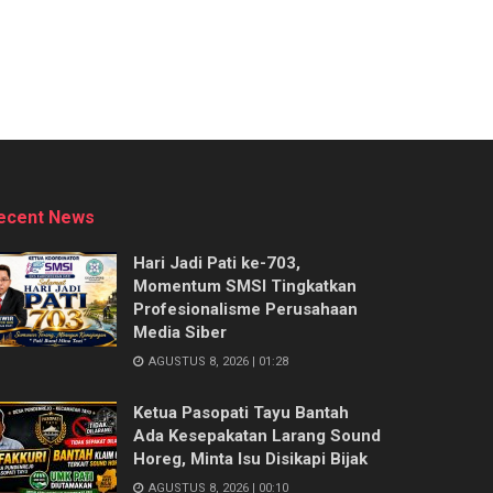
ecent News
Hari Jadi Pati ke-703,
Momentum SMSI Tingkatkan
Profesionalisme Perusahaan
Media Siber
AGUSTUS 8, 2026 | 01:28
Ketua Pasopati Tayu Bantah
Ada Kesepakatan Larang Sound
Horeg, Minta Isu Disikapi Bijak
AGUSTUS 8, 2026 | 00:10