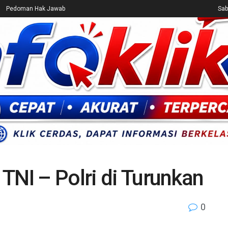
Pedoman Hak Jawab
Sab
CEK FAKTA
ENTERTAINMENT
BREAKING NEWS
UMUM
TNI – Polri di Turunkan
0