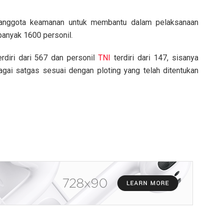
uh anggota keamanan untuk membantu dalam pelaksanaan
banyak 1600 personil.
rdiri dari 567 dan personil
TNI
terdiri dari 147, sisanya
gai satgas sesuai dengan ploting yang telah ditentukan