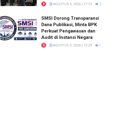
AGUSTUS 5, 2026 | 17:13
2
SMSI Dorong Transparansi
Dana Publikasi, Minta BPK
Perkuat Pengawasan dan
Audit di Instansi Negara
AGUSTUS 5, 2026 | 13:29
1