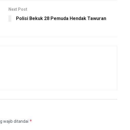
Next Post
Polisi Bekuk 28 Pemuda Hendak Tawuran
*
g wajib ditandai