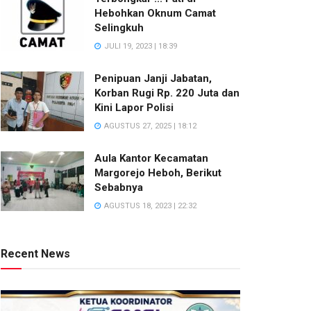
Hebohkan Oknum Camat
Selingkuh
JULI 19, 2023 | 18:39
Penipuan Janji Jabatan,
Korban Rugi Rp. 220 Juta dan
Kini Lapor Polisi
AGUSTUS 27, 2025 | 18:12
Aula Kantor Kecamatan
Margorejo Heboh, Berikut
Sebabnya
AGUSTUS 18, 2023 | 22:32
Recent News