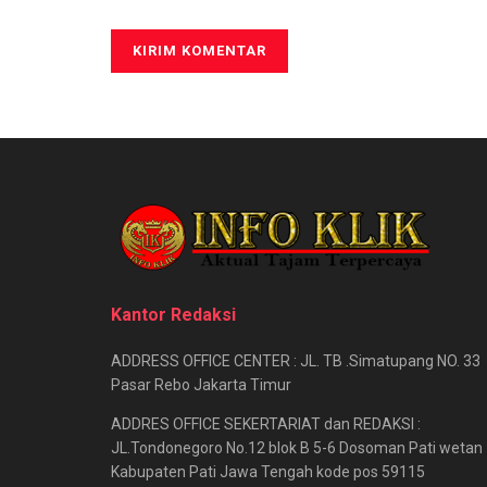
Kantor Redaksi
ADDRESS OFFICE CENTER : JL. TB .Simatupang NO. 33
Pasar Rebo Jakarta Timur
ADDRES OFFICE SEKERTARIAT dan REDAKSI :
JL.Tondonegoro No.12 blok B 5-6 Dosoman Pati wetan
Kabupaten Pati Jawa Tengah kode pos 59115