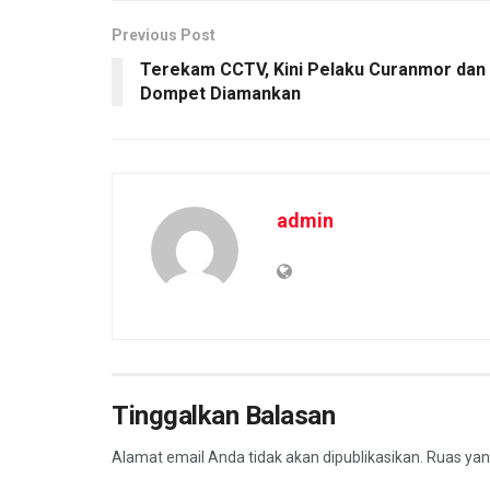
k
p
Previous Post
Terekam CCTV, Kini Pelaku Curanmor dan
Dompet Diamankan
admin
Tinggalkan Balasan
Alamat email Anda tidak akan dipublikasikan.
Ruas yan