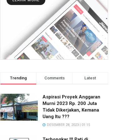
Trending
Comments
Latest
Aspirasi Proyek Anggaran
Murni 2023 Rp. 200 Juta
Tidak Dikerjakan, Kemana
Uang Itu ???
DESEMBER 28, 2023 | 01:15
Terbongkar !!! Pati di