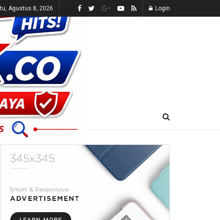
tu, Agustus 8, 2026
Login
E-KORAN
LIVE TV