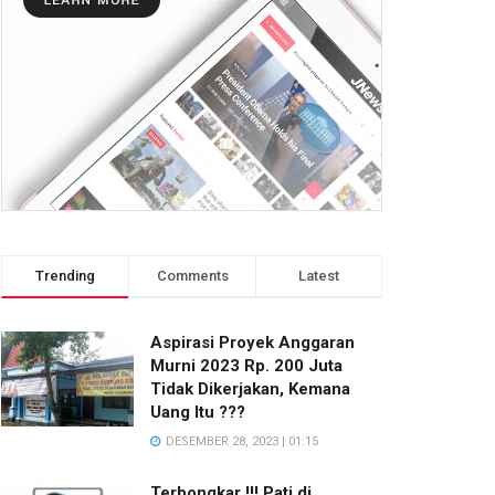
Trending
Comments
Latest
Aspirasi Proyek Anggaran
Murni 2023 Rp. 200 Juta
Tidak Dikerjakan, Kemana
Uang Itu ???
DESEMBER 28, 2023 | 01:15
Terbongkar !!! Pati di