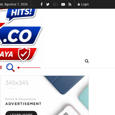
t, Agustus 7, 2026
Login
E-KORAN
LIVE TV