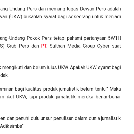
 Undang-Undang Pers dan memang tugas Dewan Pers adalah
wan (UKW) bukanlah syarat bagi seseorang untuk menjadi
ndang-Undang Pokok Pers tetapi pahami pertanyaan 5W1H
NS) Grub Pers dan
PT
. Sulthan Media Group Cyber saat
ak mengikuti dan belum lulus UKW. Apakah UKW syarat bagi
idak.
inan bagi kualitas produk jurnalistik belum tentu.” Maka
 ikut UKW, tapi produk jurnalistik mereka benar-benar
n dan penuhi dulu unsur penulisan dalam dunia jurnalistik
“Adiksimba”.