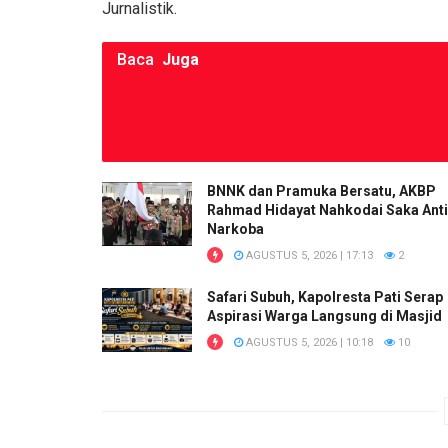
Jurnalistik.
Baca
Juga
BNNK dan Pramuka Bersatu, AKBP
Rahmad Hidayat Nahkodai Saka Anti
Narkoba
AGUSTUS 5, 2026 | 17:13
2
Safari Subuh, Kapolresta Pati Serap
Aspirasi Warga Langsung di Masjid
AGUSTUS 5, 2026 | 10:18
10