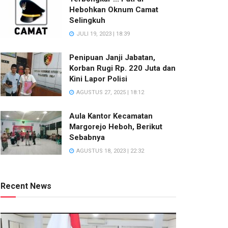
Hebohkan Oknum Camat
Selingkuh
JULI 19, 2023 | 18:39
Penipuan Janji Jabatan,
Korban Rugi Rp. 220 Juta dan
Kini Lapor Polisi
AGUSTUS 27, 2025 | 18:12
Aula Kantor Kecamatan
Margorejo Heboh, Berikut
Sebabnya
AGUSTUS 18, 2023 | 22:32
Recent News