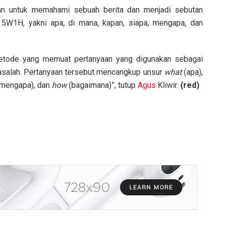
an untuk memahami sebuah berita dan menjadi sebutan
r 5W1H, yakni apa, di mana, kapan, siapa, mengapa, dan
etode yang memuat pertanyaan yang digunakan sebagai
salah. Pertanyaan tersebut mencangkup unsur
what
(apa),
(mengapa), dan
how
(bagaimana)”, tutup
Agus
Kliwir.
(red)