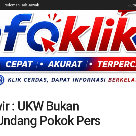
Pedoman Hak Jawab
Juma
CEK FAKTA
ENTERTAINMENT
BREAKING NEWS
UMUM
wir : UKW Bukan
 Undang Pokok Pers