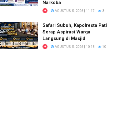
Narkoba
AGUSTUS 5, 2026 | 11:17
3
Safari Subuh, Kapolresta Pati
Serap Aspirasi Warga
Langsung di Masjid
AGUSTUS 5, 2026 | 10:18
10