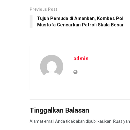
k
p
Previous Post
Tujuh Pemuda di Amankan, Kombes Pol
Mustofa Gencarkan Patroli Skala Besar
admin
Tinggalkan Balasan
Alamat email Anda tidak akan dipublikasikan.
Ruas yan