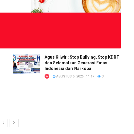
Agus Kliwir : Stop Bullying, Stop KDRT
dan Selamatkan Generasi Emas
Indonesia dari Narkoba
AGUSTUS 5, 2026 | 11:17
3