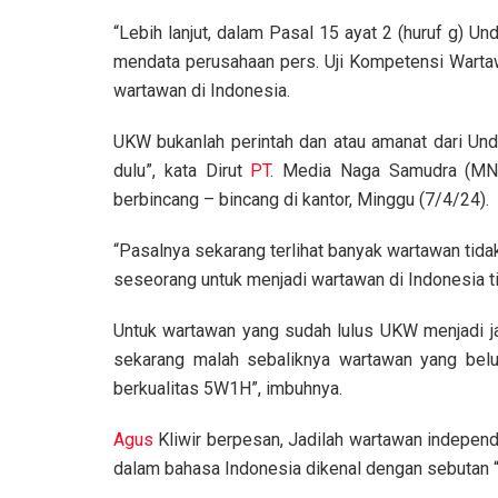
“Lebih lanjut, dalam Pasal 15 ayat 2 (huruf g)
mendata perusahaan pers. Uji Kompetensi Warta
wartawan di Indonesia.
UKW bukanlah perintah dan atau amanat dari U
dulu”, kata Dirut
PT
. Media Naga Samudra (M
berbincang – bincang di kantor, Minggu (7/4/24).
“Pasalnya sekarang terlihat banyak wartawan tid
seseorang untuk menjadi wartawan di Indonesia t
Untuk wartawan yang sudah lulus UKW menjadi jam
sekarang malah sebaliknya wartawan yang belum
berkualitas 5W1H”, imbuhnya.
Agus
Kliwir berpesan, Jadilah wartawan independe
dalam bahasa Indonesia dikenal dengan sebutan 