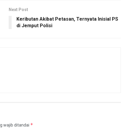
Next Post
Keributan Akibat Petasan, Ternyata Inisial PS
di Jemput Polisi
*
g wajib ditandai