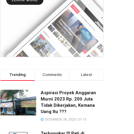
Trending
Comments
Latest
Aspirasi Proyek Anggaran
Murni 2023 Rp. 200 Juta
Tidak Dikerjakan, Kemana
Uang Itu ???
DESEMBER 28, 2023 | 01:15
Terbongkar !!! Pati di