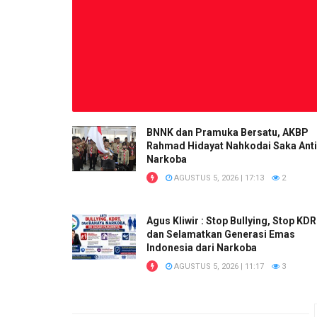
BNNK dan Pramuka Bersatu, AKBP
Rahmad Hidayat Nahkodai Saka Anti
Narkoba
AGUSTUS 5, 2026 | 17:13
2
Agus Kliwir : Stop Bullying, Stop KD
dan Selamatkan Generasi Emas
Indonesia dari Narkoba
AGUSTUS 5, 2026 | 11:17
3