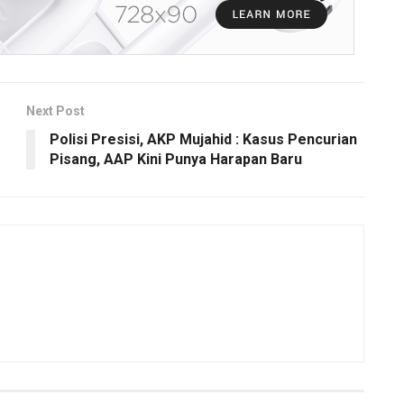
Next Post
Polisi Presisi, AKP Mujahid : Kasus Pencurian
Pisang, AAP Kini Punya Harapan Baru