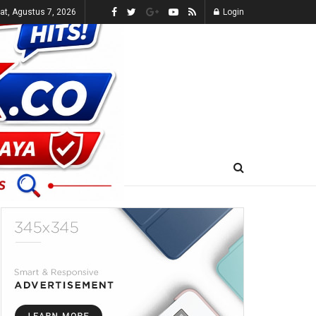
t, Agustus 7, 2026
Login
E-KORAN
LIVE TV