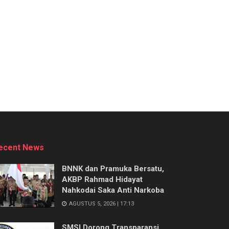
ecent News
BNNK dan Pramuka Bersatu,
AKBP Rahmad Hidayat
Nahkodai Saka Anti Narkoba
AGUSTUS 5, 2026 | 17:13
SMSI Dorong Transparansi