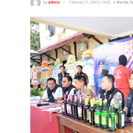
by
admin
Februari 21, 2025 | 19:02
in
Berita T