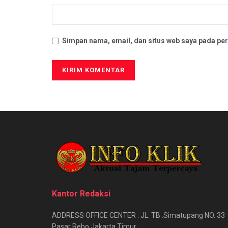
Simpan nama, email, dan situs web saya pada per
Kantor Redaksi
ADDRESS OFFICE CENTER : JL. TB .Simatupang NO. 33
Pasar Rebo Jakarta Timur