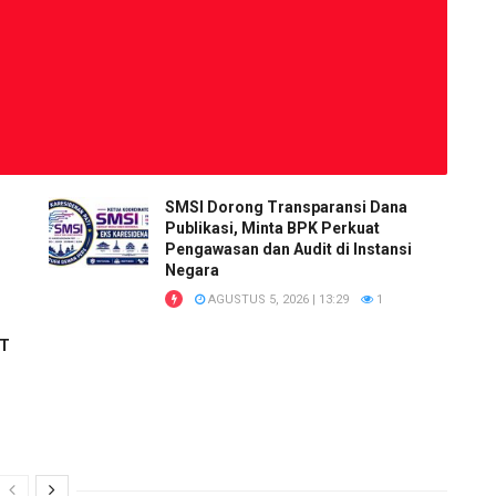
SMSI Dorong Transparansi Dana
Publikasi, Minta BPK Perkuat
Pengawasan dan Audit di Instansi
Negara
AGUSTUS 5, 2026 | 13:29
1
RT