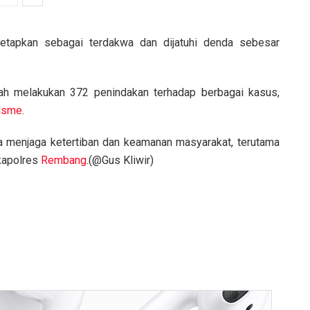
itetapkan sebagai terdakwa dan dijatuhi denda sebesar
ah melakukan 372 penindakan terhadap berbagai kasus,
isme
.
a menjaga ketertiban dan keamanan masyarakat, terutama
akapolres
Rembang
.(@Gus Kliwir)