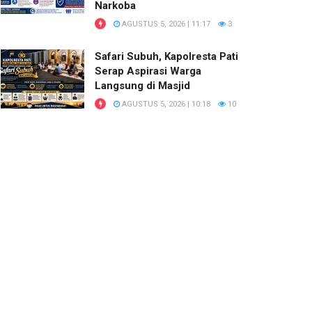
Narkoba
AGUSTUS 5, 2026 | 11:17
3
Safari Subuh, Kapolresta Pati
Serap Aspirasi Warga
Langsung di Masjid
AGUSTUS 5, 2026 | 10:18
10