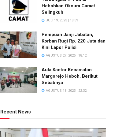
Hebohkan Oknum Camat
Selingkuh
JULI 19, 2023 | 18:39
Penipuan Janji Jabatan,
Korban Rugi Rp. 220 Juta dan
Kini Lapor Polisi
AGUSTUS 27, 2025 | 18:12
Aula Kantor Kecamatan
Margorejo Heboh, Berikut
Sebabnya
AGUSTUS 18, 2023 | 22:32
Recent News