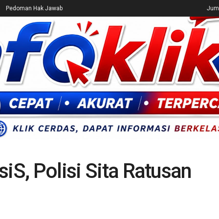
Pedoman Hak Jawab
Juma
CEK FAKTA
ENTERTAINMENT
BREAKING NEWS
UMUM
iS, Polisi Sita Ratusan