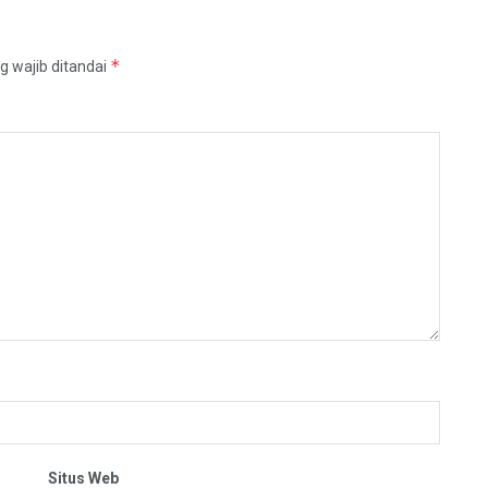
*
g wajib ditandai
Situs Web