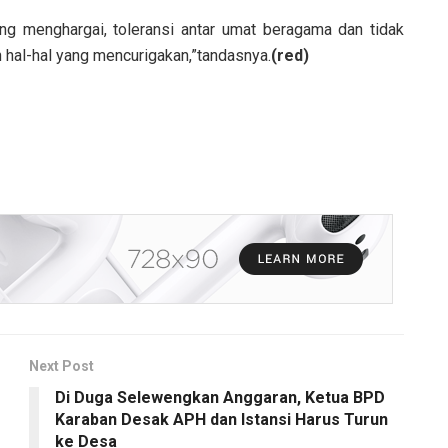
ng menghargai, toleransi antar umat beragama dan tidak
hal-hal yang mencurigakan,”tandasnya.
(red)
Next Post
Di Duga Selewengkan Anggaran, Ketua BPD
Karaban Desak APH dan Istansi Harus Turun
ke Desa