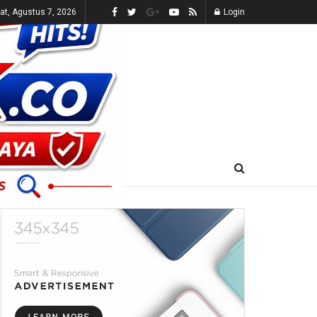
t, Agustus 7, 2026
Login
E-KORAN
LIVE TV