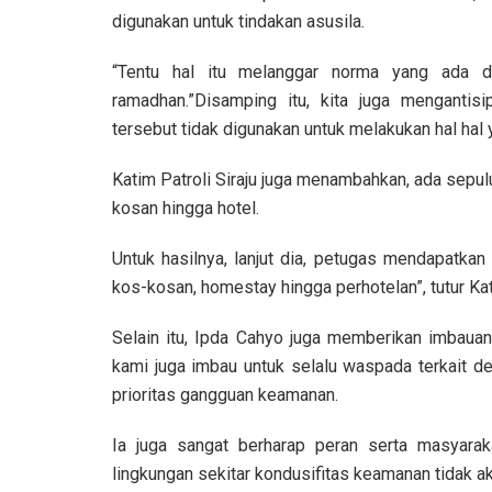
digunakan untuk tindakan asusila.
“Tentu hal itu melanggar norma yang ada di
ramadhan.”Disamping itu, kita juga mengantis
tersebut tidak digunakan untuk melakukan hal ha
Katim Patroli Siraju juga menambahkan, ada sepulu
kosan hingga hotel.
Untuk hasilnya, lanjut dia, petugas mendapatk
kos-kosan, homestay hingga perhotelan”, tutur Kati
Selain itu, Ipda Cahyo juga memberikan imbaua
kami juga imbau untuk selalu waspada terkait d
prioritas gangguan keamanan.
Ia juga sangat berharap peran serta masyarak
lingkungan sekitar kondusifitas keamanan tidak ak