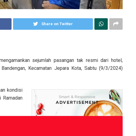
Share on Twitter
mengamankan sejumlah pasangan tak resmi dari hotel,
Bandengan, Kecamatan Jepara Kota, Sabtu (9/3/2024)
kan kondisi
ci Ramadan