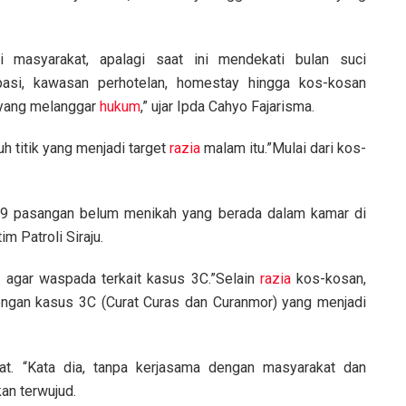
 masyarakat, apalagi saat ini mendekati bulan suci
ipasi, kawasan perhotelan, homestay hingga kos-kosan
l yang melanggar
hukum
,” ujar Ipda Cahyo Fajarisma.
h titik yang menjadi target
razia
malam itu.”Mulai dari kos-
an 9 pasangan belum menikah yang berada dalam kamar di
m Patroli Siraju.
n agar waspada terkait kasus 3C.”Selain
razia
kos-kosan,
engan kasus 3C (Curat Curas dan Curanmor) yang menjadi
at. “Kata dia, tanpa kerjasama dengan masyarakat dan
an terwujud.