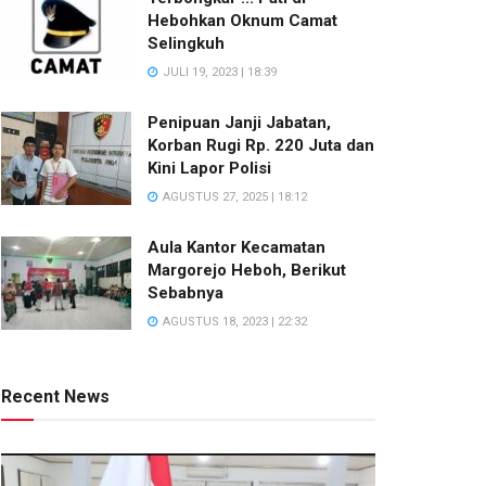
Hebohkan Oknum Camat
Selingkuh
JULI 19, 2023 | 18:39
Penipuan Janji Jabatan,
Korban Rugi Rp. 220 Juta dan
Kini Lapor Polisi
AGUSTUS 27, 2025 | 18:12
Aula Kantor Kecamatan
Margorejo Heboh, Berikut
Sebabnya
AGUSTUS 18, 2023 | 22:32
Recent News