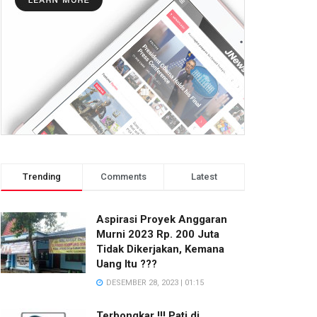
Trending
Comments
Latest
Aspirasi Proyek Anggaran
Murni 2023 Rp. 200 Juta
Tidak Dikerjakan, Kemana
Uang Itu ???
DESEMBER 28, 2023 | 01:15
Terbongkar !!! Pati di