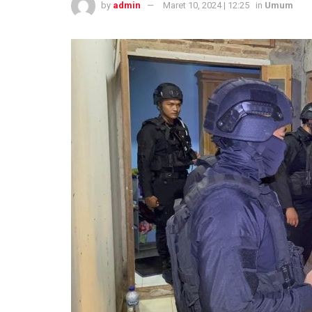
by
admin
Maret 10, 2024 | 12:25
in
Umum