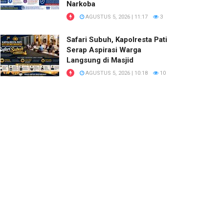
Narkoba
AGUSTUS 5, 2026 | 11:17
3
Safari Subuh, Kapolresta Pati
Serap Aspirasi Warga
Langsung di Masjid
AGUSTUS 5, 2026 | 10:18
10