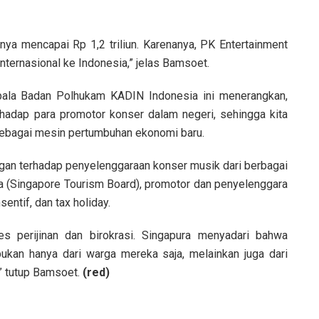
ya mencapai Rp 1,2 triliun. Karenanya, PK Entertainment
nternasional ke Indonesia,” jelas Bamsoet.
la Badan Polhukam KADIN Indonesia ini menerangkan,
hadap para promotor konser dalam negeri, sehingga kita
sebagai mesin pertumbuhan ekonomi baru.
an terhadap penyelenggaraan konser musik dari berbagai
a (Singapore Tourism Board), promotor dan penyelenggara
entif, dan tax holiday.
s perijinan dan birokrasi. Singapura menyadari bahwa
ukan hanya dari warga mereka saja, melainkan juga dari
” tutup Bamsoet.
(red)