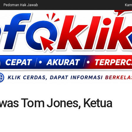
Pedoman Hak Jawab
Kami
CEK FAKTA
ENTERTAINMENT
BREAKING NEWS
UMUM
was Tom Jones, Ketua