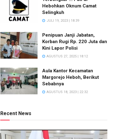
Hebohkan Oknum Camat
Selingkuh
JULI 19, 2023 | 18:39
Penipuan Janji Jabatan,
Korban Rugi Rp. 220 Juta dan
Kini Lapor Polisi
AGUSTUS 27, 2025 | 18:12
Aula Kantor Kecamatan
Margorejo Heboh, Berikut
Sebabnya
AGUSTUS 18, 2023 | 22:32
Recent News