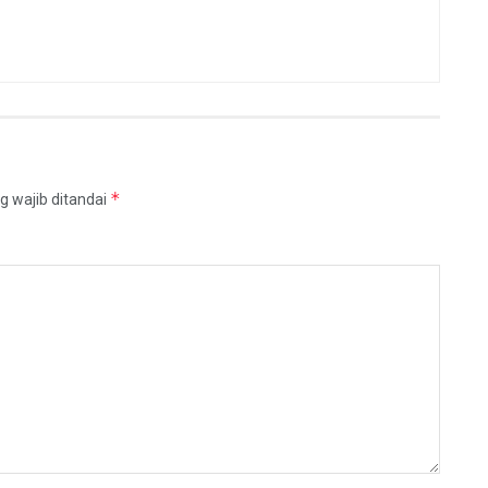
*
g wajib ditandai