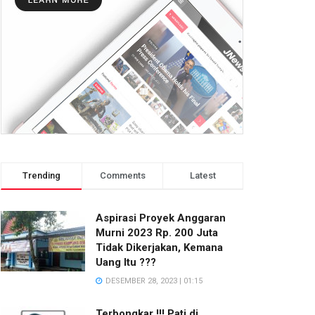
Trending
Comments
Latest
Aspirasi Proyek Anggaran
Murni 2023 Rp. 200 Juta
Tidak Dikerjakan, Kemana
Uang Itu ???
DESEMBER 28, 2023 | 01:15
Terbongkar !!! Pati di