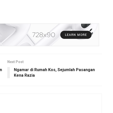
Next Post
n
Ngamar di Rumah Kos, Sejumlah Pasangan
Kena Razia