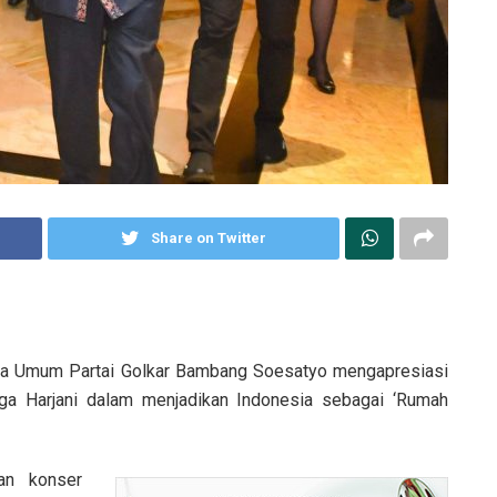
Share on Twitter
ua Umum Partai Golkar Bambang Soesatyo mengapresiasi
rga Harjani dalam menjadikan Indonesia sebagai ‘Rumah
an konser