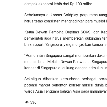
dampak ekonomi lebih dari Rp 100 miliar.
Sebelumnya di konser Coldplay, perputaran uangn
harus tetap konsisten menghadirkan para musisi I
Ketua Dewan Pembina Depinas SOKSI dan Kepa
pemerintah juga harus memberikan dukungan ter
bisa seperti Singapura, yang menjadikan konser 
“Pemerintah Singapura sangat memberikan dukung
musisi dunia. Melalui Dewan Pariwisata Singapur
konser di Singapura di dukung dengan stimulus, ins
Sekaligus diberikan kemudahan berbagai prose
potensi market penonton konser musisi dunia b
warga Asia Tenggara bahkan Asia pada umumnya,
536