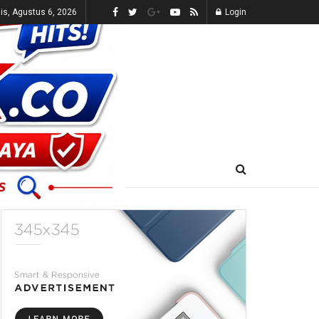
s, Agustus 6, 2026
Login
E-KORAN
LIVE TV