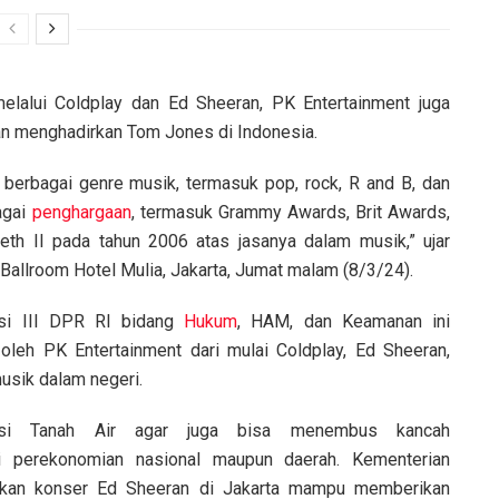
elalui Coldplay dan Ed Sheeran, PK Entertainment juga
n menghadirkan Tom Jones di Indonesia.
 berbagai genre musik, termasuk pop, rock, R and B, dan
agai
penghargaan
, termasuk Grammy Awards, Brit Awards,
eth II pada tahun 2006 atas jasanya dalam musik,” ujar
allroom Hotel Mulia, Jakarta, Jumat malam (8/3/24).
si III DPR RI bidang
Hukum
, HAM, dan Keamanan ini
oleh PK Entertainment dari mulai Coldplay, Ed Sheeran,
usik dalam negeri.
isi Tanah Air agar juga bisa menembus kancah
gi perekonomian nasional maupun daerah. Kementerian
rakan konser Ed Sheeran di Jakarta mampu memberikan