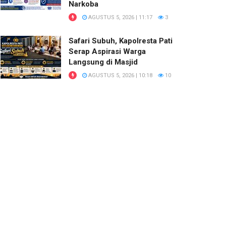
Narkoba
AGUSTUS 5, 2026 | 11:17
3
Safari Subuh, Kapolresta Pati
Serap Aspirasi Warga
Langsung di Masjid
AGUSTUS 5, 2026 | 10:18
10