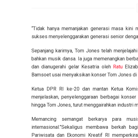
“Tidak hanya memanjakan generasi masa kini m
sukses menyelenggarakan generasi senior denga
Sepanjang karirnya, Tom Jones telah menjelajahi
bahkan musik dansa. Ia juga memenangkan berb
dan dianugerahi gelar Kesatria oleh
Ratu
Elizab
Bamsoet usai menyaksikan konser Tom Jones di B
Ketua DPR RI ke-20 dan mantan Ketua Komi
menjelaskan, penyelenggaraan berbagai konser 
hingga Tom Jones, turut menggairahkan industri m
Memancing semangat berkarya para mus
internasional.”Sekaligus membawa berkah ba
Pariwisata dan Ekonomi Kreatif RI memperki