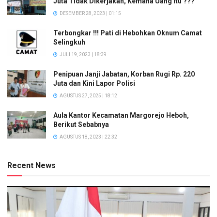
Juta Tidak Dikerjakan, Kemana Uang Itu ???
DESEMBER 28, 2023 | 01:15
Terbongkar !!! Pati di Hebohkan Oknum Camat
Selingkuh
JULI 19, 2023 | 18:39
Penipuan Janji Jabatan, Korban Rugi Rp. 220
Juta dan Kini Lapor Polisi
AGUSTUS 27, 2025 | 18:12
Aula Kantor Kecamatan Margorejo Heboh,
Berikut Sebabnya
AGUSTUS 18, 2023 | 22:32
Recent News