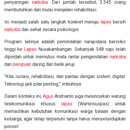
penyaringan
narkoba
. Dari jumlah tersebut, 3.345 orang
membutuhkan dan mulai menjalani rehabilitasi.
Ini menjadi salah satu langkah konkret menuju
lapas
bersih
narkoba
dan sehat secara psikologis.
Program lainnya adalah pemindahan narapidana berisiko
tinggi ke
Lapas
Nusakambangan. Sebanyak 548 napi telah
dipindah untuk memutus mata rantai pengendalian
narkoba
dan
penipuan
daring dari balik jeruji.
“Kita isolasi, rehabilitasi, dan pantau dengan sistem digital.
Teknologi jadi pilar penting,” imbuhnya.
Dalam konteks ini,
Agus
Andrianto juga meluncurkan warung
telekomunikasi khusus
lapas
(Wartelsuspas) untuk
memastikan kebutuhan komunikasi warga binaan dengan
keluarga, agar tetap terpenuhi tanpa harus menyelundupkan
ponsel.