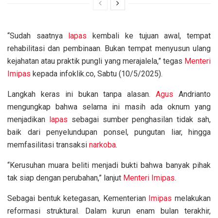
“Sudah saatnya
lapas
kembali ke tujuan awal, tempat
rehabilitasi dan pembinaan. Bukan tempat menyusun ulang
kejahatan atau praktik pungli yang merajalela,” tegas
Menteri
Imipas
kepada infoklik.co, Sabtu (10/5/2025).
Langkah keras ini bukan tanpa alasan.
Agus
Andrianto
mengungkap bahwa selama ini masih ada oknum yang
menjadikan
lapas
sebagai sumber penghasilan tidak sah,
baik dari penyelundupan ponsel, pungutan liar, hingga
memfasilitasi transaksi
narkoba
.
“Kerusuhan muara beliti menjadi bukti bahwa banyak pihak
tak siap dengan perubahan,” lanjut
Menteri Imipas
.
Sebagai bentuk ketegasan, Kementerian
Imipas
melakukan
reformasi struktural. Dalam kurun enam bulan terakhir,