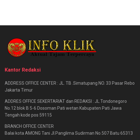
Kantor Redaksi
ADDRESS OFFICE CENTER : JL. TB .Simatupang NO. 33 Pasar Rebo
Jakarta Timur
ADDRES OFFICE SEKERTARIAT dan REDAKSI : JL.Tondonegoro
No.12 blok B 5-6 Dosoman Pati wetan Kabupaten Pati Jawa
Tengah kode pos 59115
BRANCH OFFICE CENTER
Balai kota AMONG Tani Jl.Panglima Sudirman No.507 Batu 65313