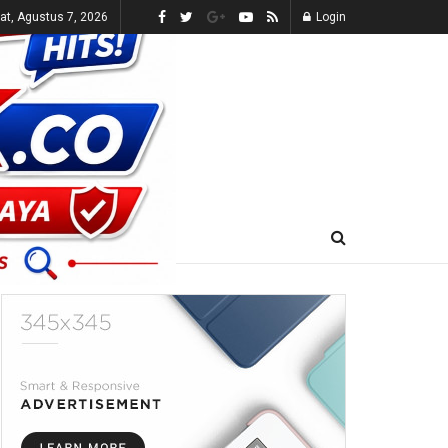
t, Agustus 7, 2026
Login
E-KORAN
LIVE TV