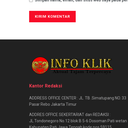
Kantor Redaksi
ADDRESS OFFICE CENTER : JL. TB .Simatupang NO. 33
Pasar Rebo Jakarta Timur
ADDRES OFFICE SEKERTARIAT dan REDAKSI :
JL.Tondonegoro No.12 blok B 5-6 Dosoman Pati wetan
Kabupaten Pati Jawa Tengah kode pos 59115