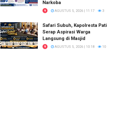
Narkoba
AGUSTUS 5, 2026 | 11:17
3
Safari Subuh, Kapolresta Pati
Serap Aspirasi Warga
Langsung di Masjid
AGUSTUS 5, 2026 | 10:18
10