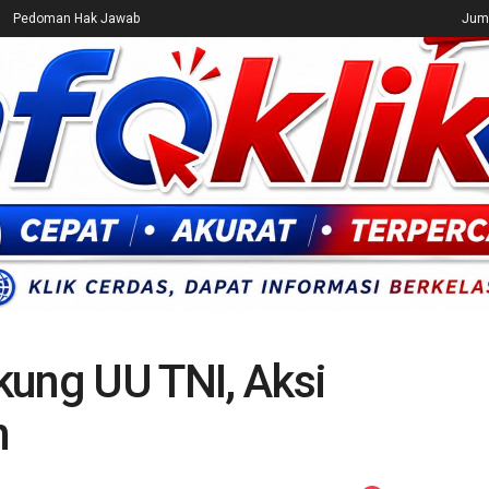
Pedoman Hak Jawab
Juma
CEK FAKTA
ENTERTAINMENT
BREAKING NEWS
UMUM
kung UU TNI, Aksi
n