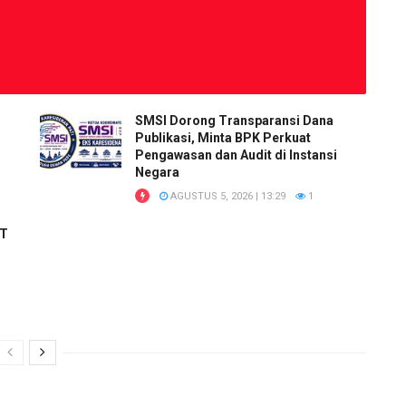
SMSI Dorong Transparansi Dana
Publikasi, Minta BPK Perkuat
Pengawasan dan Audit di Instansi
Negara
AGUSTUS 5, 2026 | 13:29
1
RT