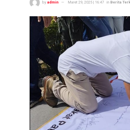
by
admin
Maret 29, 2025 | 16:47
in
Berita Terk