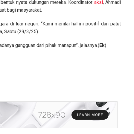
 bentuk nyata dukungan mereka. Koordinator
aksi
, Ahmadi
at bagi masyarakat.
 di luar negeri. “Kami menilai hal ini positif dan patut
, Sabtu (29/3/25).
 adanya gangguan dari pihak manapun”, jelasnya.(
Ek
)