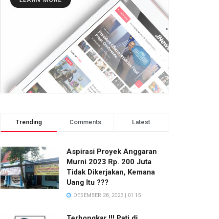
Trending
Comments
Latest
Aspirasi Proyek Anggaran
Murni 2023 Rp. 200 Juta
Tidak Dikerjakan, Kemana
Uang Itu ???
DESEMBER 28, 2023 | 01:15
Terbongkar !!! Pati di