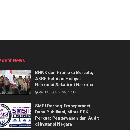
ecent News
BNNK dan Pramuka Bersatu,
AKBP Rahmad Hidayat
Nahkodai Saka Anti Narkoba
AGUSTUS 5, 2026 | 17:13
SMSI Dorong Transparansi
Dana Publikasi, Minta BPK
Perkuat Pengawasan dan Audit
di Instansi Negara