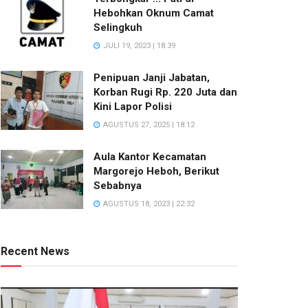
Hebohkan Oknum Camat
Selingkuh
JULI 19, 2023 | 18:39
Penipuan Janji Jabatan,
Korban Rugi Rp. 220 Juta dan
Kini Lapor Polisi
AGUSTUS 27, 2025 | 18:12
Aula Kantor Kecamatan
Margorejo Heboh, Berikut
Sebabnya
AGUSTUS 18, 2023 | 22:32
Recent News