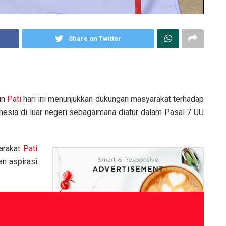
Share on Twitter
un
Pati
hari ini menunjukkan dukungan masyarakat terhadap
esia di luar negeri sebagaimana diatur dalam Pasal 7 UU
arakat
Pati
an aspirasi