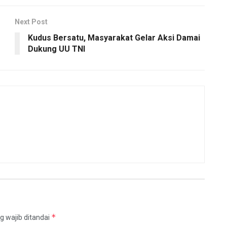
Next Post
Kudus Bersatu, Masyarakat Gelar Aksi Damai
Dukung UU TNI
*
g wajib ditandai