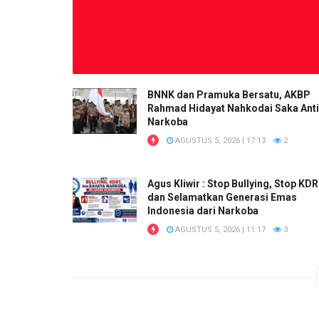
BNNK dan Pramuka Bersatu, AKBP
Rahmad Hidayat Nahkodai Saka Anti
Narkoba
AGUSTUS 5, 2026 | 17:13
2
Agus Kliwir : Stop Bullying, Stop KD
dan Selamatkan Generasi Emas
Indonesia dari Narkoba
AGUSTUS 5, 2026 | 11:17
3