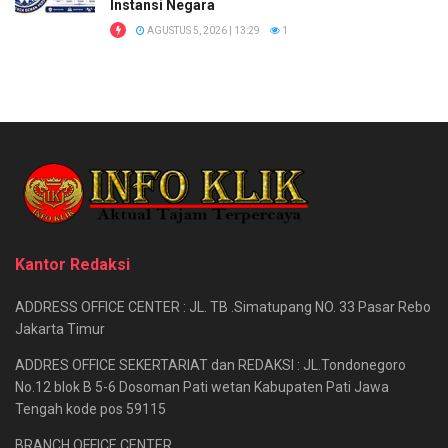
Instansi Negara
AGUSTUS 5, 2026 | 13:29
1
Kantor Redaksi
ADDRESS OFFICE CENTER : JL. TB .Simatupang NO. 33 Pasar Rebo
Jakarta Timur
ADDRES OFFICE SEKERTARIAT dan REDAKSI : JL.Tondonegoro
No.12 blok B 5-6 Dosoman Pati wetan Kabupaten Pati Jawa
Tengah kode pos 59115
BRANCH OFFICE CENTER