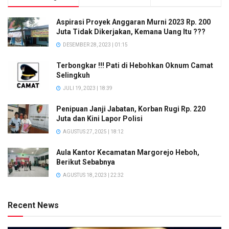
Aspirasi Proyek Anggaran Murni 2023 Rp. 200
Juta Tidak Dikerjakan, Kemana Uang Itu ???
DESEMBER 28, 2023 | 01:15
Terbongkar !!! Pati di Hebohkan Oknum Camat
Selingkuh
JULI 19, 2023 | 18:39
Penipuan Janji Jabatan, Korban Rugi Rp. 220
Juta dan Kini Lapor Polisi
AGUSTUS 27, 2025 | 18:12
Aula Kantor Kecamatan Margorejo Heboh,
Berikut Sebabnya
AGUSTUS 18, 2023 | 22:32
Recent News