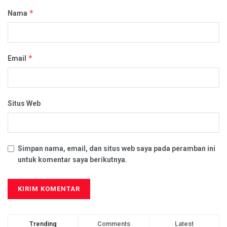
*
Nama
*
Email
Situs Web
Simpan nama, email, dan situs web saya pada peramban ini
untuk komentar saya berikutnya.
Trending
Comments
Latest