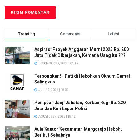
Trending
Comments
Latest
Aspirasi Proyek Anggaran Murni 2023 Rp. 200
Juta Tidak Dikerjakan, Kemana Uang Itu ???
DESEMBER 28, 2023 | 01:15
Terbongkar !!! Pati di Hebohkan Oknum Camat
Selingkuh
JULI 19, 2023 | 18:39
Penipuan Janji Jabatan, Korban Rugi Rp. 220
Juta dan Kini Lapor Polisi
AGUSTUS 27, 2025 | 18:12
Aula Kantor Kecamatan Margorejo Heboh,
Berikut Sebabnya