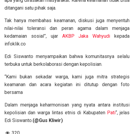
apa yang dirasakan masyarakat. Karena keamanan tidak bisa
ditangani satu pihak saja.
Tak hanya membahas keamanan, diskusi juga menyentuh
nilai-nilai toleransi dan peran agama dalam menjaga
kedamaian sosial”, ujar
AKBP Jaka Wahyudi
kepada
infoklik.co
Edi Siswanto menyampaikan bahwa komunitasnya selalu
terbuka untuk berkolaborasi dengan kepolisian.
“Kami bukan sekadar warga, kami juga mitra strategis
keamanan dan acara kegiatan ini ditutup dengan foto
bersama
Dalam menjaga keharmonisan yang nyata antara institusi
kepolisian dan warga lintas etnis di Kabupaten
Pati
“, jelas
Edi Siswanto.
(@Gus Kliwir)
320