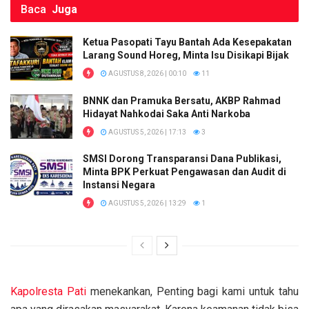
Baca
Juga
Ketua Pasopati Tayu Bantah Ada Kesepakatan
Larang Sound Horeg, Minta Isu Disikapi Bijak
AGUSTUS 8, 2026 | 00:10
11
BNNK dan Pramuka Bersatu, AKBP Rahmad
Hidayat Nahkodai Saka Anti Narkoba
AGUSTUS 5, 2026 | 17:13
3
SMSI Dorong Transparansi Dana Publikasi,
Minta BPK Perkuat Pengawasan dan Audit di
Instansi Negara
AGUSTUS 5, 2026 | 13:29
1
Kapolresta
Pati
menekankan, Penting bagi kami untuk tahu