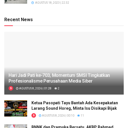
AGUSTUS 18, 2023 | 22:32
Recent News
Hari Jadi Pati ke-703, Momentum SMSI Tingkatkan
Profesionalisme Perusahaan Media Siber
AGUSTUS 8, 2026 | 01:28
2
Ketua Pasopati Tayu Bantah Ada Kesepakatan
Larang Sound Horeg, Minta Isu Disikapi Bijak
AGUSTUS 8, 2026 | 00:10
11
BNNK dan Pramuka Bersatu, AKBP Rahmad