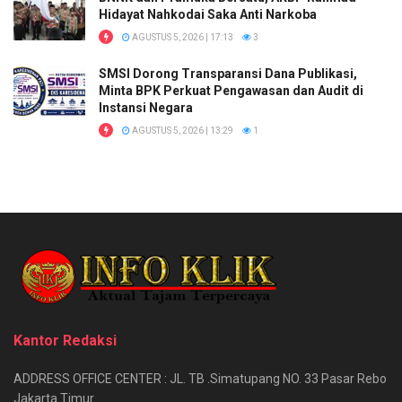
Hidayat Nahkodai Saka Anti Narkoba
AGUSTUS 5, 2026 | 17:13
3
SMSI Dorong Transparansi Dana Publikasi,
Minta BPK Perkuat Pengawasan dan Audit di
Instansi Negara
AGUSTUS 5, 2026 | 13:29
1
Kantor Redaksi
ADDRESS OFFICE CENTER : JL. TB .Simatupang NO. 33 Pasar Rebo
Jakarta Timur