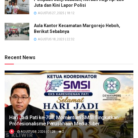
Juta dan Kini Lapor Polisi
AGUSTUS 27, 2025 | 18:12
Aula Kantor Kecamatan Margorejo Heboh,
Berikut Sebabnya
AGUSTUS 18, 2023 | 22:32
Recent News
Hari Jadi Pati ke-703, Momentum SMSI Tingkatkan
Profesionalisme Perusahaan Media Siber
AGUSTUS 8, 2026 | 01:28
2