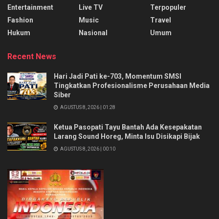
Entertainment
Live TV
Terpopuler
Fashion
Music
Travel
Hukum
Nasional
Umum
Recent News
Hari Jadi Pati ke-703, Momentum SMSI
Tingkatkan Profesionalisme Perusahaan Media
Siber
AGUSTUS 8, 2026 | 01:28
Ketua Pasopati Tayu Bantah Ada Kesepakatan
Larang Sound Horeg, Minta Isu Disikapi Bijak
AGUSTUS 8, 2026 | 00:10