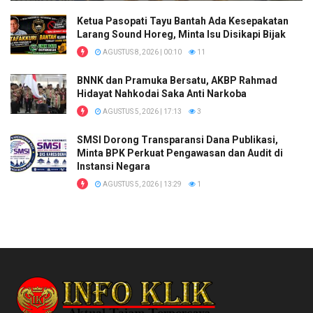
Ketua Pasopati Tayu Bantah Ada Kesepakatan
Larang Sound Horeg, Minta Isu Disikapi Bijak
AGUSTUS 8, 2026 | 00:10
11
BNNK dan Pramuka Bersatu, AKBP Rahmad
Hidayat Nahkodai Saka Anti Narkoba
AGUSTUS 5, 2026 | 17:13
3
SMSI Dorong Transparansi Dana Publikasi,
Minta BPK Perkuat Pengawasan dan Audit di
Instansi Negara
AGUSTUS 5, 2026 | 13:29
1