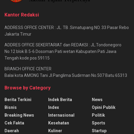
Kantor Redaksi
ADDRESS OFFICE CENTER : JL. TB .Simatupang NO. 33 Pasar Rebo
Jakarta Timur
ADDRES OFFICE SEKERTARIAT dan REDAKSI : JL.Tondonegoro
No.12 blok B 5-6 Dosoman Pati wetan Kabupaten Pati Jawa
Tengah kode pos 59115
BRANCH OFFICE CENTER
Balai kota AMONG Tani Jl.Panglima Sudirman No.507 Batu 65313
Browse by Category
Berita Terkini
Indek Berita
News
Bisnis
Index
Opini Publik
Breaking News
Internasional
Politik
Cek Fakta
Kesehatan
Sports
Daerah
Kuliner
Startup