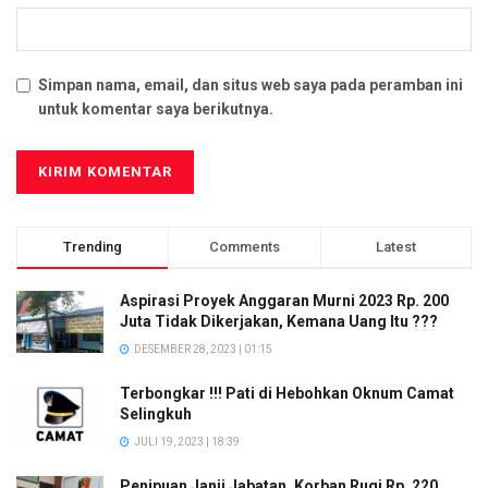
Simpan nama, email, dan situs web saya pada peramban ini
untuk komentar saya berikutnya.
Trending
Comments
Latest
Aspirasi Proyek Anggaran Murni 2023 Rp. 200
Juta Tidak Dikerjakan, Kemana Uang Itu ???
DESEMBER 28, 2023 | 01:15
Terbongkar !!! Pati di Hebohkan Oknum Camat
Selingkuh
JULI 19, 2023 | 18:39
Penipuan Janji Jabatan, Korban Rugi Rp. 220