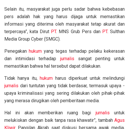
Selain itu, masyarakat juga perlu sadar bahwa kebebasan
pers adalah hak yang harus dijaga untuk memastikan
informasi yang diterima oleh masyarakat tetap akurat dan
terpercaya”, kata Dirut
PT
. MNS Grub Pers dan
PT
. Sulthan
Media Group Cyber (SMGC).
Penegakan
hukum
yang tegas terhadap pelaku kekerasan
dan intimidasi terhadap
jurnalis
sangat penting untuk
memastikan bahwa hal tersebut dapat dilakukan.
Tidak hanya itu,
hukum
harus diperkuat untuk melindungi
jurnalis
dari tuntutan yang tidak berdasar, termasuk upaya -
upaya kriminalisasi yang sering dilakukan oleh pihak-pihak
yang merasa dirugikan oleh pemberitaan media.
Hal ini akan memberikan ruang bagi
jurnalis
untuk
melukiskan dengan baik tanpa rasa khawatir”, tambah
Agus
Kliwir
Pangilan Akrab saat diskusi bersama awak media,