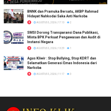
BNNK dan Pramuka Bersatu, AKBP Rahmad
Hidayat Nahkodai Saka Anti Narkoba
AGUSTUS 5, 2026 | 17:13
2
SMSI Dorong Transparansi Dana Publikasi,
Minta BPK Perkuat Pengawasan dan Audit di
Instansi Negara
AGUSTUS 5, 2026 | 13:29
1
Agus Kliwir : Stop Bullying, Stop KDRT dan
Selamatkan Generasi Emas Indonesia dari
Narkoba
AGUSTUS 5, 2026 | 11:17
3