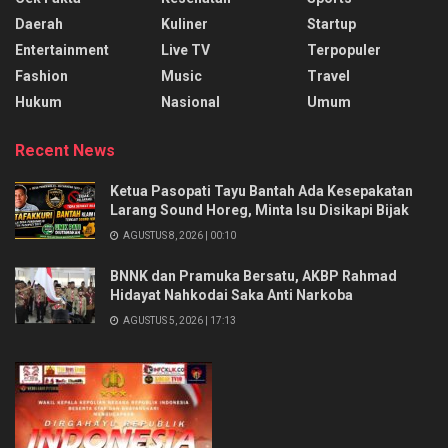
Daerah
Kuliner
Startup
Entertainment
Live TV
Terpopuler
Fashion
Music
Travel
Hukum
Nasional
Umum
Recent News
Ketua Pasopati Tayu Bantah Ada Kesepakatan
Larang Sound Horeg, Minta Isu Disikapi Bijak
AGUSTUS 8, 2026 | 00:10
BNNK dan Pramuka Bersatu, AKBP Rahmad
Hidayat Nahkodai Saka Anti Narkoba
AGUSTUS 5, 2026 | 17:13