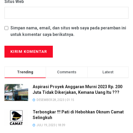
Situs Web
Simpan nama, email, dan situs web saya pada peramban ini
untuk komentar saya berikutnya.
Trending
Comments
Latest
Aspirasi Proyek Anggaran Murni 2023 Rp. 200
Juta Tidak Dikerjakan, Kemana Uang Itu ???
DESEMBER 28, 2023 | 01:15
Terbongkar !!! Pati di Hebohkan Oknum Camat
Selingkuh
JULI 19, 2023 | 18:39