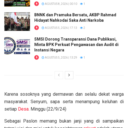
AGUSTUS 8, 2026 | 00:10
1
BNNK dan Pramuka Bersatu, AKBP Rahmad
Hidayat Nahkodai Saka Anti Narkoba
AGUSTUS 5, 2026 | 17:13
2
SMSI Dorong Transparansi Dana Publikasi,
Minta BPK Perkuat Pengawasan dan Audit di
Instansi Negara
AGUSTUS 5, 2026 | 13:29
1
Karena sosoknya yang dermawan dan selalu dekat warga
masyarakat. Senyum, sapa serta menampung keluhan di
setiap
Desa
. Minggu (22/9/24)
Sebagai Paslon memang bukan janji yang di sampaikan