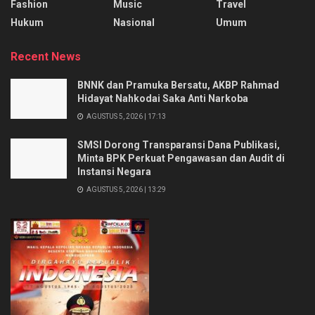
Fashion
Music
Travel
Hukum
Nasional
Umum
Recent News
BNNK dan Pramuka Bersatu, AKBP Rahmad
Hidayat Nahkodai Saka Anti Narkoba
AGUSTUS 5, 2026 | 17:13
SMSI Dorong Transparansi Dana Publikasi,
Minta BPK Perkuat Pengawasan dan Audit di
Instansi Negara
AGUSTUS 5, 2026 | 13:29