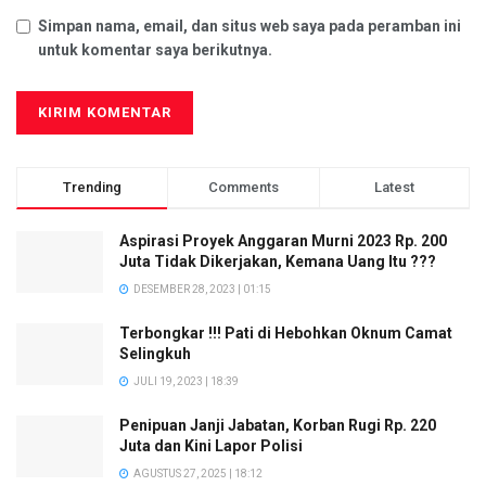
Simpan nama, email, dan situs web saya pada peramban ini
untuk komentar saya berikutnya.
Trending
Comments
Latest
Aspirasi Proyek Anggaran Murni 2023 Rp. 200
Juta Tidak Dikerjakan, Kemana Uang Itu ???
DESEMBER 28, 2023 | 01:15
Terbongkar !!! Pati di Hebohkan Oknum Camat
Selingkuh
JULI 19, 2023 | 18:39
Penipuan Janji Jabatan, Korban Rugi Rp. 220
Juta dan Kini Lapor Polisi
AGUSTUS 27, 2025 | 18:12