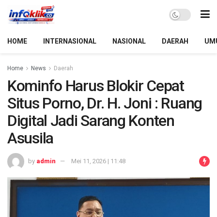
HOME
INTERNASIONAL
NASIONAL
DAERAH
UM
Home
News
Daerah
Kominfo Harus Blokir Cepat
Situs Porno, Dr. H. Joni : Ruang
Digital Jadi Sarang Konten
Asusila
by
admin
Mei 11, 2026 | 11:48