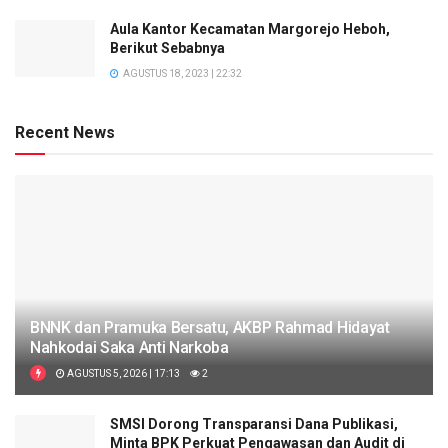
Aula Kantor Kecamatan Margorejo Heboh,
Berikut Sebabnya
AGUSTUS 18, 2023 | 22:32
Recent News
BNNK dan Pramuka Bersatu, AKBP Rahmad Hidayat
Nahkodai Saka Anti Narkoba
AGUSTUS 5, 2026 | 17:13
2
SMSI Dorong Transparansi Dana Publikasi,
Minta BPK Perkuat Pengawasan dan Audit di