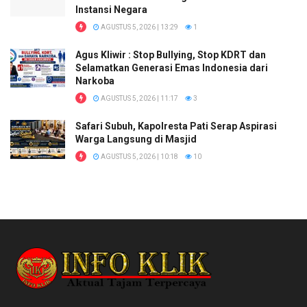
Instansi Negara
AGUSTUS 5, 2026 | 13:29
1
Agus Kliwir : Stop Bullying, Stop KDRT dan
Selamatkan Generasi Emas Indonesia dari
Narkoba
AGUSTUS 5, 2026 | 11:17
3
Safari Subuh, Kapolresta Pati Serap Aspirasi
Warga Langsung di Masjid
AGUSTUS 5, 2026 | 10:18
10