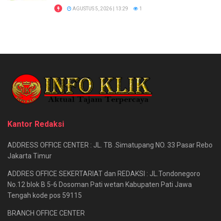
AGUSTUS 5, 2026 | 13:29
1
Kantor Redaksi
ADDRESS OFFICE CENTER : JL. TB .Simatupang NO. 33 Pasar Rebo
Jakarta Timur
ADDRES OFFICE SEKERTARIAT dan REDAKSI : JL.Tondonegoro
No.12 blok B 5-6 Dosoman Pati wetan Kabupaten Pati Jawa
Tengah kode pos 59115
BRANCH OFFICE CENTER