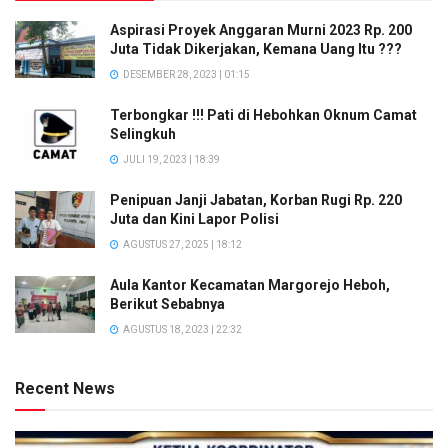
Aspirasi Proyek Anggaran Murni 2023 Rp. 200
Juta Tidak Dikerjakan, Kemana Uang Itu ???
DESEMBER 28, 2023 | 01:15
Terbongkar !!! Pati di Hebohkan Oknum Camat
Selingkuh
JULI 19, 2023 | 18:39
Penipuan Janji Jabatan, Korban Rugi Rp. 220
Juta dan Kini Lapor Polisi
AGUSTUS 27, 2025 | 18:12
Aula Kantor Kecamatan Margorejo Heboh,
Berikut Sebabnya
AGUSTUS 18, 2023 | 22:32
Recent News