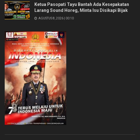
Ketua Pasopati Tayu Bantah Ada Kesepakatan
Larang Sound Horeg, Minta Isu Disikapi Bijak
AGUSTUS 8, 2026 | 00:10